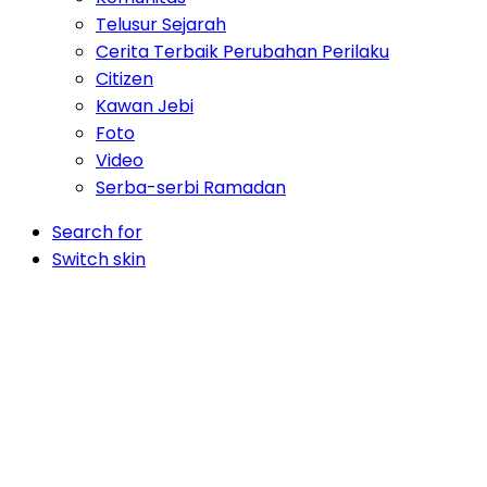
Telusur Sejarah
Cerita Terbaik Perubahan Perilaku
Citizen
Kawan Jebi
Foto
Video
Serba-serbi Ramadan
Search for
Switch skin