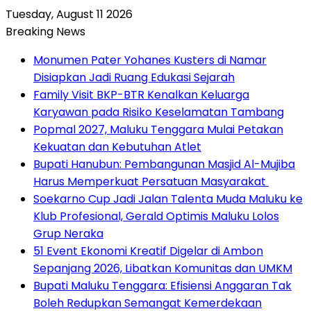
Tuesday, August 11 2026
Breaking News
Monumen Pater Yohanes Kusters di Namar
Disiapkan Jadi Ruang Edukasi Sejarah
Family Visit BKP-BTR Kenalkan Keluarga
Karyawan pada Risiko Keselamatan Tambang
Popmal 2027, Maluku Tenggara Mulai Petakan
Kekuatan dan Kebutuhan Atlet
Bupati Hanubun: Pembangunan Masjid Al-Mujiba
Harus Memperkuat Persatuan Masyarakat
Soekarno Cup Jadi Jalan Talenta Muda Maluku ke
Klub Profesional, Gerald Optimis Maluku Lolos
Grup Neraka
51 Event Ekonomi Kreatif Digelar di Ambon
Sepanjang 2026, Libatkan Komunitas dan UMKM
Bupati Maluku Tenggara: Efisiensi Anggaran Tak
Boleh Redupkan Semangat Kemerdekaan