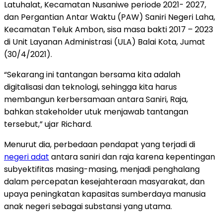
Latuhalat, Kecamatan Nusaniwe periode 2021- 2027,
dan Pergantian Antar Waktu (PAW) Saniri Negeri Laha,
Kecamatan Teluk Ambon, sisa masa bakti 2017 – 2023
di Unit Layanan Administrasi (ULA) Balai Kota, Jumat
(30/4/2021).
“Sekarang ini tantangan bersama kita adalah
digitalisasi dan teknologi, sehingga kita harus
membangun kerbersamaan antara Saniri, Raja,
bahkan stakeholder utuk menjawab tantangan
tersebut,” ujar Richard.
Menurut dia, perbedaan pendapat yang terjadi di
negeri adat
antara saniri dan raja karena kepentingan
subyektifitas masing-masing, menjadi penghalang
dalam percepatan kesejahteraan masyarakat, dan
upaya peningkatan kapasitas sumberdaya manusia
anak negeri sebagai substansi yang utama.