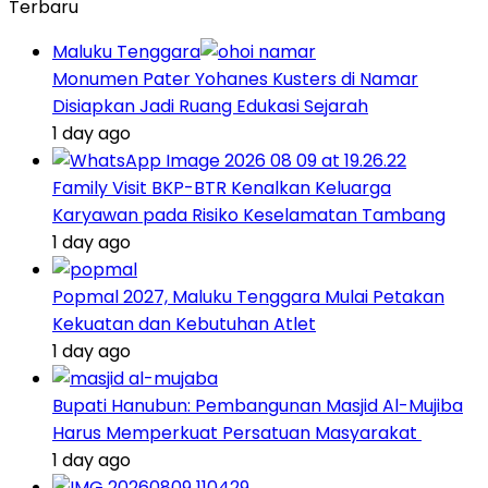
Terbaru
Maluku Tenggara
Monumen Pater Yohanes Kusters di Namar
Disiapkan Jadi Ruang Edukasi Sejarah
1 day ago
Family Visit BKP-BTR Kenalkan Keluarga
Karyawan pada Risiko Keselamatan Tambang
1 day ago
Popmal 2027, Maluku Tenggara Mulai Petakan
Kekuatan dan Kebutuhan Atlet
1 day ago
Bupati Hanubun: Pembangunan Masjid Al-Mujiba
Harus Memperkuat Persatuan Masyarakat
1 day ago