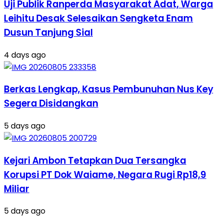
Uji Publik Ranperda Masyarakat Adat, Warga
Leihitu Desak Selesaikan Sengketa Enam
Dusun Tanjung Sial
4 days ago
Berkas Lengkap, Kasus Pembunuhan Nus Key
Segera Disidangkan
5 days ago
Kejari Ambon Tetapkan Dua Tersangka
Korupsi PT Dok Waiame, Negara Rugi Rp18,9
Miliar
5 days ago