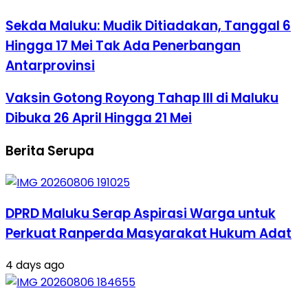
Sekda Maluku: Mudik Ditiadakan, Tanggal 6
Hingga 17 Mei Tak Ada Penerbangan
Antarprovinsi
Vaksin Gotong Royong Tahap III di Maluku
Dibuka 26 April Hingga 21 Mei
Berita Serupa
DPRD Maluku Serap Aspirasi Warga untuk
Perkuat Ranperda Masyarakat Hukum Adat
4 days ago