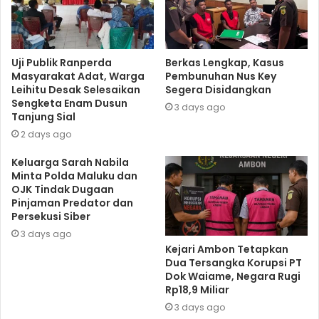
Uji Publik Ranperda
Berkas Lengkap, Kasus
Masyarakat Adat, Warga
Pembunuhan Nus Key
Leihitu Desak Selesaikan
Segera Disidangkan
Sengketa Enam Dusun
3 days ago
Tanjung Sial
2 days ago
Keluarga Sarah Nabila
Minta Polda Maluku dan
OJK Tindak Dugaan
Pinjaman Predator dan
Persekusi Siber
3 days ago
Kejari Ambon Tetapkan
Dua Tersangka Korupsi PT
Dok Waiame, Negara Rugi
Rp18,9 Miliar
3 days ago