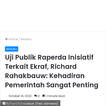
Home
/
Maluku
Maluku
Uji Publik Raperda Inisiatif
Terkait Ekraf, Richard
Rahakbauw: Kehadiran
Pemerintah Sangat Penting
October 14, 2023
0
1 minute read
Richard Rahakbauw. (Foto: istimewa)