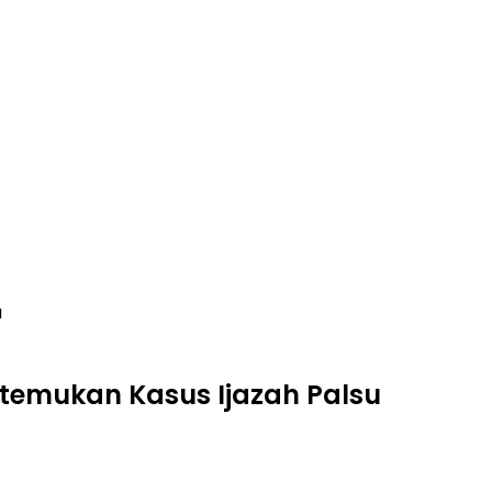
u
itemukan Kasus Ijazah Palsu