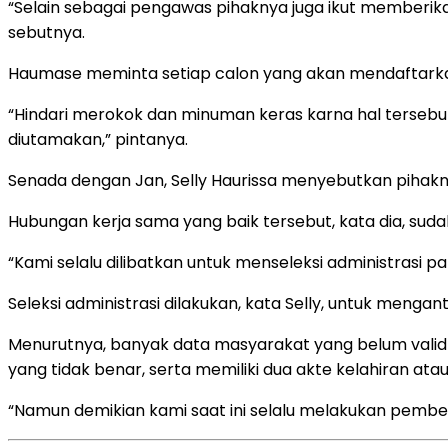
“Selain sebagai pengawas pihaknya juga ikut memberika
sebutnya.
Haumase meminta setiap calon yang akan mendaftarkan 
“Hindari merokok dan minuman keras karna hal tersebut
diutamakan,” pintanya.
Senada dengan Jan, Selly Haurissa menyebutkan pihaknya 
Hubungan kerja sama yang baik tersebut, kata dia, suda
“Kami selalu dilibatkan untuk menseleksi administrasi pa
Seleksi administrasi dilakukan, kata Selly, untuk menga
Menurutnya, banyak data masyarakat yang belum valid 
yang tidak benar, serta memiliki dua akte kelahiran atau
“Namun demikian kami saat ini selalu melakukan pemb