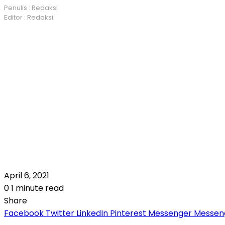
Penulis : Redaksi
Editor : Redaksi
April 6, 2021
0
1 minute read
Share
Facebook
Twitter
LinkedIn
Pinterest
Messenger
Messen