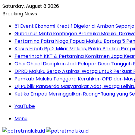
Saturday, August 8 2026
Breaking News
51 Event Ekonomi Kreatif Digelar di Ambon Sepanj
Gubernur Minta Kontingen Pramuka Maluku Dikawal
Pertamina Patra Niaga Papua Maluku Borong 5 Pe
Kasus Hibah Rp12 Miliar Meluas, Polda Periksa Pim
Pemerintah KKT & Pertamina Komitmen Jaga Keand
Ohoi Ohoiel Disiapkan Jadi Pelopor Desa Tangguh
DPRD Maluku Serap Aspirasi Warga untuk Perkua
Pemkab Maluku Tenggara Kerahkan OPD dan Masy
Uji Publik Ranperda Masyarakat Adat, Warga Leihi
Ketika Empati Meninggalkan Ruang-Ruang yang Se
YouTube
Menu