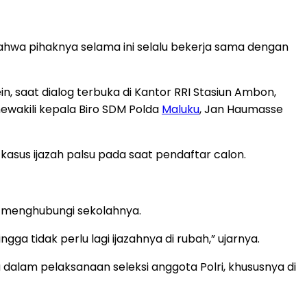
ahwa pihaknya selama ini selalu bekerja sama dengan
n, saat dialog terbuka di Kantor RRI Stasiun Ambon,
ewakili kepala Biro SDM Polda
Maluku
, Jan Haumasse
asus ijazah palsu pada saat pendaftar calon.
ib menghubungi sekolahnya.
 tidak perlu lagi ijazahnya di rubah,” ujarnya.
 dalam pelaksanaan seleksi anggota Polri, khususnya di