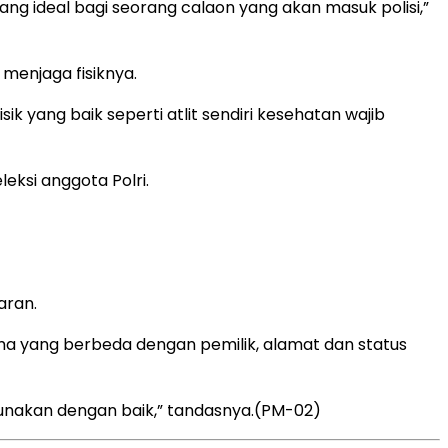
ng ideal bagi seorang calaon yang akan masuk polisi,”
menjaga fisiknya.
yang baik seperti atlit sendiri kesehatan wajib
eksi anggota Polri.
aran.
ma yang berbeda dengan pemilik, alamat dan status
unakan dengan baik,” tandasnya.(PM-02)