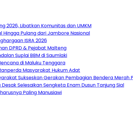
ang 2026, Libatkan Komunitas dan UMKM
 Hingga Pulang dari Jambore Nasional
nghargaan ISRA 2026
pinan DPRD & Pejabat Malteng
alan Suplai BBM di Saumlaki
 Bencana di Maluku Tenggara
t Ranperda Masyarakat Hukum Adat
arakat Sukseskan Gerakan Pembagian Bendera Merah P
tu Desak Selesaikan Sengketa Enam Dusun Tanjung Sial
harusnya Paling Manusiawi