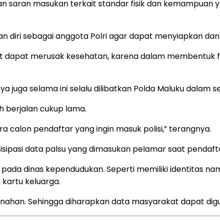
n saran masukan terkait standar fisik dan kemampuan ya
diri sebagai anggota Polri agar dapat menyiapkan dan 
 dapat merusak kesehatan, karena dalam membentuk fisik 
juga selama ini selalu dilibatkan Polda Maluku dalam sel
h berjalan cukup lama.
ra calon pendaftar yang ingin masuk polisi,” terangnya.
ntisipasi data palsu yang dimasukan pelamar saat pendaft
pada dinas kependudukan. Seperti memiliki identitas na
 kartu keluarga.
enahan. Sehingga diharapkan data masyarakat dapat dig