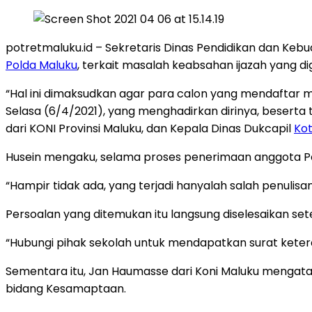
potretmaluku.id – Sekretaris Dinas Pendidikan dan Ke
Polda Maluku
, terkait masalah keabsahan ijazah yang di
“Hal ini dimaksudkan agar para calon yang mendaftar mem
Selasa (6/4/2021), yang menghadirkan dirinya, beserta
dari KONI Provinsi Maluku, dan Kepala Dinas Dukcapil
Ko
Husein mengaku, selama proses penerimaan anggota Polr
“Hampir tidak ada, yang terjadi hanyalah salah penulisa
Persoalan yang ditemukan itu langsung diselesaikan se
“Hubungi pihak sekolah untuk mendapatkan surat ketera
Sementara itu, Jan Haumasse dari Koni Maluku mengataka
bidang Kesamaptaan.