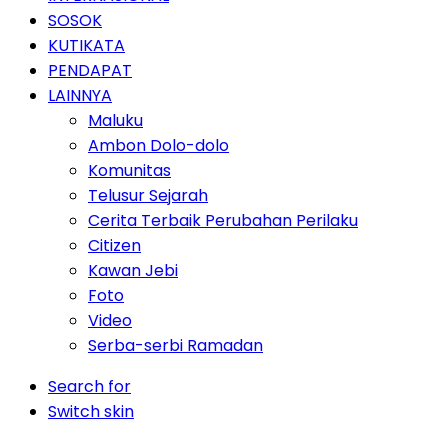
SOSOK
KUTIKATA
PENDAPAT
LAINNYA
Maluku
Ambon Dolo-dolo
Komunitas
Telusur Sejarah
Cerita Terbaik Perubahan Perilaku
Citizen
Kawan Jebi
Foto
Video
Serba-serbi Ramadan
Search for
Switch skin