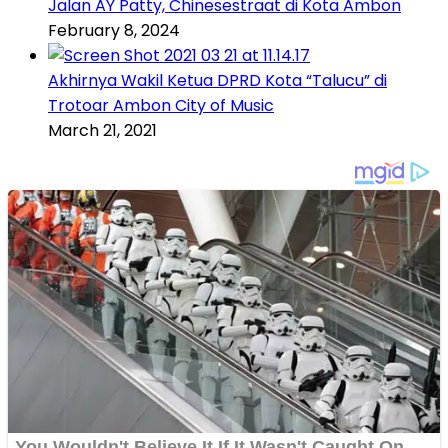
Jalan AY Patty, Chinesestraat di Kota Ambon
February 8, 2024
Akhirnya Wakil Ketua DPRD Kota “Talucu” di
Trotoar Ambon City of Music
March 21, 2021