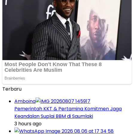
Terbaru
Amboina
Pemerintah KKT & Pertamina Komitmen Jaga
Keandalan Suplai BBM di Saumlaki
3 hours ago