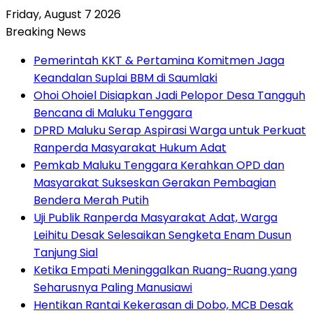
Friday, August 7 2026
Breaking News
Pemerintah KKT & Pertamina Komitmen Jaga
Keandalan Suplai BBM di Saumlaki
Ohoi Ohoiel Disiapkan Jadi Pelopor Desa Tangguh
Bencana di Maluku Tenggara
DPRD Maluku Serap Aspirasi Warga untuk Perkuat
Ranperda Masyarakat Hukum Adat
Pemkab Maluku Tenggara Kerahkan OPD dan
Masyarakat Sukseskan Gerakan Pembagian
Bendera Merah Putih
Uji Publik Ranperda Masyarakat Adat, Warga
Leihitu Desak Selesaikan Sengketa Enam Dusun
Tanjung Sial
Ketika Empati Meninggalkan Ruang-Ruang yang
Seharusnya Paling Manusiawi
Hentikan Rantai Kekerasan di Dobo, MCB Desak