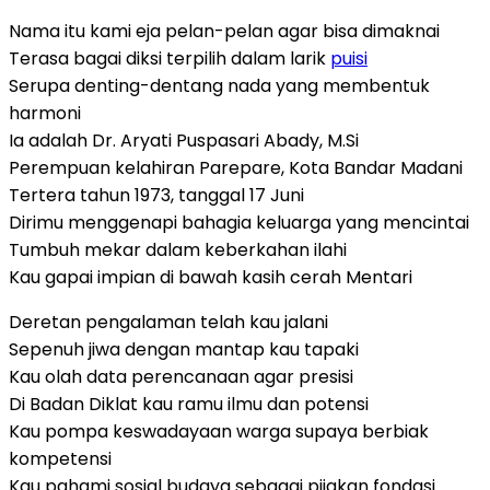
Nama itu kami eja pelan-pelan agar bisa dimaknai
Terasa bagai diksi terpilih dalam larik
puisi
Serupa denting-dentang nada yang membentuk
harmoni
Ia adalah Dr. Aryati Puspasari Abady, M.Si
Perempuan kelahiran Parepare, Kota Bandar Madani
Tertera tahun 1973, tanggal 17 Juni
Dirimu menggenapi bahagia keluarga yang mencintai
Tumbuh mekar dalam keberkahan ilahi
Kau gapai impian di bawah kasih cerah Mentari
Deretan pengalaman telah kau jalani
Sepenuh jiwa dengan mantap kau tapaki
Kau olah data perencanaan agar presisi
Di Badan Diklat kau ramu ilmu dan potensi
Kau pompa keswadayaan warga supaya berbiak
kompetensi
Kau pahami sosial budaya sebagai pijakan fondasi