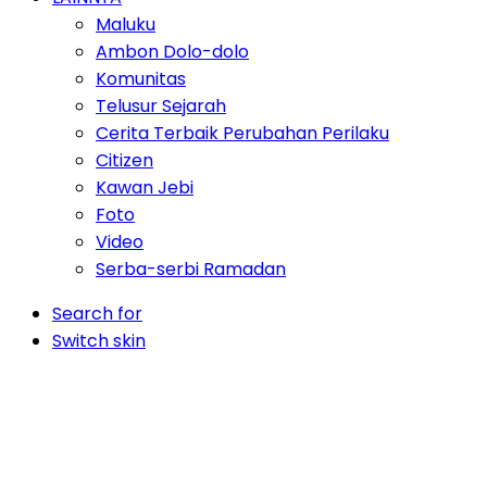
Maluku
Ambon Dolo-dolo
Komunitas
Telusur Sejarah
Cerita Terbaik Perubahan Perilaku
Citizen
Kawan Jebi
Foto
Video
Serba-serbi Ramadan
Search for
Switch skin