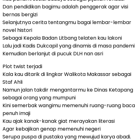
Dan pendidikan bagimu adalah penggerak agar visi
bernas bergizi
Selanjutnya cerita tentangmu bagai lembar-lembar
novel histori
Sebagai Kepala Badan Litbang telaten kau lakoni
Lalu jadi Kadis Dukcapil yang dinamis di masa pandemi
Kemudian berlanjut di pucuk DLH nan asri
Plot twist terjadi
Kala kau ditarik di lingkar Walikota Makassar sebagai
Staf Ahli
Namun jalan takdir mengantarmu ke Dinas Ketapang
sebagai orang yang mumpuni
Kini semerbak wangimu memenuhi ruang-ruang baca
penuh imaji
Kau ajak kanak-kanak giat merayakan literasi
Agar kebajikan genap memenuhi negeri
Serupa puspa di pustaka yang mewujud karya abadi.