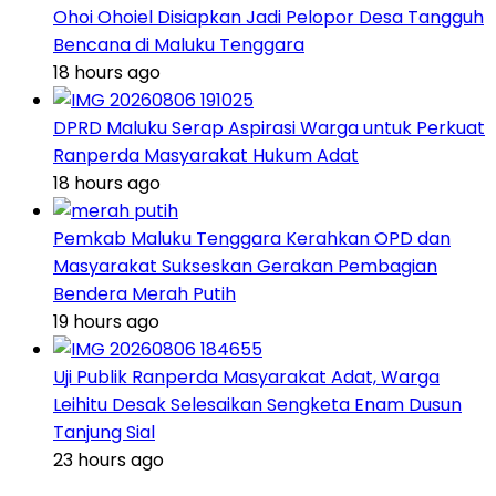
Ohoi Ohoiel Disiapkan Jadi Pelopor Desa Tangguh
Bencana di Maluku Tenggara
18 hours ago
DPRD Maluku Serap Aspirasi Warga untuk Perkuat
Ranperda Masyarakat Hukum Adat
18 hours ago
Pemkab Maluku Tenggara Kerahkan OPD dan
Masyarakat Sukseskan Gerakan Pembagian
Bendera Merah Putih
19 hours ago
Uji Publik Ranperda Masyarakat Adat, Warga
Leihitu Desak Selesaikan Sengketa Enam Dusun
Tanjung Sial
23 hours ago