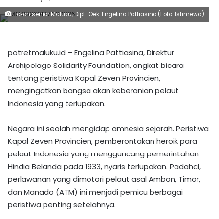
Tokoh senior Maluku, Dipl.-Oek. Engelina Pattiasina.(Foto: Istimewa)
potretmaluku.id – Engelina Pattiasina, Direktur
Archipelago Solidarity Foundation, angkat bicara
tentang peristiwa Kapal Zeven Provincien,
mengingatkan bangsa akan keberanian pelaut
Indonesia yang terlupakan.
Negara ini seolah mengidap amnesia sejarah. Peristiwa
Kapal Zeven Provincien, pemberontakan heroik para
pelaut Indonesia yang mengguncang pemerintahan
Hindia Belanda pada 1933, nyaris terlupakan. Padahal,
perlawanan yang dimotori pelaut asal Ambon, Timor,
dan Manado (ATM) ini menjadi pemicu berbagai
peristiwa penting setelahnya.