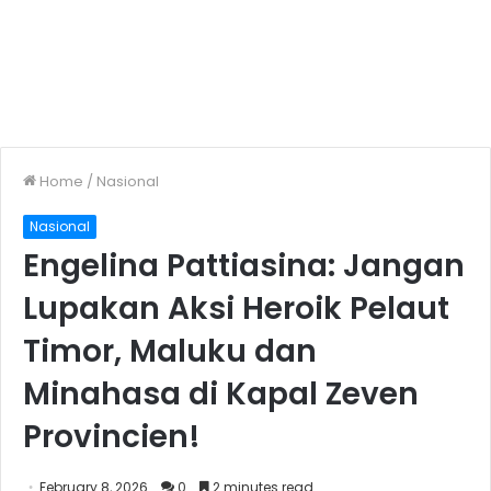
Home
/
Nasional
Nasional
Engelina Pattiasina: Jangan
Lupakan Aksi Heroik Pelaut
Timor, Maluku dan
Minahasa di Kapal Zeven
Provincien!
February 8, 2026
0
2 minutes read