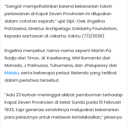
“Sangat memprihatinkan karena keberanian tokoh
perlawanan di Kapal Zeven Provincien ini dilupakan
dalam catatan sejarah,” ujar Dipl.-Oek. Engelina
Pattiasina, Direktur Archipelago Solidarity Foundation,
kepada wartawan di Jakarta, Sabtu (7/2/2026).
Engelina menyebut nama-nama seperti Martin Pa
Radja dari Timor, JK Kawilarang, WM Rumambi dari
Manado, J Parinussa, Tuhumena, dan JPelupessy dari
Maluku
, serta beberapa pelaut Belanda yang terlibat
dalam peristiwa tersebut.
“Ada 23 korban meninggal akibat pemboman terhadap
Kapal Zeven Provincien di Selat Sunda pada 10 Februari
1933, tapi generasi setelahnya melupakan keberanian
para pelautnya untuk melawan ketidakadilan,” jelasnya.