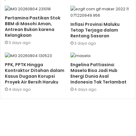
Pertamina Pastikan Stok
BBM di Masohi Aman,
Inflasi Provinsi Maluku
Antrean Bukan karena
Tetap Terjaga dalam
Kelangkaan
Rentang Sasaran
3 days ago
3 days ago
PPK, PPTK Hingga
Engelina Pattiasina:
Kontraktor Ditahan dalam
Masela Bisa Jadi Hub
Kasus Dugaan Korupsi
Energi Dunia Asal
Proyek Air Bersih Haruku
Indonesia Tak Terlambat
4 days ago
4 days ago