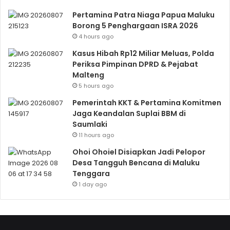
Pertamina Patra Niaga Papua Maluku
Borong 5 Penghargaan ISRA 2026
4 hours ago
Kasus Hibah Rp12 Miliar Meluas, Polda
Periksa Pimpinan DPRD & Pejabat
Malteng
5 hours ago
Pemerintah KKT & Pertamina Komitmen
Jaga Keandalan Suplai BBM di
Saumlaki
11 hours ago
Ohoi Ohoiel Disiapkan Jadi Pelopor
Desa Tangguh Bencana di Maluku
Tenggara
1 day ago