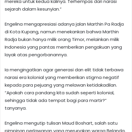
mereka untuk kedua kalinya. Terhempas dari narasi
sejarah dalam kesunyian.”
Engelina mengapresiasi adanya jalan Marthin Pa Radja
di Kota Kupang, namun menekankan bahwa Marthin
Radja bukan hanya milik orang Timor, melainkan milik
Indonesia yang pantas memberikan pengakuan yang
layak atas pengorbanannya.
Ia mengingatkan agar generasi dan elit tidak terbawa
narasi era kolonial yang memberikan stigma negatif
kepada para pejuang yang melawan ketidakadilan.
“Apakah cara pandang kita sudah seperti kolonial,
sehingga tidak ada tempat bagi para martir?”
tanyanya.
Engelina mengutip tulisan Maud Boshart, salah satu
pimpinan perlawanan yang merupakan warga Belanda,