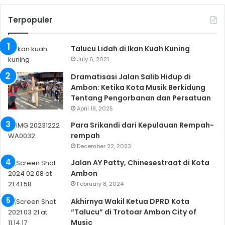
Terpopuler
Talucu Lidah di Ikan Kuah Kuning
July 6, 2021
Dramatisasi Jalan Salib Hidup di
Ambon: Ketika Kota Musik Berkidung
Tentang Pengorbanan dan Persatuan
April 19, 2025
Para Srikandi dari Kepulauan Rempah-
rempah
December 22, 2023
Jalan AY Patty, Chinesestraat di Kota
Ambon
February 8, 2024
Akhirnya Wakil Ketua DPRD Kota
“Talucu” di Trotoar Ambon City of
Music