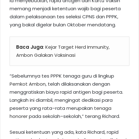
Ia menyebutkan, rapid antigen dan Kartu Vaksin
memang menjadi ketentuan wajib bagi peserta
dalam pelaksanaan tes seleksi CPNS dan PPPK,
yang bakal digelar bulan Oktober mendatang.
Baca Juga
:
Kejar Target Herd Immunity,
Ambon Galakan Vaksinasi
“Sebelumnya tes PPPK tenaga guru di lingkup
Pemkot Ambon
, telah dilaksanakan dengan
menggratiskan biaya rapid antigen bagi peserta.
Langkah ini diambil, mengingat dedikasi para
peserta yang rata–rata merupakan
tenaga
honorer
pada sekolah–sekolah,” terang Richard.
Sesuai ketentuan yang ada, kata Richard, rapid