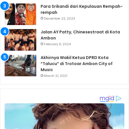
Para Srikandi dari Kepulauan Rempah-
rempah
December 22, 2023
Jalan AY Patty, Chinesestraat di Kota
Ambon
February 8, 2024
Akhirnya Wakil Ketua DPRD Kota
“Talucu” di Trotoar Ambon City of
Music
March 21, 2021