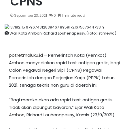
CPNS
September 23, 2021
0
1 minute read
Wali Kota Ambon Richard Louhenapessy.(Foto: Istimewa)
potretmaluku.id
– Pemerintah Kota (Pemkot)
Ambon menyediakan rapid test antigen gratis, bagi
Calon Pegawai Negeri Sipil (CPNS) Pegawai
Pemerintah dengan Perjanjian Kerja (PPPK) tahun
2021, tenaga teknis non guru di daerah ini.
“Bagi mereka akan ada rapid test antigen gratis.
Tidak akan dipungut bayaran,” ujar Wali
Kota
Ambon
, Richard Louhenapessy, Kamis (23/9/2021).