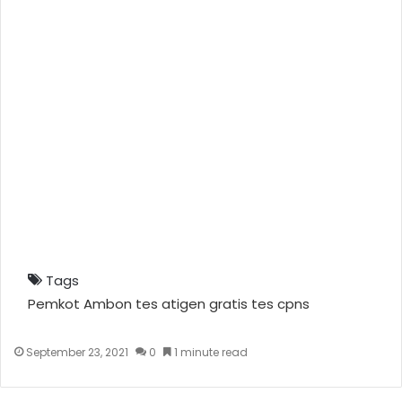
Tags
Pemkot Ambon
tes atigen gratis
tes cpns
September 23, 2021
0
1 minute read