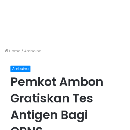
Home
/
Amboina
Amboina
Pemkot Ambon
Gratiskan Tes
Antigen Bagi