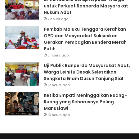
untuk Perkuat Ranperda Masyarakat
Hukum Adat
7 hours ago
Pemkab Maluku Tenggara Kerahkan
OPD dan Masyarakat Sukseskan
Gerakan Pembagian Bendera Merah
Putih
8 hours ago
Uji Publik Ranperda Masyarakat Adat,
Warga Leihitu Desak Selesaikan
Sengketa Enam Dusun Tanjung Sial
12 hours ago
Ketika Empati Meninggalkan Ruang-
Ruang yang Seharusnya Paling
Manusiawi
13 hours ago