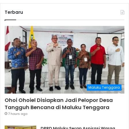
Terbaru
Maluku Tenggara
Ohoi Ohoiel Disiapkan Jadi Pelopor Desa
Tangguh Bencana di Maluku Tenggara
7 hours ago
DPRD Maluku Serap Aspirasi Warga