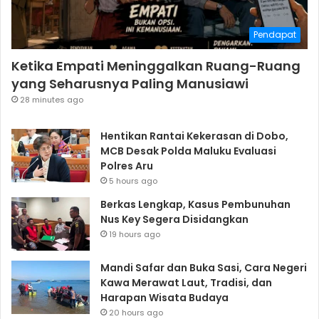
Pendapat
Ketika Empati Meninggalkan Ruang-Ruang
yang Seharusnya Paling Manusiawi
28 minutes ago
Hentikan Rantai Kekerasan di Dobo,
MCB Desak Polda Maluku Evaluasi
Polres Aru
5 hours ago
Berkas Lengkap, Kasus Pembunuhan
Nus Key Segera Disidangkan
19 hours ago
Mandi Safar dan Buka Sasi, Cara Negeri
Kawa Merawat Laut, Tradisi, dan
Harapan Wisata Budaya
20 hours ago