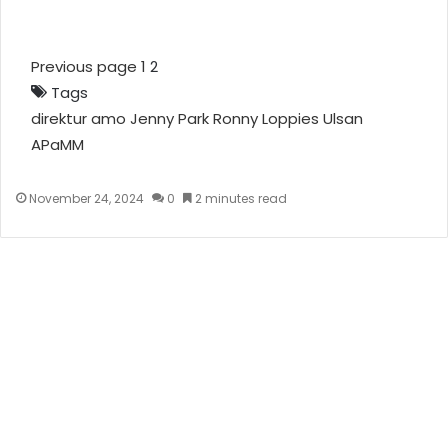
Previous page
1
2
Tags
direktur amo
Jenny Park
Ronny Loppies
Ulsan
APaMM
November 24, 2024
0
2 minutes read