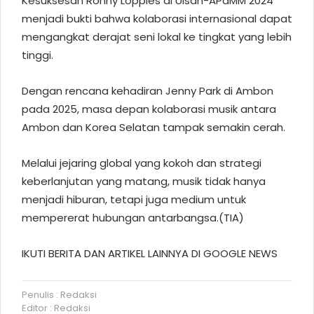
Kesuksesan Ronny Loppies di Ulsan-APaMM 2024
menjadi bukti bahwa kolaborasi internasional dapat
mengangkat derajat seni lokal ke tingkat yang lebih
tinggi.
Dengan rencana kehadiran Jenny Park di Ambon
pada 2025, masa depan kolaborasi musik antara
Ambon dan Korea Selatan tampak semakin cerah.
Melalui jejaring global yang kokoh dan strategi
keberlanjutan yang matang, musik tidak hanya
menjadi hiburan, tetapi juga medium untuk
mempererat hubungan antarbangsa.(TIA)
IKUTI BERITA DAN ARTIKEL LAINNYA DI
GOOGLE NEWS
Penulis : Redaksi
Editor : Redaksi