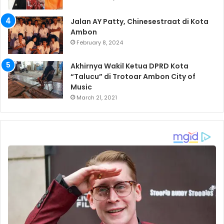
Jalan AY Patty, Chinesestraat di Kota
Ambon
February 8, 2024
Akhirnya Wakil Ketua DPRD Kota
“Talucu” di Trotoar Ambon City of
Music
March 21, 2021