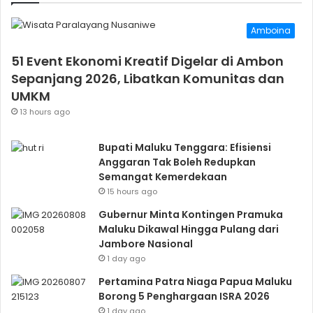
Amboina
51 Event Ekonomi Kreatif Digelar di Ambon
Sepanjang 2026, Libatkan Komunitas dan
UMKM
13 hours ago
Bupati Maluku Tenggara: Efisiensi
Anggaran Tak Boleh Redupkan
Semangat Kemerdekaan
15 hours ago
Gubernur Minta Kontingen Pramuka
Maluku Dikawal Hingga Pulang dari
Jambore Nasional
1 day ago
Pertamina Patra Niaga Papua Maluku
Borong 5 Penghargaan ISRA 2026
1 day ago