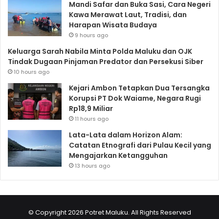
Mandi Safar dan Buka Sasi, Cara Negeri
Kawa Merawat Laut, Tradisi, dan
Harapan Wisata Budaya
9 hours ago
Keluarga Sarah Nabila Minta Polda Maluku dan OJK
Tindak Dugaan Pinjaman Predator dan Persekusi Siber
10 hours ago
Kejari Ambon Tetapkan Dua Tersangka
Korupsi PT Dok Waiame, Negara Rugi
Rp18,9 Miliar
11 hours ago
Lata-Lata dalam Horizon Alam:
Catatan Etnografi dari Pulau Kecil yang
Mengajarkan Ketangguhan
13 hours ago
© Copyright 2026 Potret Maluku. All Rights Reserved