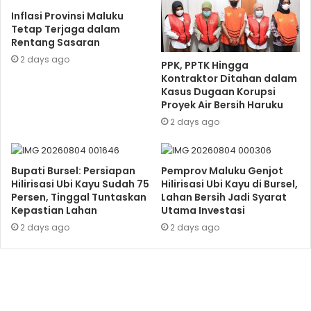
Inflasi Provinsi Maluku
Tetap Terjaga dalam
Rentang Sasaran
2 days ago
PPK, PPTK Hingga
Kontraktor Ditahan dalam
Kasus Dugaan Korupsi
Proyek Air Bersih Haruku
2 days ago
Bupati Bursel: Persiapan
Pemprov Maluku Genjot
Hilirisasi Ubi Kayu Sudah 75
Hilirisasi Ubi Kayu di Bursel,
Persen, Tinggal Tuntaskan
Lahan Bersih Jadi Syarat
Kepastian Lahan
Utama Investasi
2 days ago
2 days ago