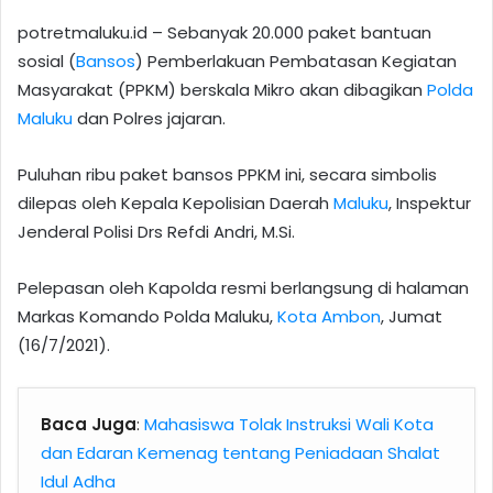
potretmaluku.id – Sebanyak 20.000 paket bantuan
sosial (
Bansos
) Pemberlakuan Pembatasan Kegiatan
Masyarakat (PPKM) berskala Mikro akan dibagikan
Polda
Maluku
dan Polres jajaran.
Puluhan ribu paket bansos PPKM ini, secara simbolis
dilepas oleh Kepala Kepolisian Daerah
Maluku
, Inspektur
Jenderal Polisi Drs Refdi Andri, M.Si.
Pelepasan oleh Kapolda resmi berlangsung di halaman
Markas Komando Polda Maluku,
Kota Ambon
, Jumat
(16/7/2021).
Baca Juga
:
Mahasiswa Tolak Instruksi Wali Kota
dan Edaran Kemenag tentang Peniadaan Shalat
Idul Adha