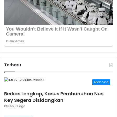
Terbaru
Amboina
Berkas Lengkap, Kasus Pembunuhan Nus
Key Segera Disidangkan
8 hours ago