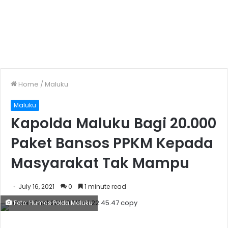
Home
/
Maluku
Maluku
Kapolda Maluku Bagi 20.000
Paket Bansos PPKM Kepada
Masyarakat Tak Mampu
July 16, 2021
0
1 minute read
Foto: Humas Polda Maluku