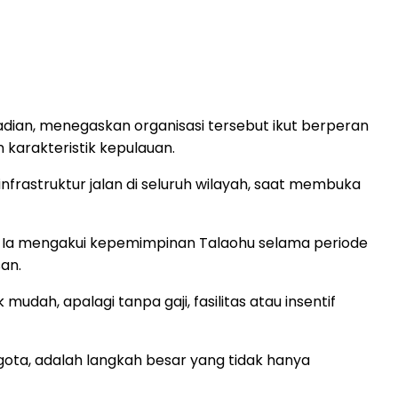
dian, menegaskan organisasi tersebut ikut berperan
karakteristik kepulauan.
rastruktur jalan di seluruh wilayah, saat membuka
. Ia mengakui kepemimpinan Talaohu selama periode
an.
dah, apalagi tanpa gaji, fasilitas atau insentif
ota, adalah langkah besar yang tidak hanya