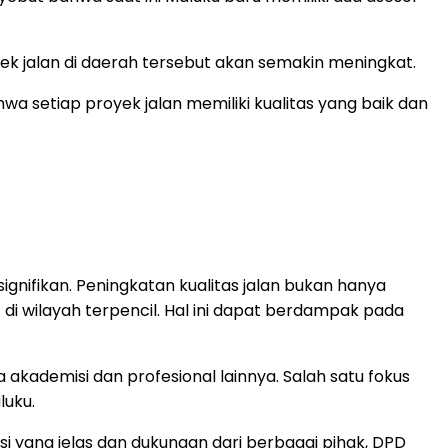
 jalan di daerah tersebut akan semakin meningkat.
a setiap proyek jalan memiliki kualitas yang baik dan
nifikan. Peningkatan kualitas jalan bukan hanya
di wilayah terpencil. Hal ini dapat berdampak pada
kademisi dan profesional lainnya. Salah satu fokus
luku.
si yang jelas dan dukungan dari berbagai pihak, DPD