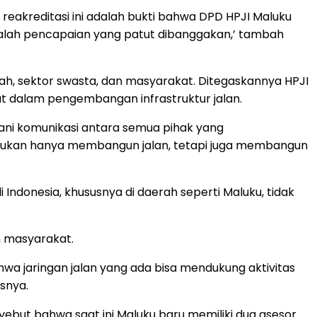
 reakreditasi ini adalah bukti bahwa DPD HPJI Maluku
dalah pencapaian yang patut dibanggakan,’ tambah
ah, sektor swasta, dan masyarakat. Ditegaskannya HPJI
bat dalam pengembangan infrastruktur jalan.
atani komunikasi antara semua pihak yang
 bukan hanya membangun jalan, tetapi juga membangun
ndonesia, khususnya di daerah seperti Maluku, tidak
n masyarakat.
hwa jaringan jalan yang ada bisa mendukung aktivitas
snya.
but bahwa saat ini Maluku baru memiliki dua asesor