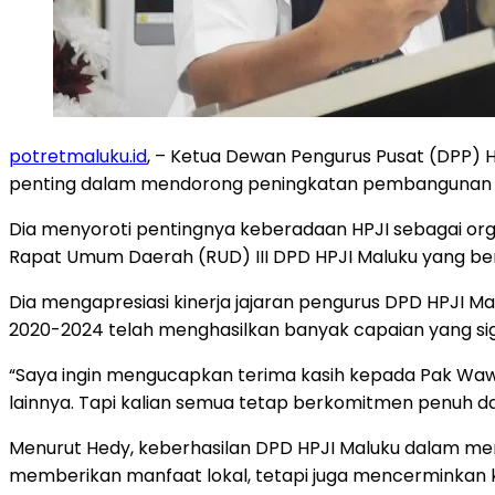
potretmaluku.id
, – Ketua Dewan Pengurus Pusat (DPP) 
penting dalam mendorong peningkatan pembangunan infr
Dia menyoroti pentingnya keberadaan HPJI sebagai org
Rapat Umum Daerah (RUD) III DPD HPJI Maluku yang berl
Dia mengapresiasi kinerja jajaran pengurus DPD HPJI
2020-2024 telah menghasilkan banyak capaian yang sig
“Saya ingin mengucapkan terima kasih kepada Pak Wawan d
lainnya. Tapi kalian semua tetap berkomitmen penuh dan i
Menurut Hedy, keberhasilan DPD HPJI Maluku dalam me
memberikan manfaat lokal, tetapi juga mencerminkan ko