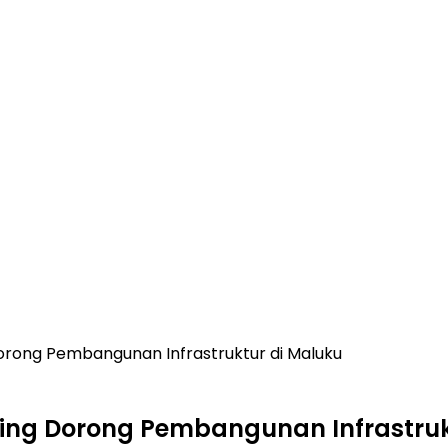
orong Pembangunan Infrastruktur di Maluku
ting Dorong Pembangunan Infrastruk