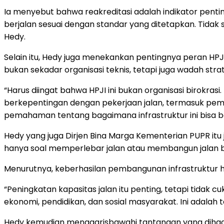
Ia menyebut bahwa reakreditasi adalah indikator penting
berjalan sesuai dengan standar yang ditetapkan. Tid
Hedy.
Selain itu, Hedy juga menekankan pentingnya peran HP
bukan sekadar organisasi teknis, tetapi juga wadah str
“Harus diingat bahwa HPJI ini bukan organisasi birokra
berkepentingan dengan pekerjaan jalan, termasuk pem
pemahaman tentang bagaimana infrastruktur ini bisa b
Hedy yang juga Dirjen Bina Marga Kementerian PUPR itu
hanya soal memperlebar jalan atau membangun jalan bar
Menurutnya, keberhasilan pembangunan infrastruktur h
“Peningkatan kapasitas jalan itu penting, tetapi tidak
ekonomi, pendidikan, dan sosial masyarakat. Ini adalah
Hedy kemudian menggarisbawahi tantangan yang dihadap