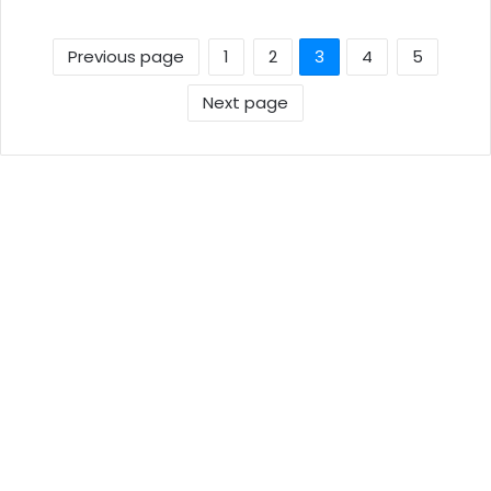
Previous page
1
2
3
4
5
Next page