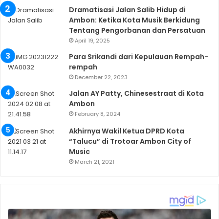
Dramatisasi Jalan Salib Hidup di
Ambon: Ketika Kota Musik Berkidung
Tentang Pengorbanan dan Persatuan
April 19, 2025
Para Srikandi dari Kepulauan Rempah-
rempah
December 22, 2023
Jalan AY Patty, Chinesestraat di Kota
Ambon
February 8, 2024
Akhirnya Wakil Ketua DPRD Kota
“Talucu” di Trotoar Ambon City of
Music
March 21, 2021