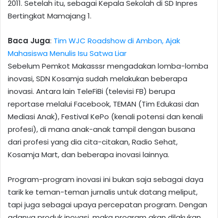
2011. Setelah itu, sebagai Kepala Sekolah di SD Inpres
Bertingkat Mamajang 1.
Baca Juga
:
Tim WJC Roadshow di Ambon, Ajak
Mahasiswa Menulis Isu Satwa Liar
Sebelum Pemkot Makasssr mengadakan lomba-lomba
inovasi, SDN Kosamja sudah melakukan beberapa
inovasi. Antara lain TeleFiBi (televisi FB) berupa
reportase melalui Facebook, TEMAN (Tim Edukasi dan
Mediasi Anak), Festival KePo (kenali potensi dan kenali
profesi), di mana anak-anak tampil dengan busana
dari profesi yang dia cita-citakan, Radio Sehat,
Kosamja Mart, dan beberapa inovasi lainnya.
Program-program inovasi ini bukan saja sebagai daya
tarik ke teman-teman jurnalis untuk datang meliput,
tapi juga sebagai upaya percepatan program. Dengan
adanya produk inovasi, maka program akan dilakukan