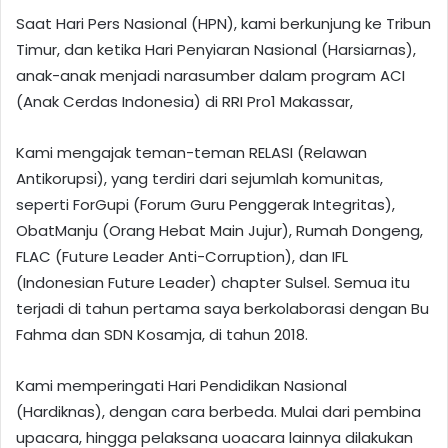
Saat Hari Pers Nasional (HPN), kami berkunjung ke Tribun
Timur, dan ketika Hari Penyiaran Nasional (Harsiarnas),
anak-anak menjadi narasumber dalam program ACI
(Anak Cerdas Indonesia) di RRI Pro1 Makassar,
Kami mengajak teman-teman RELASI (Relawan
Antikorupsi), yang terdiri dari sejumlah komunitas,
seperti ForGupi (Forum Guru Penggerak Integritas),
ObatManju (Orang Hebat Main Jujur), Rumah Dongeng,
FLAC (Future Leader Anti-Corruption), dan IFL
(Indonesian Future Leader) chapter Sulsel. Semua itu
terjadi di tahun pertama saya berkolaborasi dengan Bu
Fahma dan SDN Kosamja, di tahun 2018.
Kami memperingati Hari Pendidikan Nasional
(Hardiknas), dengan cara berbeda. Mulai dari pembina
upacara, hingga pelaksana uoacara lainnya dilakukan