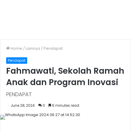
Home
/
Lainnya
/
Pendapat
Pendapat
Fahmawati, Sekolah Ramah
Anak dan Program Inovasi
PENDAPAT
June 28, 2024
0
6 minutes read