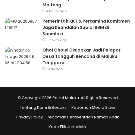
Malteng
4 hours ago
Pemerintah KKT & Pertamina Komitmen
Jaga Keandalan Suplai BBM di
Saumlaki
11 hours ago
Ohoi Ohoiel Disiapkan Jadi Pelopor
Desa Tangguh Bencana di Maluku
Tenggara
1 day ago
© Copyright 2026 Potret Maluku. All Rights Reserved
Tentang Kami & Redaksi
Pedoman Media Siber
Privacy Policy
Pedoman Pemberitaan Ramah Anak
Kode Etik Jurnalistik