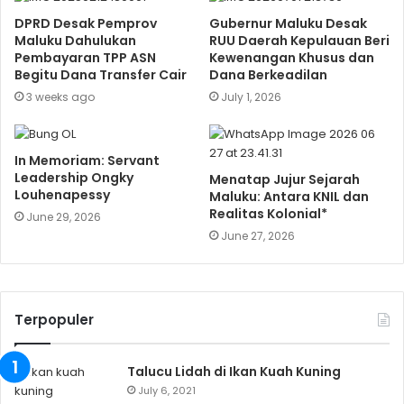
DPRD Desak Pemprov
Gubernur Maluku Desak
Maluku Dahulukan
RUU Daerah Kepulauan Beri
Pembayaran TPP ASN
Kewenangan Khusus dan
Begitu Dana Transfer Cair
Dana Berkeadilan
3 weeks ago
July 1, 2026
In Memoriam: Servant
Leadership Ongky
Menatap Jujur Sejarah
Louhenapessy
Maluku: Antara KNIL dan
Realitas Kolonial*
June 29, 2026
June 27, 2026
Terpopuler
Talucu Lidah di Ikan Kuah Kuning
July 6, 2021