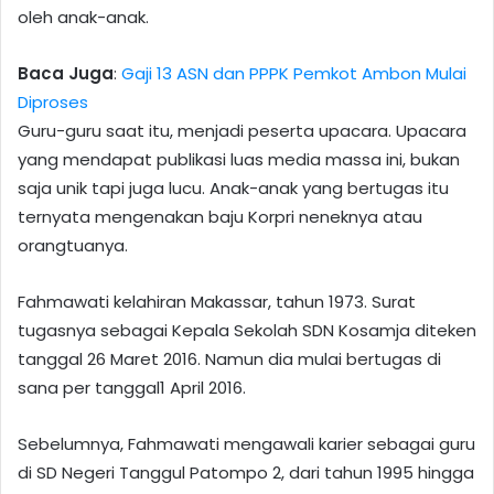
oleh anak-anak.
Baca Juga
:
Gaji 13 ASN dan PPPK Pemkot Ambon Mulai
Diproses
Guru-guru saat itu, menjadi peserta upacara. Upacara
yang mendapat publikasi luas media massa ini, bukan
saja unik tapi juga lucu. Anak-anak yang bertugas itu
ternyata mengenakan baju Korpri neneknya atau
orangtuanya.
Fahmawati kelahiran Makassar, tahun 1973. Surat
tugasnya sebagai Kepala Sekolah SDN Kosamja diteken
tanggal 26 Maret 2016. Namun dia mulai bertugas di
sana per tanggal1 April 2016.
Sebelumnya, Fahmawati mengawali karier sebagai guru
di SD Negeri Tanggul Patompo 2, dari tahun 1995 hingga