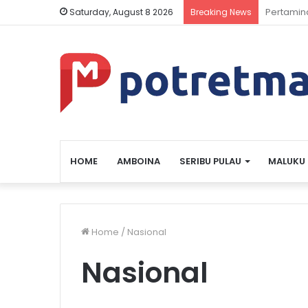
Kasus Hib
Saturday, August 8 2026
Breaking News
HOME
AMBOINA
SERIBU PULAU
MALUKU
Home
/
Nasional
Nasional