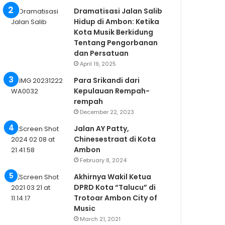
Dramatisasi Jalan Salib
Hidup di Ambon: Ketika
Kota Musik Berkidung
Tentang Pengorbanan
dan Persatuan
April 19, 2025
Para Srikandi dari
Kepulauan Rempah-
rempah
December 22, 2023
Jalan AY Patty,
Chinesestraat di Kota
Ambon
February 8, 2024
Akhirnya Wakil Ketua
DPRD Kota “Talucu” di
Trotoar Ambon City of
Music
March 21, 2021