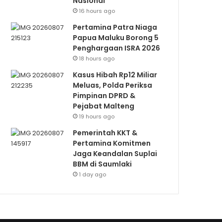
Nasional
16 hours ago
Pertamina Patra Niaga
Papua Maluku Borong 5
Penghargaan ISRA 2026
18 hours ago
Kasus Hibah Rp12 Miliar
Meluas, Polda Periksa
Pimpinan DPRD &
Pejabat Malteng
19 hours ago
Pemerintah KKT &
Pertamina Komitmen
Jaga Keandalan Suplai
BBM di Saumlaki
1 day ago