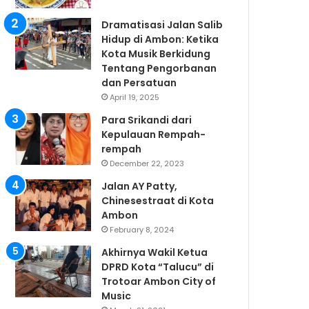
Dramatisasi Jalan Salib
Hidup di Ambon: Ketika
Kota Musik Berkidung
Tentang Pengorbanan
dan Persatuan
April 19, 2025
Para Srikandi dari
Kepulauan Rempah-
rempah
December 22, 2023
Jalan AY Patty,
Chinesestraat di Kota
Ambon
February 8, 2024
Akhirnya Wakil Ketua
DPRD Kota “Talucu” di
Trotoar Ambon City of
Music