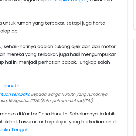
 untuk rumah yang terbakar, tetapi juga harta
alap api.
, sehari-harinya adalah tukang ojek dan dari motor
ah mereka yang terbakar, juga hasil mengumpulkan
p hal ini menjadi perhatian bapak,” ungkap salah
ntuan sembako
kepada warga Hunuth yang rumahnya
sa, 19 Agustus 2025.(Foto: potretmaluku.id/ZAI)
bako di Kantor Desa Hunuth. Sebelumnya, ia lebih
 akibat tawuran antarpelajar, yang berkediaman di
luku Tengah
.