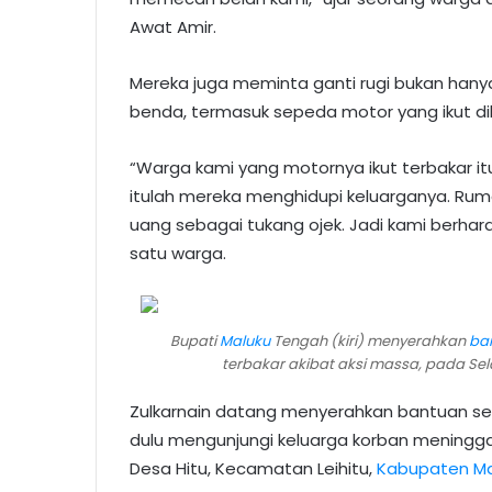
Awat Amir.
Mereka juga meminta ganti rugi bukan hanya
benda, termasuk sepeda motor yang ikut dil
“Warga kami yang motornya ikut terbakar itu
itulah mereka menghidupi keluarganya. Rum
uang sebagai tukang ojek. Jadi kami berhara
satu warga.
Bupati
Maluku
Tengah (kiri) menyerahkan
ba
terbakar akibat aksi massa, pada Sela
Zulkarnain datang menyerahkan bantuan sem
dulu mengunjungi keluarga korban meninggal
Desa Hitu, Kecamatan Leihitu,
Kabupaten Ma