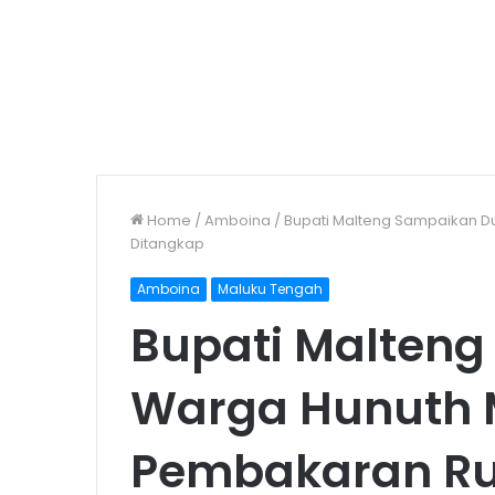
Home
/
Amboina
/
Bupati Malteng Sampaikan D
Ditangkap
Amboina
Maluku Tengah
Bupati Malteng
Warga Hunuth 
Pembakaran R