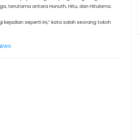
, terutama antara Hunuth, Hitu, dan Hitulama.
 kejadian seperti ini,” kata salah seorang tokoh
NEWS