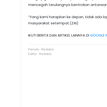
mencegah terulangnya bentrokan antarwarga
“Yang kami harapkan ke depan, tidak ada lagi
masyarakat setempat.(ZAI)
IKUTI BERITA DAN ARTIKEL LAINNYA DI
GOOGLE 
Penulis : Redaksi
Editor : Redaksi