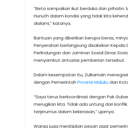
“Beta sampaikan ikut berduka dan prihatin
Hunuth dalam kondisi yang tidak kita kehe
dialami,” katanya.
Bantuan yang diberikan berupa beras, minyak
Penyerahan berlangsung disaksikan Kepala 
Perlindungan dan Jaminan Sosial Dinas Sosi
menyambut antusias pemberian tersebut.
Dalam kesempatan itu, Zulkarnain menegas
dengan Pemerintah
Provinsi Maluku
dan Kota
“Saya terus berkoordinasi dengan Pak Guber
merugikan kita. Tidak ada untung dari konflik
terjerumus dalam kekerasan,” ujarnya.
Warga juga menitipkan pesan agar pemerin