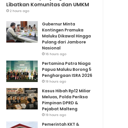
Libatkan Komunitas dan UMKM
2 hours ago
Gubernur Minta
Kontingen Pramuka
Maluku Dikawal Hingga
Pulang dari Jambore
Nasional
16 hours ago
Pertamina Patra Niaga
Papua Maluku Borong 5
Penghargaan ISRA 2026
19 hours ago
Kasus Hibah Rp12 Miliar
Meluas, Polda Periksa
Pimpinan DPRD &
Pejabat Malteng
19 hours ago
Pemerintah KKT &