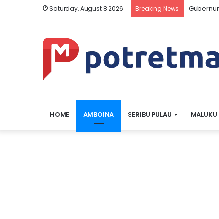
Gubernur
Saturday, August 8 2026
Breaking News
HOME
AMBOINA
SERIBU PULAU
MALUKU