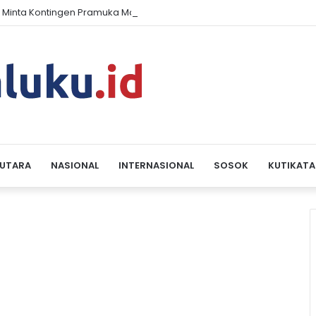
 Minta Kontingen Pramuka Maluku Dikawal Hingga Pulang dari Jambo
 UTARA
NASIONAL
INTERNASIONAL
SOSOK
KUTIKATA