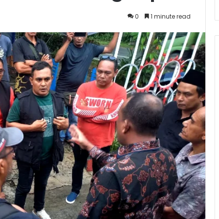
0
1 minute read