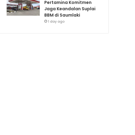
Pertamina Komitmen
Jaga Keandalan Suplai
BBM di Saumlaki
1 day ago