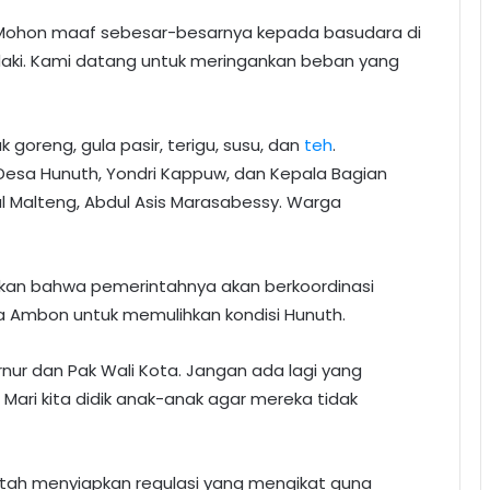
. Mohon maaf sebesar-besarnya kepada basudara di
ndaki. Kami datang untuk meringankan beban yang
 goreng, gula pasir, terigu, susu, dan
teh
.
Desa Hunuth, Yondri Kappuw, dan Kepala Bagian
al Malteng, Abdul Asis Marasabessy. Warga
kan bahwa pemerintahnya akan berkoordinasi
 Ambon untuk memulihkan kondisi Hunuth.
nur dan Pak Wali Kota. Jangan ada lagi yang
. Mari kita didik anak-anak agar mereka tidak
tah menyiapkan regulasi yang mengikat guna