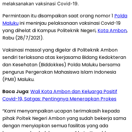
melaksanakan vaksinasi Covid-19.
Permintaan itu disampaikan saat orang nomor 1
Polda
Maluku
ini meninjau pelaksanaan vaksinasi Covid-19
yang dihelat di Kampus Politeknik Negeri,
Kota Ambon
,
Rabu (28/7/2021).
Vaksinasi massal yang digelar di Politeknik Ambon
sendiri terlaksana atas kerjasama Bidang Kedokteran
dan Kesehatan (Biddokkes) Polda Maluku bersama
pengurus Pergerakan Mahasiswa Islam Indonesia
(PMII) Maluku.
Baca Juga
:
Wali Kota Ambon dan Keluarga Positif
Covid-19, Satgas: Pentingnya Menerapkan Prokes
“Kami menyampaikan ucapan terimakasih kepada
pihak Poltek Negeri Ambon yang sudah bekerja sama
dengan menyiapkan semua fasilitas yang ada