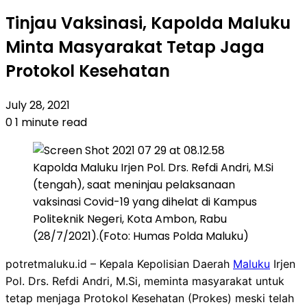
Tinjau Vaksinasi, Kapolda Maluku
Minta Masyarakat Tetap Jaga
Protokol Kesehatan
July 28, 2021
0
1 minute read
Kapolda Maluku Irjen Pol. Drs. Refdi Andri, M.Si
(tengah), saat meninjau pelaksanaan
vaksinasi Covid-19 yang dihelat di Kampus
Politeknik Negeri, Kota Ambon, Rabu
(28/7/2021).(Foto: Humas Polda Maluku)
potretmaluku.id – Kepala Kepolisian Daerah
Maluku
Irjen
Pol. Drs. Refdi Andri, M.Si, meminta masyarakat untuk
tetap menjaga Protokol Kesehatan (Prokes) meski telah