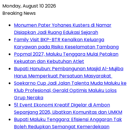
Monday, August 10 2026
Breaking News
Monumen Pater Yohanes Kusters di Namar
Disiapkan Jadi Ruang Edukasi Sejarah
Family Visit BKP-BTR Kenalkan Keluarga
Karyawan pada Risiko Keselamatan Tambang
Popmal 2027, Maluku Tenggara Mulai Petakan
Kekuatan dan Kebutuhan Atlet
Bupati Hanubun: Pembangunan Masjid Al-Mujiba
Harus Memperkuat Persatuan Masyarakat
Soekarno Cup Jadi Jalan Talenta Muda Maluku ke
Klub Profesional, Gerald Optimis Maluku Lolos
Grup Neraka
51 Event Ekonomi Kreatif Digelar di Ambon
Sepanjang 2026, Libatkan Komunitas dan UMKM
Bupati Maluku Tenggara: Efisiensi Anggaran Tak
Boleh Redupkan Semangat Kemerdekaan