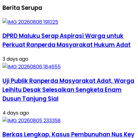
Berita Serupa
DPRD Maluku Serap Aspirasi Warga untuk
Perkuat Ranperda Masyarakat Hukum Adat
3 days ago
Uji Publik Ranperda Masyarakat Adat, Warga
Leihitu Desak Selesaikan Sengketa Enam
Dusun Tanjung Sial
4 days ago
Berkas Lengkap, Kasus Pembunuhan Nus Key