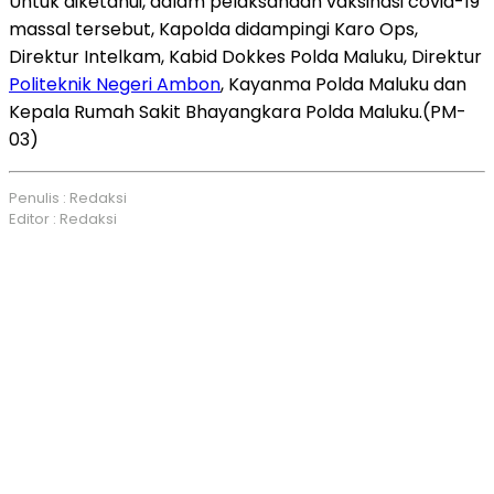
Untuk diketahui, dalam pelaksanaan vaksinasi covid-19
massal tersebut, Kapolda didampingi Karo Ops,
Direktur Intelkam, Kabid Dokkes Polda Maluku, Direktur
Politeknik Negeri Ambon
, Kayanma Polda Maluku dan
Kepala Rumah Sakit Bhayangkara Polda Maluku.(PM-
03)
Penulis : Redaksi
Editor : Redaksi