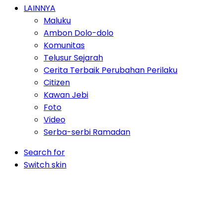
LAINNYA
Maluku
Ambon Dolo-dolo
Komunitas
Telusur Sejarah
Cerita Terbaik Perubahan Perilaku
Citizen
Kawan Jebi
Foto
Video
Serba-serbi Ramadan
Search for
Switch skin