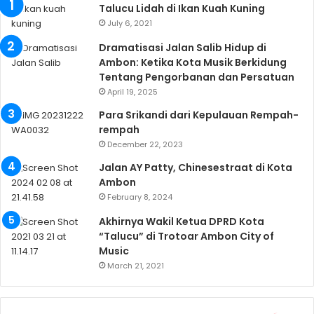
Talucu Lidah di Ikan Kuah Kuning
July 6, 2021
Dramatisasi Jalan Salib Hidup di
Ambon: Ketika Kota Musik Berkidung
Tentang Pengorbanan dan Persatuan
April 19, 2025
Para Srikandi dari Kepulauan Rempah-
rempah
December 22, 2023
Jalan AY Patty, Chinesestraat di Kota
Ambon
February 8, 2024
Akhirnya Wakil Ketua DPRD Kota
“Talucu” di Trotoar Ambon City of
Music
March 21, 2021