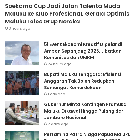
Soekarno Cup Jadi Jalan Talenta Muda
Maluku ke Klub Profesional, Gerald Optimis
Maluku Lolos Grup Neraka
3 hours ago
51 Event Ekonomi Kreatif Digelar di
Ambon Sepanjang 2026, Libatkan
Komunitas dan UMKM
24 hours ago
Bupati Maluku Tenggara: Efisiensi
Anggaran Tak Boleh Redupkan
Semangat Kemerdekaan
1 day ago
Gubernur Minta Kontingen Pramuka
Maluku Dikawal Hingga Pulang dari
Jambore Nasional
2 days ago
Pertamina Patra Niaga Papua Maluku