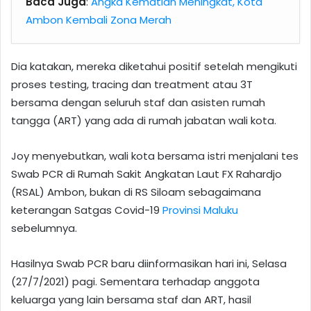
Baca Juga
:
Angka Kematian Meningkat, Kota
Ambon Kembali Zona Merah
Dia katakan, mereka diketahui positif setelah mengikuti
proses testing, tracing dan treatment atau 3T
bersama dengan seluruh staf dan asisten rumah
tangga (ART) yang ada di rumah jabatan wali kota.
Joy menyebutkan, wali kota bersama istri menjalani tes
Swab PCR di Rumah Sakit Angkatan Laut FX Rahardjo
(RSAL) Ambon, bukan di RS Siloam sebagaimana
keterangan Satgas Covid-19
Provinsi Maluku
sebelumnya.
Hasilnya Swab PCR baru diinformasikan hari ini, Selasa
(27/7/2021) pagi. Sementara terhadap anggota
keluarga yang lain bersama staf dan ART, hasil