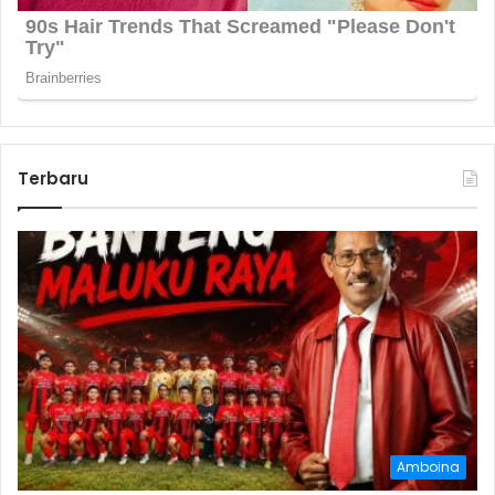
Terbaru
Amboina