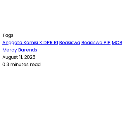
Tags
Anggota Komisi X DPR RI
Beasiswa
Beasiswa PIP
MCB
Mercy Barends
August 11, 2025
0
3 minutes read