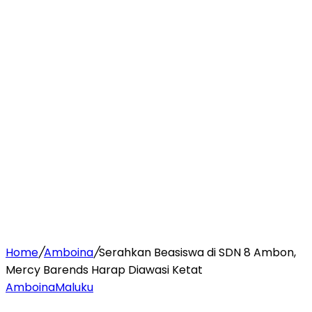
Home
/
Amboina
/
Serahkan Beasiswa di SDN 8 Ambon,
Mercy Barends Harap Diawasi Ketat
Amboina
Maluku