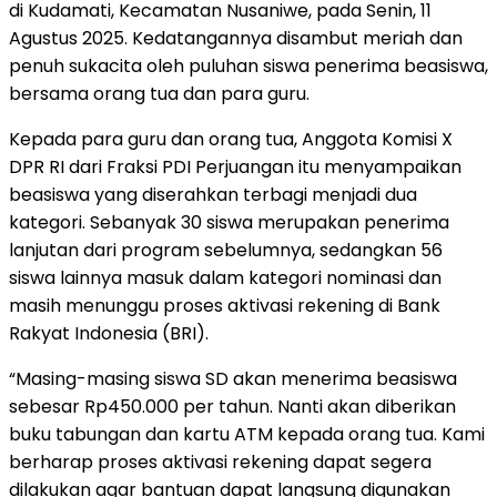
di Kudamati, Kecamatan Nusaniwe, pada Senin, 11
Agustus 2025. Kedatangannya disambut meriah dan
penuh sukacita oleh puluhan siswa penerima beasiswa,
bersama orang tua dan para guru.
Kepada para guru dan orang tua, Anggota Komisi X
DPR RI dari Fraksi PDI Perjuangan itu menyampaikan
beasiswa yang diserahkan terbagi menjadi dua
kategori. Sebanyak 30 siswa merupakan penerima
lanjutan dari program sebelumnya, sedangkan 56
siswa lainnya masuk dalam kategori nominasi dan
masih menunggu proses aktivasi rekening di Bank
Rakyat Indonesia (BRI).
“Masing-masing siswa SD akan menerima beasiswa
sebesar Rp450.000 per tahun. Nanti akan diberikan
buku tabungan dan kartu ATM kepada orang tua. Kami
berharap proses aktivasi rekening dapat segera
dilakukan agar bantuan dapat langsung digunakan