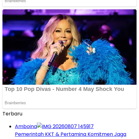
Terbaru
Amboina
Pemerintah KKT & Pertamina Komitmen Jaga