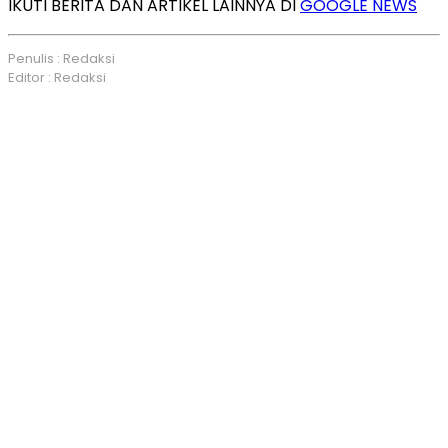
IKUTI BERITA DAN ARTIKEL LAINNYA DI
GOOGLE NEWS
Penulis : Redaksi
Editor : Redaksi