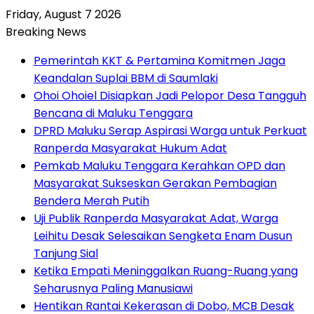
Friday, August 7 2026
Breaking News
Pemerintah KKT & Pertamina Komitmen Jaga
Keandalan Suplai BBM di Saumlaki
Ohoi Ohoiel Disiapkan Jadi Pelopor Desa Tangguh
Bencana di Maluku Tenggara
DPRD Maluku Serap Aspirasi Warga untuk Perkuat
Ranperda Masyarakat Hukum Adat
Pemkab Maluku Tenggara Kerahkan OPD dan
Masyarakat Sukseskan Gerakan Pembagian
Bendera Merah Putih
Uji Publik Ranperda Masyarakat Adat, Warga
Leihitu Desak Selesaikan Sengketa Enam Dusun
Tanjung Sial
Ketika Empati Meninggalkan Ruang-Ruang yang
Seharusnya Paling Manusiawi
Hentikan Rantai Kekerasan di Dobo, MCB Desak