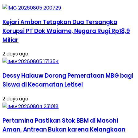
Kejari Ambon Tetapkan Dua Tersangka
Korupsi PT Dok Waiame, Negara Rugi Rp18,9
Miliar
2 days ago
Dessy Halauw Dorong Pemerataan MBG bagi
Siswa di Kecamatan Letisel
2 days ago
Pertamina Pastikan Stok BBM di Masohi
Aman, Antrean Bukan karena Kelangkaan