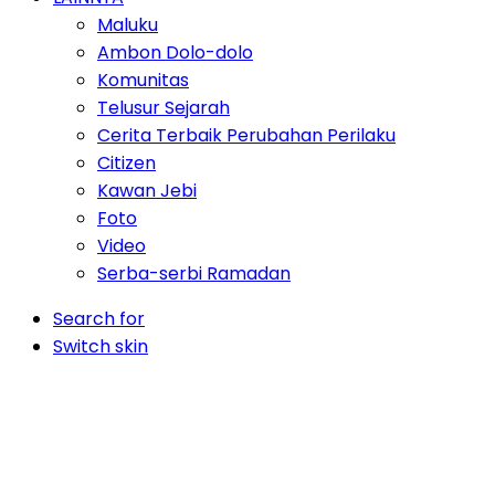
Maluku
Ambon Dolo-dolo
Komunitas
Telusur Sejarah
Cerita Terbaik Perubahan Perilaku
Citizen
Kawan Jebi
Foto
Video
Serba-serbi Ramadan
Search for
Switch skin