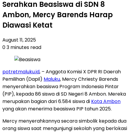
Serahkan Beasiswa di SDN 8
Ambon, Mercy Barends Harap
Diawasi Ketat
August 11, 2025
0
3 minutes read
potretmaluku.id
, – Anggota Komisi X DPR RI Daerah
Pemilihan (Dapil)
Maluku
, Mercy Chriesty Barends
menyerahkan beasiswa Program Indonesia Pintar
(PIP), kepada 86 siswa di SD Negeri 8 Ambon. Mereka
merupakan bagian dari 6.584 siswa di
Kota Ambon
yang akan menerima beasiswa PIP tahun 2025.
Mercy menyerahkannya secara simbolik kepada dua
orang siswa saat mengunjungi sekolah yang berlokasi