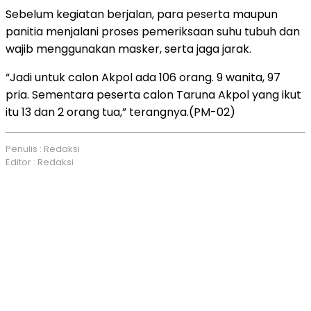
Sebelum kegiatan berjalan, para peserta maupun
panitia menjalani proses pemeriksaan suhu tubuh dan
wajib menggunakan masker, serta jaga jarak.
“Jadi untuk calon Akpol ada 106 orang. 9 wanita, 97
pria. Sementara peserta calon Taruna Akpol yang ikut
itu 13 dan 2 orang tua,” terangnya.(PM-02)
Penulis : Redaksi
Editor : Redaksi