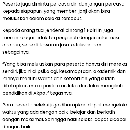
Peserta juga diminta percaya diri dan jangan percaya
kepada siapapun, yang memberi janji akan bisa
meluluskan dalam seleksi tersebut.
Kepada orang tua, jenderal bintang 1 Polri ini juga
meminta agar tidak terpengaruh dengan informasi
apapun, seperti tawaran jasa kelulusan dan
sebagainya.
“Yang bisa meluluskan para peserta hanya diri mereka
sendiri, jika nilai psikologi, kesamaptaan, akademik dan
lainnya menuhi syarat dan ketentuan yang sudah
ditetapkan maka pasti akan lulus dan lolos mengikuti
pendidikan di Akpol,” tegasnya.
Para peserta seleksi juga diharapkan dapat mengelola
waktu yang ada dengan baik, belajar dan berlatih
dengan maksimal. Sehingga hasil seleksi dapat dicapai
dengan baik.