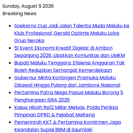
Sunday, August 9 2026
Breaking News
Soekarno Cup Jadi Jalan Talenta Muda Maluku ke
Klub Profesional, Gerald Optimis Maluku Lolos
Grup Neraka
51 Event Ekonomi Kreatif Digelar di Ambon
Sepanjang 2026, Libatkan Komunitas dan UMKM
Bupati Maluku Tenggara: Efisiensi Anggaran Tak
Boleh Redupkan Semangat Kemerdekaan
Gubernur Minta Kontingen Pramuka Maluku
Dikawal Hingga Pulang dari Jambore Nasional
Pertamina Patra Niaga Papua Maluku Borong 5
Penghargaan ISRA 2026
Kasus Hibah Rp12 Miliar Meluas, Polda Periksa
Pimpinan DPRD & Pejabat Malteng
Pemerintah KKT & Pertamina Komitmen Jaga
Keandalan Suplai BBM di Saumlaki