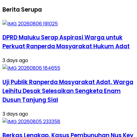
Berita Serupa
DPRD Maluku Serap Aspirasi Warga untuk
Perkuat Ranperda Masyarakat Hukum Adat
3 days ago
Uji Publik Ranperda Masyarakat Adat, Warga
Leihitu Desak Selesaikan Sengketa Enam
Dusun Tanjung Sial
3 days ago
Berkas Lengkap, Kasus Pembunuhan Nus Key