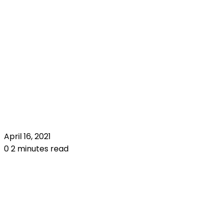
April 16, 2021
0
2 minutes read