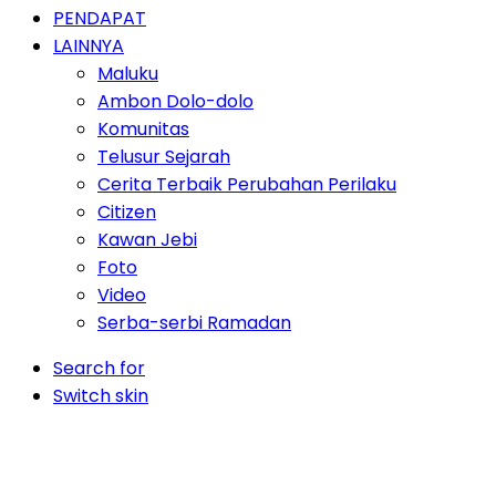
PENDAPAT
LAINNYA
Maluku
Ambon Dolo-dolo
Komunitas
Telusur Sejarah
Cerita Terbaik Perubahan Perilaku
Citizen
Kawan Jebi
Foto
Video
Serba-serbi Ramadan
Search for
Switch skin