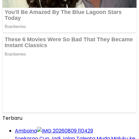
Terbaru
Amboina
Soekarno Cup Jadi Jalan Talenta Muda Maluku ke