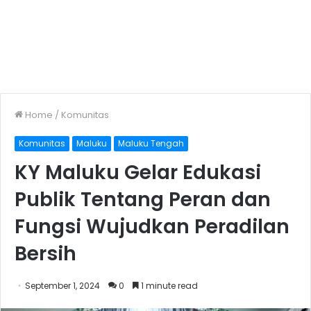
Home
/
Komunitas
Komunitas
Maluku
Maluku Tengah
KY Maluku Gelar Edukasi
Publik Tentang Peran dan
Fungsi Wujudkan Peradilan
Bersih
September 1, 2024
0
1 minute read