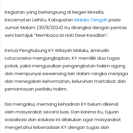
Kegiatan yang berlangsung di Negeri Morella,
Kecamatan Leihitu, Kabupaten
Maluku Tengah
pada
Jumat Malam (30/8/2024) itu dirangkai dengan pentas
seni bertajuk “Membaca Isi Hati Dewi Keadilan”.
Ketua Penghubung KY Wilayah Maluku, Amirudin
Latuconsina mengungkapkan, KY memiliki dua tugas
pokok, yakni mengusulkan pengangkatan hakim agung
dan mempunyai wewenang lain dalam rangka menjaga
dan menegakan kehormatan, keluruhan martabat dan
pemantauan perilaku hakim.
Dia mengakui, memang kehadiran KY belum dikenal
oleh masyarakat secara luas. Dan karena itu, tujuan
sosialisasi dan edukasi ini dilakukan agar masyarakat
mengetahui keberadaan KY dengan tugas dan