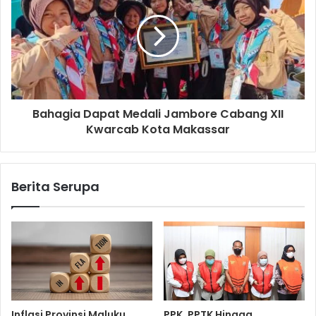
Bahagia Dapat Medali Jambore Cabang XII
Kwarcab Kota Makassar
Berita Serupa
Inflasi Provinsi Maluku
PPK, PPTK Hingga