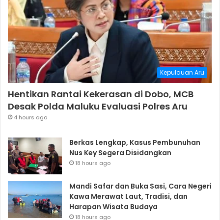
Kepulauan Aru
Hentikan Rantai Kekerasan di Dobo, MCB
Desak Polda Maluku Evaluasi Polres Aru
4 hours ago
Berkas Lengkap, Kasus Pembunuhan
Nus Key Segera Disidangkan
18 hours ago
Mandi Safar dan Buka Sasi, Cara Negeri
Kawa Merawat Laut, Tradisi, dan
Harapan Wisata Budaya
18 hours ago