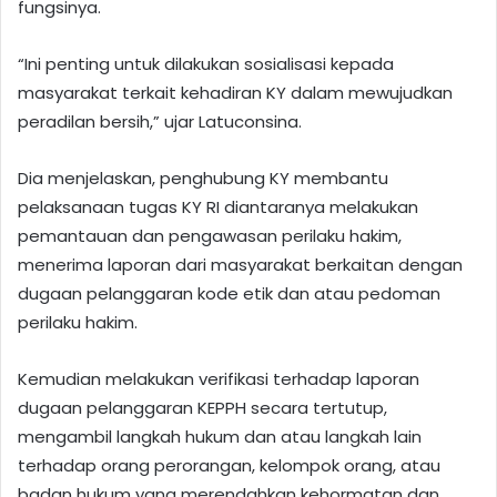
fungsinya.
“Ini penting untuk dilakukan sosialisasi kepada
masyarakat terkait kehadiran KY dalam mewujudkan
peradilan bersih,” ujar Latuconsina.
Dia menjelaskan, penghubung KY membantu
pelaksanaan tugas KY RI diantaranya melakukan
pemantauan dan pengawasan perilaku hakim,
menerima laporan dari masyarakat berkaitan dengan
dugaan pelanggaran kode etik dan atau pedoman
perilaku hakim.
Kemudian melakukan verifikasi terhadap laporan
dugaan pelanggaran KEPPH secara tertutup,
mengambil langkah hukum dan atau langkah lain
terhadap orang perorangan, kelompok orang, atau
badan hukum yang merendahkan kehormatan dan