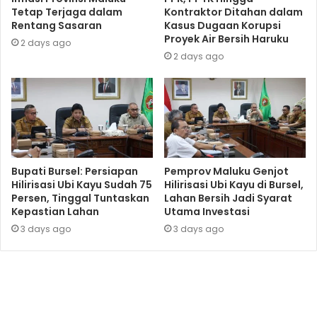
Tetap Terjaga dalam
Kontraktor Ditahan dalam
Rentang Sasaran
Kasus Dugaan Korupsi
Proyek Air Bersih Haruku
2 days ago
2 days ago
Bupati Bursel: Persiapan
Pemprov Maluku Genjot
Hilirisasi Ubi Kayu Sudah 75
Hilirisasi Ubi Kayu di Bursel,
Persen, Tinggal Tuntaskan
Lahan Bersih Jadi Syarat
Kepastian Lahan
Utama Investasi
3 days ago
3 days ago