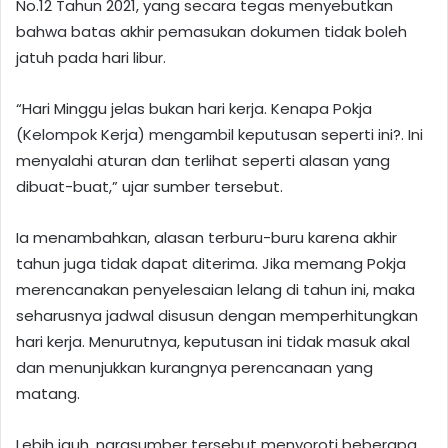
No.12 Tahun 2021, yang secara tegas menyebutkan
bahwa batas akhir pemasukan dokumen tidak boleh
jatuh pada hari libur.
“Hari Minggu jelas bukan hari kerja. Kenapa Pokja
(Kelompok Kerja) mengambil keputusan seperti ini?. Ini
menyalahi aturan dan terlihat seperti alasan yang
dibuat-buat,” ujar sumber tersebut.
Ia menambahkan, alasan terburu-buru karena akhir
tahun juga tidak dapat diterima. Jika memang Pokja
merencanakan penyelesaian lelang di tahun ini, maka
seharusnya jadwal disusun dengan memperhitungkan
hari kerja. Menurutnya, keputusan ini tidak masuk akal
dan menunjukkan kurangnya perencanaan yang
matang.
Lebih jauh, narasumber tersebut menyoroti beberapa