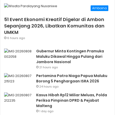
Amboina
51 Event Ekonomi Kreatif Digelar di Ambon
Sepanjang 2026, Libatkan Komunitas dan
UMKM
6 hours ago
Gubernur Minta Kontingen Pramuka
Maluku Dikawal Hingga Pulang dari
Jambore Nasional
21 hours ago
Pertamina Patra Niaga Papua Maluku
Borong 5 Penghargaan ISRA 2026
24 hours ago
Kasus Hibah Rp12 Miliar Meluas, Polda
Periksa Pimpinan DPRD & Pejabat
Malteng
1 day ago