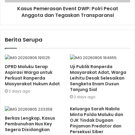
Kasus Pemerasan Event DWP: Polri Pecat
Anggota dan Tegaskan Transparansi
Berita Serupa
DPRD Maluku Serap
Uji Publik Ranperda
Aspirasi Warga untuk
Masyarakat Adat, Warga
Perkuat Ranperda
Leihitu Desak Selesaikan
Masyarakat Hukum Adat
Sengketa Enam Dusun
Tanjung Sial
2 days ago
2 days ago
Keluarga Sarah Nabila
Minta Polda Maluku dan
Berkas Lengkap, Kasus
OJK Tindak Dugaan
Pembunuhan Nus Key
Pinjaman Predator dan
Segera Disidangkan
Persekusi Siber