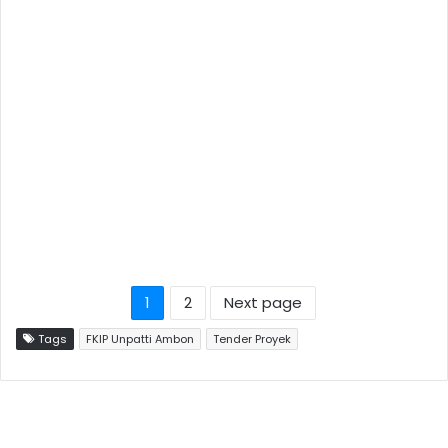
1
2
Next page
Tags
FKIP Unpatti Ambon
Tender Proyek