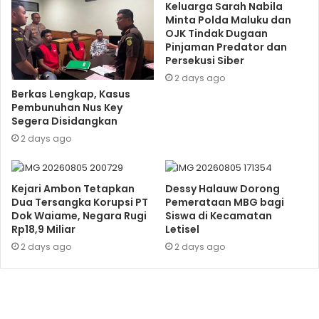
Keluarga Sarah Nabila
Minta Polda Maluku dan
OJK Tindak Dugaan
Pinjaman Predator dan
Persekusi Siber
2 days ago
Berkas Lengkap, Kasus
Pembunuhan Nus Key
Segera Disidangkan
2 days ago
Kejari Ambon Tetapkan
Dessy Halauw Dorong
Dua Tersangka Korupsi PT
Pemerataan MBG bagi
Dok Waiame, Negara Rugi
Siswa di Kecamatan
Rp18,9 Miliar
Letisel
2 days ago
2 days ago