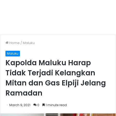
Home
/
Maluku
Maluku
Kapolda Maluku Harap
Tidak Terjadi Kelangkan
Mitan dan Gas Elpiji Jelang
Ramadan
March 9, 2021
0
1 minute read