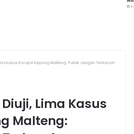
3
, Lima Kasus Korupsi Kepung Malteng: Publik Jangan Terkecoh
 Diuji, Lima Kasus
g Malteng: