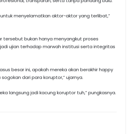
rofesional, transparan, serta tanpa pandang bulu.
untuk menyelamatkan aktor-aktor yang terlibat,”
sar tersebut bukan hanya menyangkut proses
i ujian terhadap marwah institusi serta integritas
kasus besar ini, apakah mereka akan berakhir happy
sogokan dari para koruptor,” ujarnya.
reka langsung jadi kacung koruptor tuh,” pungkasnya.