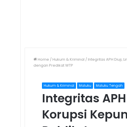
Home
/
Hukum & Kriminal
/
Integritas APH Diuji
dengan Predikat WTP
Hukum & Kriminal
Maluku
Maluku Tengah
Integritas APH
Korupsi Kepun