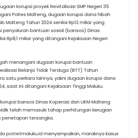
 dugaan korupsi proyek Revitalisasi SMP Negeri 35
angani Polres Malteng, dugaan korupsi dana hibah
 Malteng Tahun 2024 senilai Rp12 miliar yang
si penyaluran bantuan sosial (bansos) Dinas
i Rp8,1 miliar yang ditangani Kejaksaan Negeri
engah menangani dugaan korupsi bantuan
alisasi Belanja Tidak Terduga (BTT) Tahun
ra satu perkara lainnya, yakni dugaan korupsi dana
 saat ini ditangani Kejaksaan Tinggi Maluku.
n korupsi bansos Dinas Koperasi dan UKM Malteng
nyidik telah memasuki tahap perhitungan kerugian
u penetapan tersangka.
ada potretmaluku.id menyampaikan, maraknya kasus