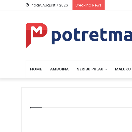
Friday, August 7 2026
Breaking News
HOME
AMBOINA
SERIBU PULAU
MALUKU