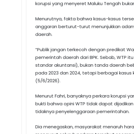
korupsi yang menyeret Maluku Tengah bukan
Menurutnya, fakta bahwa kasus-kasus ters
anggaran berturut-turut menunjukkan adany
daerah.
“Publik jangan terkecoh dengan predikat Wa
pemerintah daerah dari BPK. Sebab, WTP it
standar akuntansi), bukan tanda daerah be
pada 2023 dan 2024, tetapi berbagai kasus k
(5/6/2026).
Menurut Fahri, banyaknya perkara korupsi y
bukti bahwa opini WTP tidak dapat dijadikan
tidaknya penyelenggaraan pemerintahan.
Dia menegaskan, masyarakat menaruh harap