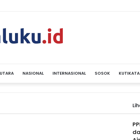
 UTARA
NASIONAL
INTERNASIONAL
SOSOK
KUTIKATA
Li
PP
da
Ai