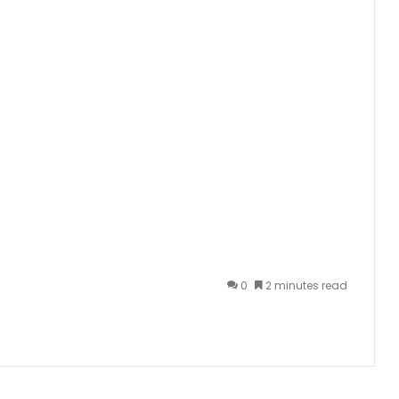
0
2 minutes read