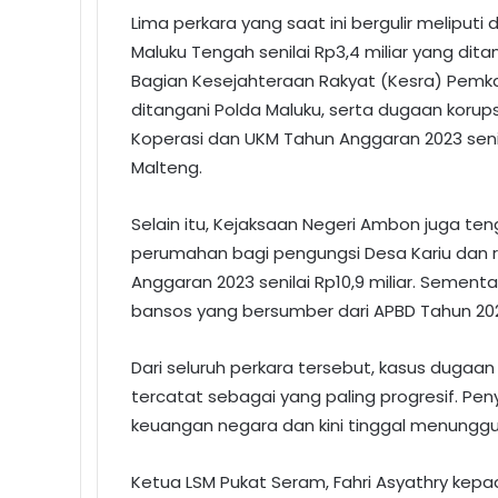
Lima perkara yang saat ini bergulir meliputi
Maluku Tengah senilai Rp3,4 miliar yang dit
Bagian Kesejahteraan Rakyat (Kesra) Pemkab
ditangani Polda Maluku, serta dugaan korup
Koperasi dan UKM Tahun Anggaran 2023 senila
Malteng.
Selain itu, Kejaksaan Negeri Ambon juga t
perumahan bagi pengungsi Desa Kariu dan re
Anggaran 2023 senilai Rp10,9 miliar. Sementa
bansos yang bersumber dari APBD Tahun 2024,
Dari seluruh perkara tersebut, kasus dugaa
tercatat sebagai yang paling progresif. Pe
keuangan negara dan kini tinggal menungg
Ketua LSM Pukat Seram, Fahri Asyathry kep