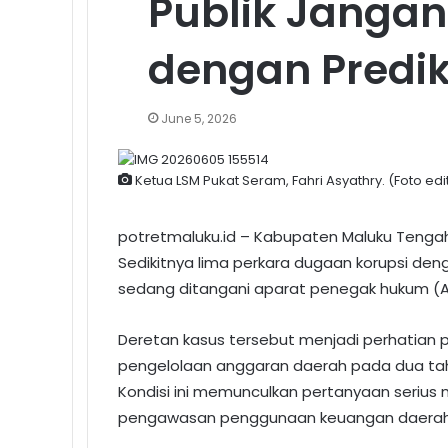
Publik Jangan
dengan Predi
June 5, 2026
Ketua LSM Pukat Seram, Fahri Asyathry. (Foto edi
potretmaluku.id – Kabupaten Maluku Tenga
Sedikitnya lima perkara dugaan korupsi denga
sedang ditangani aparat penegak hukum (AP
Deretan kasus tersebut menjadi perhatian p
pengelolaan anggaran daerah pada dua tahu
Kondisi ini memunculkan pertanyaan serius 
pengawasan penggunaan keuangan daerah