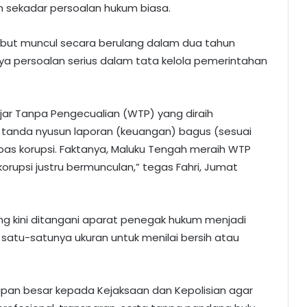
 sekadar persoalan hukum biasa.
ebut muncul secara berulang dalam dua tahun
a persoalan serius dalam tata kelola pemerintahan
jar Tanpa Pengecualian (WTP) yang diraih
u tanda nyusun laporan (keuangan) bagus (sesuai
bas korupsi. Faktanya, Maluku Tengah meraih WTP
orupsi justru bermunculan,” tegas Fahri, Jumat
ang kini ditangani aparat penegak hukum menjadi
 satu-satunya ukuran untuk menilai bersih atau
an besar kepada Kejaksaan dan Kepolisian agar