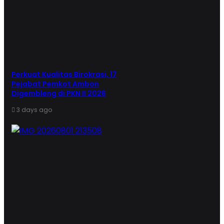
Perkuat Kualitas Birokrasi, 17
Pejabat Pemkot Ambon
Digembleng di PKN II 2026
3 days ago