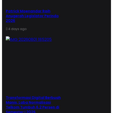
Patrick Moenandar Raih
Anugerah Legislator Perindo
2026
4 days ago
Transformasi Digital Berbuah
Manis, Laba Normalisasi
Telkom Tumbuh 6,2 Persen di
Semester I 2026