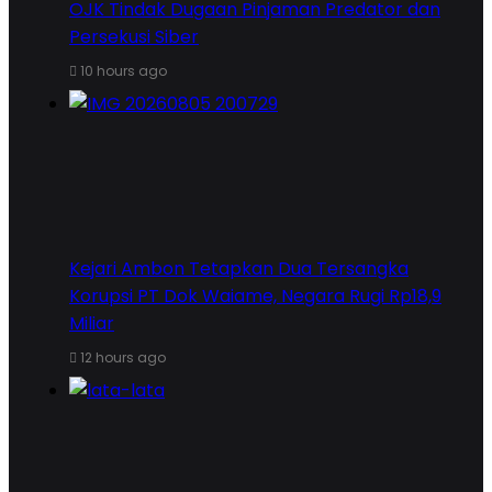
OJK Tindak Dugaan Pinjaman Predator dan
Persekusi Siber
10 hours ago
Kejari Ambon Tetapkan Dua Tersangka
Korupsi PT Dok Waiame, Negara Rugi Rp18,9
Miliar
12 hours ago