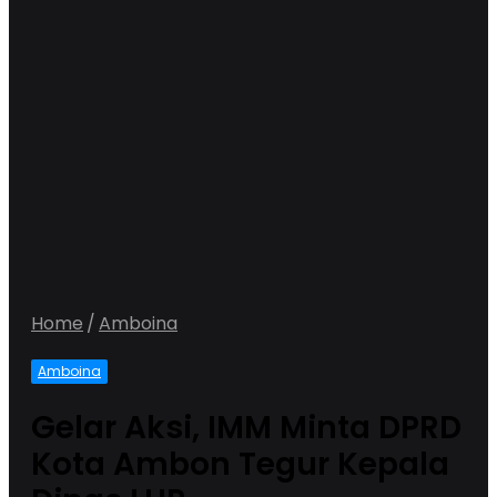
Home
/
Amboina
Amboina
Gelar Aksi, IMM Minta DPRD
Kota Ambon Tegur Kepala