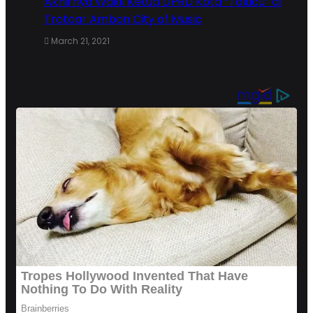
Akhirnya Wakil Ketua DPRD Kota “Talucu” di
Trotoar Ambon City of Music
March 21, 2021