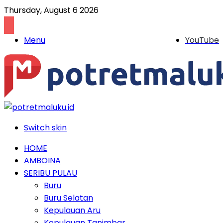
Thursday, August 6 2026
Menu
YouTube
Switch skin
HOME
AMBOINA
SERIBU PULAU
Buru
Buru Selatan
Kepulauan Aru
Kepulauan Tanimbar