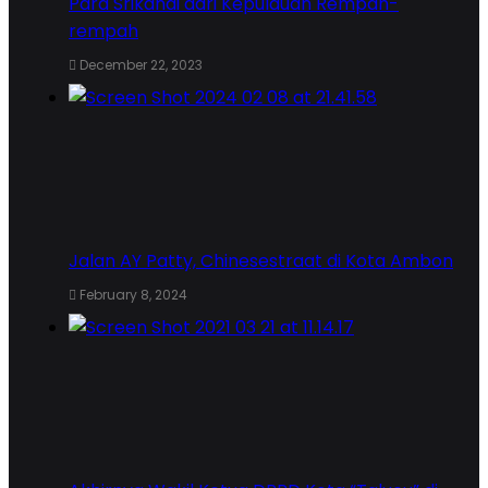
Para Srikandi dari Kepulauan Rempah-
rempah
December 22, 2023
Jalan AY Patty, Chinesestraat di Kota Ambon
February 8, 2024