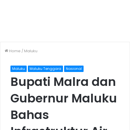
Home
/
Maluku
Maluku
Maluku Tenggara
Nasional
Bupati Malra dan
Gubernur Maluku
Bahas