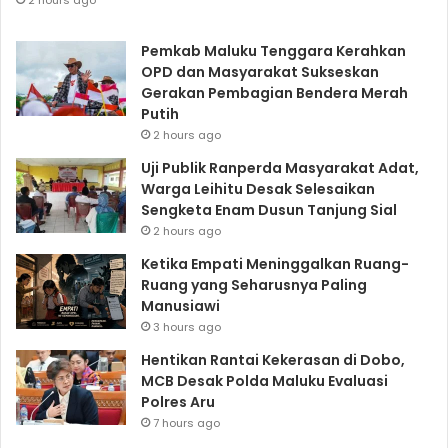
2 hours ago
Pemkab Maluku Tenggara Kerahkan
OPD dan Masyarakat Sukseskan
Gerakan Pembagian Bendera Merah
Putih
2 hours ago
Uji Publik Ranperda Masyarakat Adat,
Warga Leihitu Desak Selesaikan
Sengketa Enam Dusun Tanjung Sial
2 hours ago
Ketika Empati Meninggalkan Ruang-
Ruang yang Seharusnya Paling
Manusiawi
3 hours ago
Hentikan Rantai Kekerasan di Dobo,
MCB Desak Polda Maluku Evaluasi
Polres Aru
7 hours ago