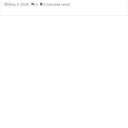
May 11, 2026
0
2 minutes read