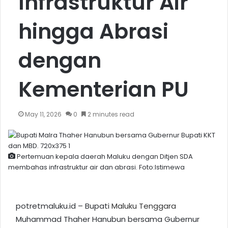
Infrastruktur Air
hingga Abrasi
dengan
Kementerian PU
May 11, 2026
0
2 minutes read
Pertemuan kepala daerah Maluku dengan Ditjen SDA
membahas infrastruktur air dan abrasi. Foto:Istimewa
potretmaluku.id – Bupati
Maluku Tenggara
Muhammad Thaher Hanubun bersama Gubernur