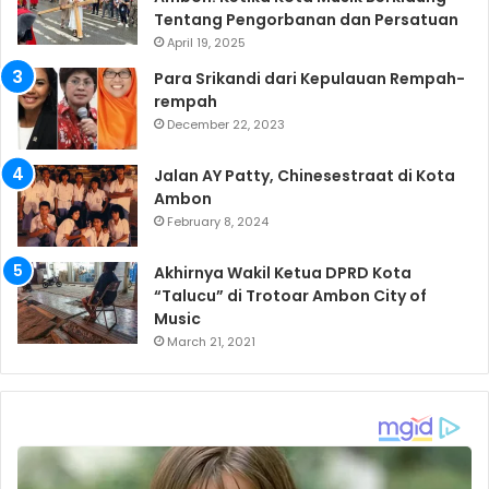
Tentang Pengorbanan dan Persatuan
April 19, 2025
Para Srikandi dari Kepulauan Rempah-
rempah
December 22, 2023
Jalan AY Patty, Chinesestraat di Kota
Ambon
February 8, 2024
Akhirnya Wakil Ketua DPRD Kota
“Talucu” di Trotoar Ambon City of
Music
March 21, 2021