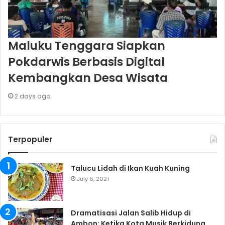
Maluku Tenggara Siapkan
Pokdarwis Berbasis Digital
Kembangkan Desa Wisata
2 days ago
Terpopuler
Talucu Lidah di Ikan Kuah Kuning
July 6, 2021
Dramatisasi Jalan Salib Hidup di
Ambon: Ketika Kota Musik Berkidung