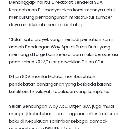
Menanggapi hal itu, Direktorat Jenderal SDA
Kementerian PU menyatakan komitmennya untuk
mendukung pembangunan infrastruktur sumber
daya air di Maluku secara bertahap.
“Salah satu proyek yang menjadi perhatian kami
adalah Bendungan Way Apu di
Pulau Buru
, yang
memang ditargetkan selesai dan mulai beroperasi
pada tahun 2027,” ujar perwakilan Ditjen SDA.
Ditjen SDA menilai Maluku membutuhkan
pendekatan penanganan yang berbeda karena
karakteristik wilayah kepulauan yang kompleks.
Selain Bendungan Way Apu, Ditjen SDA juga mulai
mengkaji kebutuhan pembangunan infrastruktur air
baku di Kepulauan
Tanimbar
sebagai dampak
pengembangan PSN Blok Masela.