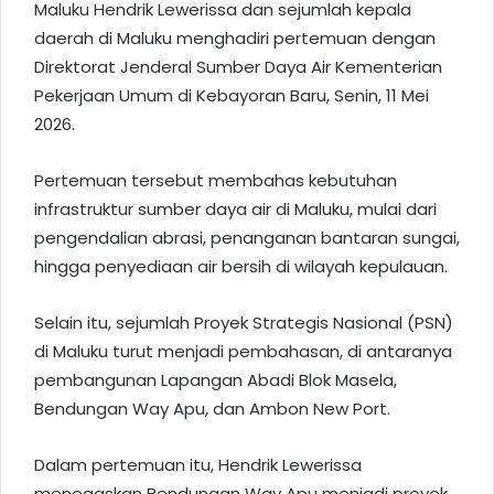
Maluku
Hendrik Lewerissa dan sejumlah kepala
daerah di Maluku menghadiri pertemuan dengan
Direktorat Jenderal Sumber Daya Air Kementerian
Pekerjaan Umum di Kebayoran Baru, Senin, 11 Mei
2026.
Pertemuan tersebut membahas kebutuhan
infrastruktur sumber daya air di Maluku, mulai dari
pengendalian abrasi, penanganan bantaran sungai,
hingga penyediaan air bersih di wilayah kepulauan.
Selain itu, sejumlah Proyek Strategis Nasional (PSN)
di Maluku turut menjadi pembahasan, di antaranya
pembangunan Lapangan Abadi Blok Masela,
Bendungan Way Apu, dan Ambon New Port.
Dalam pertemuan itu, Hendrik Lewerissa
menegaskan Bendungan Way Apu menjadi proyek