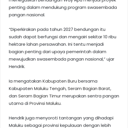
penting dalam mendukung program swasembada
pangan nasional.
“Diperkirakan pada tahun 2027 bendungan itu
sudah dapat berfungsi dan mengairi sekitar 10 ribu
hektare lahan persawahan. Ini tentu menjadi
bagian penting dari upaya pemerintah dalam
mewujudkan swasembada pangan nasional,” ujar
Hendrik.
Ia mengatakan
Kabupaten Buru
bersama
Kabupaten
Maluku Tengah
,
Seram Bagian Barat
,
dan
Seram Bagian Timur
merupakan sentra pangan
utama di
Provinsi Maluku
.
Hendrik juga menyoroti tantangan yang dihadapi
Maluku sebagai provinsi kepulauan dengan lebih