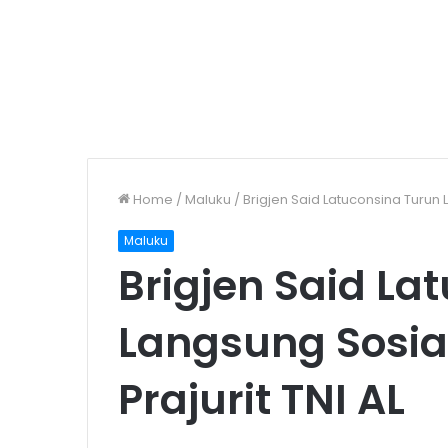
Home
/
Maluku
/
Brigjen Said Latuconsina Turun 
Maluku
Brigjen Said La
Langsung Sosia
Prajurit TNI AL