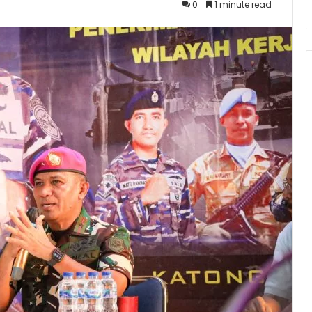
0
1 minute read