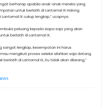
angat berharap apabila anak-anak mereka yang
mpatan untuk berlatih di Lantamal IX Halong.
di Lantamal IX cukup lengkap,” ucapnya.
mbuka peluang kepada siapa saja yang akan
untuk berlatih di Lantamal IX.
ng sangat lengkap, kesempatan ini harus
au mengikuti proses seleksi silahkan saja datang
 berlatih di Lantamal IX, itu tidak akan dilarang,”
NEWS