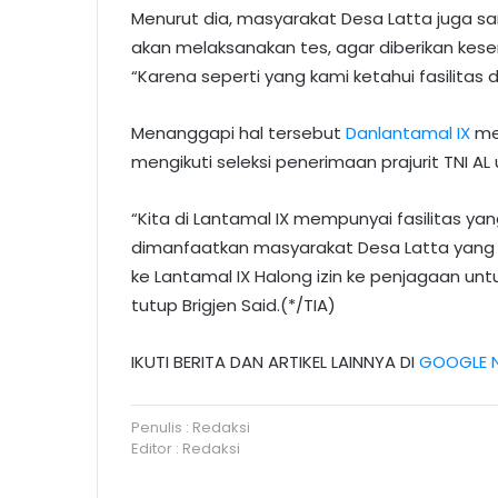
Menurut dia, masyarakat Desa Latta juga s
akan melaksanakan tes, agar diberikan kese
“Karena seperti yang kami ketahui fasilitas 
Menanggapi hal tersebut
Danlantamal IX
me
mengikuti seleksi penerimaan prajurit TNI AL 
“Kita di Lantamal IX mempunyai fasilitas ya
dimanfaatkan masyarakat Desa Latta yang m
ke Lantamal IX Halong izin ke penjagaan untuk
tutup Brigjen Said.(*/TIA)
IKUTI BERITA DAN ARTIKEL LAINNYA DI
GOOGLE 
Penulis : Redaksi
Editor : Redaksi