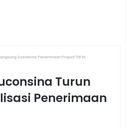
Langsung Sosialisasi Penerimaan Prajurit TNI AL
tuconsina Turun
lisasi Penerimaan