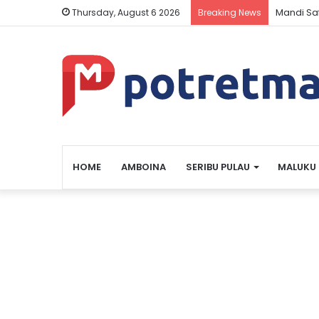
Mandi Sa
Thursday, August 6 2026
Breaking News
HOME
AMBOINA
SERIBU PULAU
MALUKU