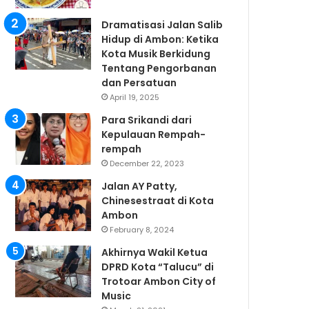
Dramatisasi Jalan Salib
Hidup di Ambon: Ketika
Kota Musik Berkidung
Tentang Pengorbanan
dan Persatuan
April 19, 2025
Para Srikandi dari
Kepulauan Rempah-
rempah
December 22, 2023
Jalan AY Patty,
Chinesestraat di Kota
Ambon
February 8, 2024
Akhirnya Wakil Ketua
DPRD Kota “Talucu” di
Trotoar Ambon City of
Music