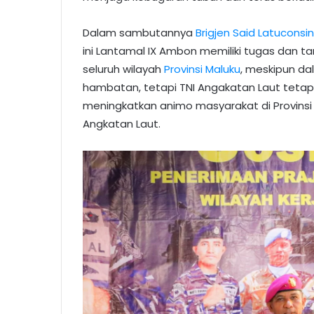
Dalam sambutannya
Brigjen Said Latuconsi
ini Lantamal IX Ambon memiliki tugas dan t
seluruh wilayah
Provinsi Maluku
, meskipun d
hambatan, tetapi TNI Angakatan Laut tetap
meningkatkan animo masyarakat di Provins
Angkatan Laut.