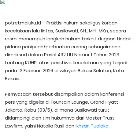
potretmaluku.id – Praktisi hukum sekaligus korban
kecelakaan lalu lintas, Susilawati, SH., MH., MKn, secara
resmi menempuh langkah hukum terkait dugaan tindak
pidana penipuan/perbuatan curang sebagaimana
dimaksud dalam Pasal 492 UU Nomor 1 Tahun 2023
tentang KUHP, atas peristiwa kecelakaan yang terjadi
pada 12 Februari 2026 di wilayah Bekasi Selatan, Kota
Bekasi.
Pernyataan tersebut disampaikan dalam konferensi
pers yang digelar di Fountain Lounge, Grand Hyatt
Jakarta, Rabu (03/5), di mana Susilawati turut
didampingi oleh tim hukumnya dari Master Trust
Lawfirm, yakni Natalia Rusli dan
Ikhsan Tualeka
.