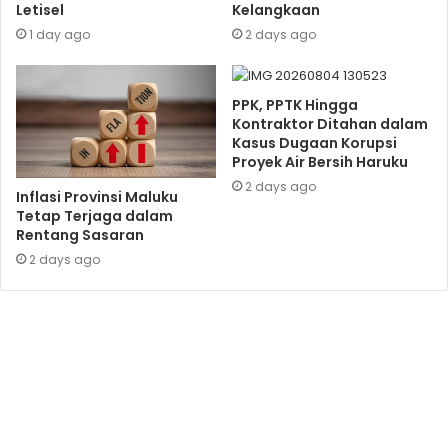
Letisel
Kelangkaan
1 day ago
2 days ago
PPK, PPTK Hingga
Kontraktor Ditahan dalam
Kasus Dugaan Korupsi
Proyek Air Bersih Haruku
2 days ago
Inflasi Provinsi Maluku
Tetap Terjaga dalam
Rentang Sasaran
2 days ago