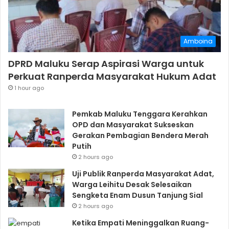
Amboina
DPRD Maluku Serap Aspirasi Warga untuk
Perkuat Ranperda Masyarakat Hukum Adat
1 hour ago
Pemkab Maluku Tenggara Kerahkan
OPD dan Masyarakat Sukseskan
Gerakan Pembagian Bendera Merah
Putih
2 hours ago
Uji Publik Ranperda Masyarakat Adat,
Warga Leihitu Desak Selesaikan
Sengketa Enam Dusun Tanjung Sial
2 hours ago
Ketika Empati Meninggalkan Ruang-