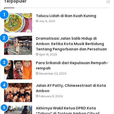
Terpopuler
Talucu Lidah di Ikan Kuah Kuning
July 6, 2021
Dramatisasi Jalan Salib Hidup di
Ambon: Ketika Kota Musik Berkidung
Tentang Pengorbanan dan Persatuan
April 19, 2025
Para Srikandi dari Kepulauan Rempah-
rempah
December 22, 2023
Jalan AY Patty, Chinesestraat di Kota
Ambon
February 8, 2024
Akhirnya Wakil Ketua DPRD Kota
“Talucu” di Trotoar Ambon City of