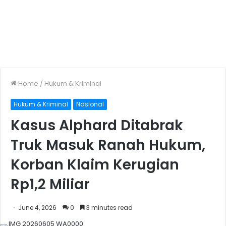
Home
/
Hukum & Kriminal
Hukum & Kriminal
Nasional
⁠Kasus Alphard Ditabrak
Truk Masuk Ranah Hukum,
Korban Klaim Kerugian
Rp1,2 Miliar
June 4, 2026
0
3 minutes read