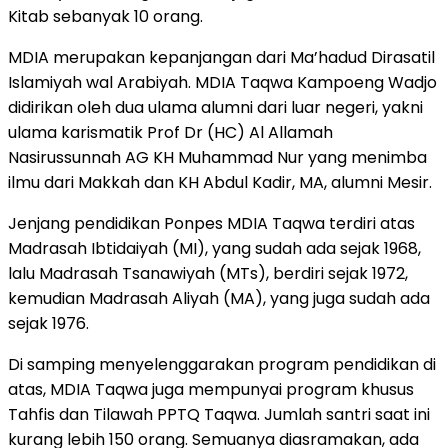
Kitab sebanyak 10 orang.
MDIA merupakan kepanjangan dari Ma’hadud Dirasatil
Islamiyah wal Arabiyah. MDIA Taqwa Kampoeng Wadjo
didirikan oleh dua ulama alumni dari luar negeri, yakni
ulama karismatik Prof Dr (HC) Al Allamah
Nasirussunnah AG KH Muhammad Nur yang menimba
ilmu dari Makkah dan KH Abdul Kadir, MA, alumni Mesir.
Jenjang pendidikan Ponpes MDIA Taqwa terdiri atas
Madrasah Ibtidaiyah (MI), yang sudah ada sejak 1968,
lalu Madrasah Tsanawiyah (MTs), berdiri sejak 1972,
kemudian Madrasah Aliyah (MA), yang juga sudah ada
sejak 1976.
Di samping menyelenggarakan program pendidikan di
atas, MDIA Taqwa juga mempunyai program khusus
Tahfis dan Tilawah PPTQ Taqwa. Jumlah santri saat ini
kurang lebih 150 orang. Semuanya diasramakan, ada