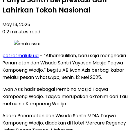
Lahirkan Tokoh Nasional
May 13, 2025
0
2 minutes read
potretmaluku.id
– “Alhamdulillah, baru saja menghadiri
Penamatan dan Wisuda Santri Yayasan Masjid Taqwa
Kampoeng Wadjo,” begitu AB Iwan Azis berbagi kabar
melalui pesan WhatsApp, Senin, 12 Mei 2025.
Iwan Azis hadir sebagai Pembina Masjid Taqwa
Kampoeng Wadjo. Taqwa merupakan akronim dari Tau
metau’na Kampoeng Wadjo.
Acara Penamatan dan Wisuda Santri MDIA Taqwa
Kampoeng Wadjo, diadakan di Hotel Mercure Regency