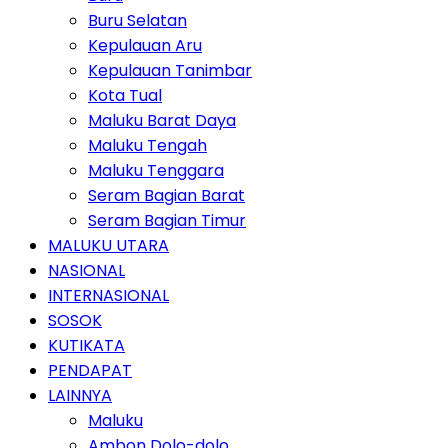
Buru Selatan
Kepulauan Aru
Kepulauan Tanimbar
Kota Tual
Maluku Barat Daya
Maluku Tengah
Maluku Tenggara
Seram Bagian Barat
Seram Bagian Timur
MALUKU UTARA
NASIONAL
INTERNASIONAL
SOSOK
KUTIKATA
PENDAPAT
LAINNYA
Maluku
Ambon Dolo-dolo