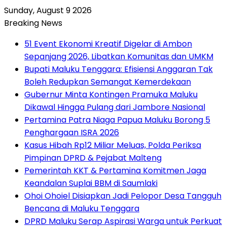
Sunday, August 9 2026
Breaking News
51 Event Ekonomi Kreatif Digelar di Ambon
Sepanjang 2026, Libatkan Komunitas dan UMKM
Bupati Maluku Tenggara: Efisiensi Anggaran Tak
Boleh Redupkan Semangat Kemerdekaan
Gubernur Minta Kontingen Pramuka Maluku
Dikawal Hingga Pulang dari Jambore Nasional
Pertamina Patra Niaga Papua Maluku Borong 5
Penghargaan ISRA 2026
Kasus Hibah Rp12 Miliar Meluas, Polda Periksa
Pimpinan DPRD & Pejabat Malteng
Pemerintah KKT & Pertamina Komitmen Jaga
Keandalan Suplai BBM di Saumlaki
Ohoi Ohoiel Disiapkan Jadi Pelopor Desa Tangguh
Bencana di Maluku Tenggara
DPRD Maluku Serap Aspirasi Warga untuk Perkuat