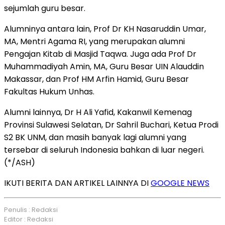
sejumlah guru besar.
Alumninya antara lain, Prof Dr KH Nasaruddin Umar,
MA, Mentri Agama RI, yang merupakan alumni
Pengajan Kitab di Masjid Taqwa. Juga ada Prof Dr
Muhammadiyah Amin, MA, Guru Besar UIN Alauddin
Makassar, dan Prof HM Arfin Hamid, Guru Besar
Fakultas Hukum Unhas.
Alumni lainnya, Dr H Ali Yafid, Kakanwil Kemenag
Provinsi Sulawesi Selatan, Dr Sahril Buchari, Ketua Prodi
S2 BK UNM, dan masih banyak lagi alumni yang
tersebar di seluruh Indonesia bahkan di luar negeri.
(*/ASH)
IKUTI BERITA DAN ARTIKEL LAINNYA DI
GOOGLE NEWS
Penulis : Redaksi
Editor : Redaksi