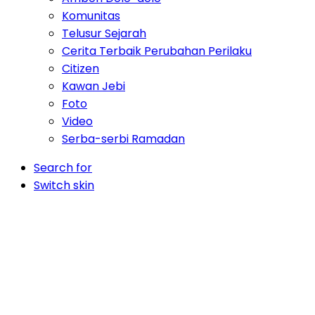
Komunitas
Telusur Sejarah
Cerita Terbaik Perubahan Perilaku
Citizen
Kawan Jebi
Foto
Video
Serba-serbi Ramadan
Search for
Switch skin