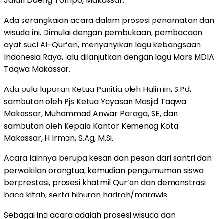
Jalan Daeng Tompo, Makassar.
Ada serangkaian acara dalam prosesi penamatan dan
wisuda ini. Dimulai dengan pembukaan, pembacaan
ayat suci Al-Qur’an, menyanyikan lagu kebangsaan
Indonesia Raya, lalu dilanjutkan dengan lagu Mars MDIA
Taqwa Makassar.
Ada pula laporan Ketua Panitia oleh Halimin, S.Pd,
sambutan oleh Pjs Ketua Yayasan Masjid Taqwa
Makassar, Muhammad Anwar Paraga, SE, dan
sambutan oleh Kepala Kantor Kemenag Kota
Makassar, H Irman, S.Ag, M.Si.
Acara lainnya berupa kesan dan pesan dari santri dan
perwakilan orangtua, kemudian pengumuman siswa
berprestasi, prosesi khatmil Qur’an dan demonstrasi
baca kitab, serta hiburan hadrah/marawis.
Sebagai inti acara adalah prosesi wisuda dan