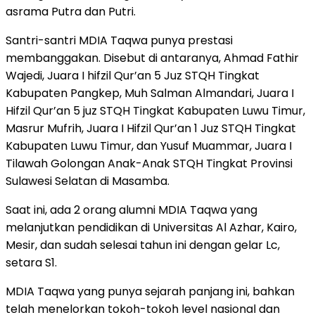
asrama Putra dan Putri.
Santri-santri MDIA Taqwa punya prestasi
membanggakan. Disebut di antaranya, Ahmad Fathir
Wajedi, Juara I hifzil Qur’an 5 Juz STQH Tingkat
Kabupaten Pangkep, Muh Salman Almandari, Juara I
Hifzil Qur’an 5 juz STQH Tingkat Kabupaten Luwu Timur,
Masrur Mufrih, Juara I Hifzil Qur’an 1 Juz STQH Tingkat
Kabupaten Luwu Timur, dan Yusuf Muammar, Juara I
Tilawah Golongan Anak-Anak STQH Tingkat Provinsi
Sulawesi Selatan di Masamba.
Saat ini, ada 2 orang alumni MDIA Taqwa yang
melanjutkan pendidikan di Universitas Al Azhar, Kairo,
Mesir, dan sudah selesai tahun ini dengan gelar Lc,
setara S1.
MDIA Taqwa yang punya sejarah panjang ini, bahkan
telah menelorkan tokoh-tokoh level nasional dan