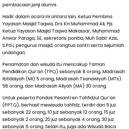
pembacaan janji alumni.
Hadir dalam acara ini antara lain, Ketua Pembina
Yayasan Masjid Taqwa, Drs KH Muhammad Ali, Pjs
Ketua Yayasan Masjid Taqwa Makassar, Muhammad
Anwar Paraga, SE, sekretaris panitia, Muh Sabir Azis,
S.Pd.I, pengurus masjid, orangtua santri serta sejumlah
undangan.
Penamatan dan wisuda itu mencakup Taman
Pendidikan Qur’an (TPQ) sebanyak 8 orang, Madrasah
Ibtidaiyah (MI) 5 orang, Madrasah Tsanawiyah (MTs)
58 orang, dan Madrasah Aliyah (MA) 30 orang.
Untuk peserta Pondok Pesantren Tahfidzul Qur’an
(PPTQ), berhasil mewisuda tahfidz, terdiri dari 5 juz
sebanyak 22 orang, 10 juz sebanyak 12 orang, 15 juz
sebanyak 2 orang, 20 juz sebanyak 4 orang, 30 juz
sebanyak 6 orang. Selain itu, juga ada Wisuda Baca