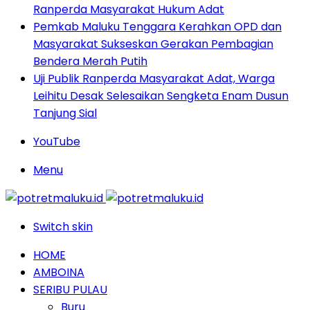
Ranperda Masyarakat Hukum Adat
Pemkab Maluku Tenggara Kerahkan OPD dan
Masyarakat Sukseskan Gerakan Pembagian
Bendera Merah Putih
Uji Publik Ranperda Masyarakat Adat, Warga
Leihitu Desak Selesaikan Sengketa Enam Dusun
Tanjung Sial
YouTube
Menu
Switch skin
HOME
AMBOINA
SERIBU PULAU
Buru