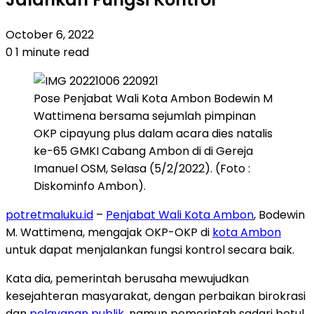
October 6, 2022
0
1 minute read
Pose Penjabat Wali Kota Ambon Bodewin M
Wattimena bersama sejumlah pimpinan
OKP cipayung plus dalam acara dies natalis
ke-65 GMKI Cabang Ambon di di Gereja
Imanuel OSM, Selasa (5/2/2022). (Foto :
Diskominfo Ambon).
potretmaluku.id
–
Penjabat Wali Kota Ambon
, Bodewin
M. Wattimena, mengajak OKP-OKP di
kota Ambon
untuk dapat menjalankan fungsi kontrol secara baik.
Kata dia, pemerintah berusaha mewujudkan
kesejahteran masyarakat, dengan perbaikan birokrasi
dan
pelayanan publik
, namun pemerintah sadari betul