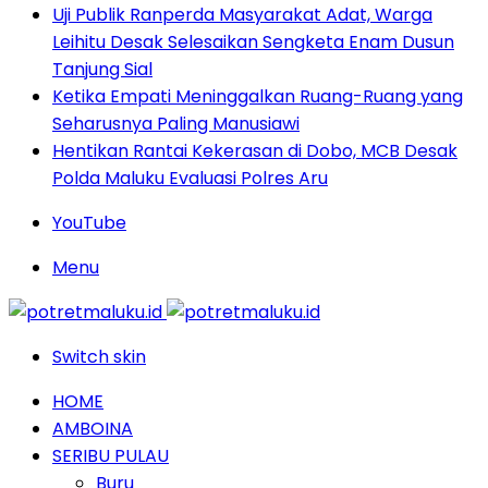
Uji Publik Ranperda Masyarakat Adat, Warga
Leihitu Desak Selesaikan Sengketa Enam Dusun
Tanjung Sial
Ketika Empati Meninggalkan Ruang-Ruang yang
Seharusnya Paling Manusiawi
Hentikan Rantai Kekerasan di Dobo, MCB Desak
Polda Maluku Evaluasi Polres Aru
YouTube
Menu
Switch skin
HOME
AMBOINA
SERIBU PULAU
Buru