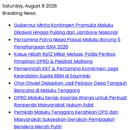
Saturday, August 8 2026
Breaking News
Gubernur Minta Kontingen Pramuka Maluku
Dikawal Hingga Pulang dari Jambore Nasional
Pertamina Patra Niaga Papua Maluku Borong 5
Penghargaan ISRA 2026
Kasus Hibah Rp12 Miliar Meluas, Polda Periksa
Pimpinan DPRD & Pejabat Malteng
Pemerintah KKT & Pertamina Komitmen Jaga
Keandalan Suplai BBM di Saumlaki
Ohoi Ohoiel Disiapkan Jadi Pelopor Desa Tangguh
Bencana di Maluku Tenggara
DPRD Maluku Serap Aspirasi Warga untuk Perkuat
Ranperda Masyarakat Hukum Adat
Pemkab Maluku Tenggara Kerahkan OPD dan
Masyarakat Sukseskan Gerakan Pembagian
Bendera Merah Putih