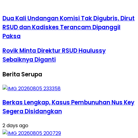
Dua Kali Undangan Komisi Tak Digubris, Dirut
RSUD dan Kadiskes Terancam Dipanggil
Paksa
Rovik Minta Direktur RSUD Haulussy
Sebaiknya Diganti
Berita Serupa
Berkas Lengkap, Kasus Pembunuhan Nus Key
Segera Disidangkan
2 days ago