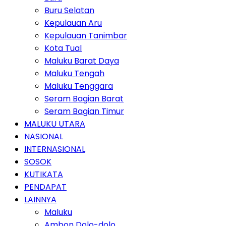
Buru Selatan
Kepulauan Aru
Kepulauan Tanimbar
Kota Tual
Maluku Barat Daya
Maluku Tengah
Maluku Tenggara
Seram Bagian Barat
Seram Bagian Timur
MALUKU UTARA
NASIONAL
INTERNASIONAL
SOSOK
KUTIKATA
PENDAPAT
LAINNYA
Maluku
Ambon Dolo-dolo