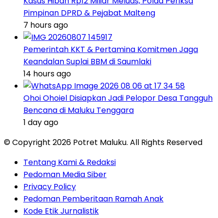
Kasus Hibah Rp12 Miliar Meluas, Polda Periksa
Pimpinan DPRD & Pejabat Malteng
7 hours ago
Pemerintah KKT & Pertamina Komitmen Jaga
Keandalan Suplai BBM di Saumlaki
14 hours ago
Ohoi Ohoiel Disiapkan Jadi Pelopor Desa Tangguh
Bencana di Maluku Tenggara
1 day ago
© Copyright 2026 Potret Maluku. All Rights Reserved
Tentang Kami & Redaksi
Pedoman Media Siber
Privacy Policy
Pedoman Pemberitaan Ramah Anak
Kode Etik Jurnalistik