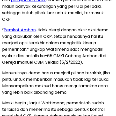
masih banyak kekurangan yang perlu di perbaiki,
sehingga butuh pihak luar untuk menilai, termasuk
OKP.
“
Pemkot Ambon
, tidak alergi dengan aksi-aksi demo
yang dilakukan oleh OKP, tetapi hendaknya hal itu
menjadi opsi terakhir dalam mengkritik kinerja
pemerintah,” ungkap Wattimena saat menghadiri
syukur dies natalis ke-65 GMKI Cabang Ambon di di
Gereja Imanuel OSM, Selasa (5/2/2022).
Menurutnya, demo harus menjadi pilihan terakhir, jika
pintu untuk memberikan masukan tidak lagi terbuka.
Menyampaikan maksud harus mengutamakan cara
yang lebih baik dibanding demo.
Meski begitu, lanjut Wattimena, pemerintah sudah
terbiasa dan menerima itu sebagai bentuk kontrol
sosial dari OKP. Namun, dalam menjalankan fungsi