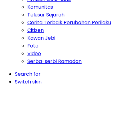
Komunitas
Telusur Sejarah
Cerita Terbaik Perubahan Perilaku
Citizen
Kawan Jebi
Foto
Video
Serba-serbi Ramadan
Search for
Switch skin