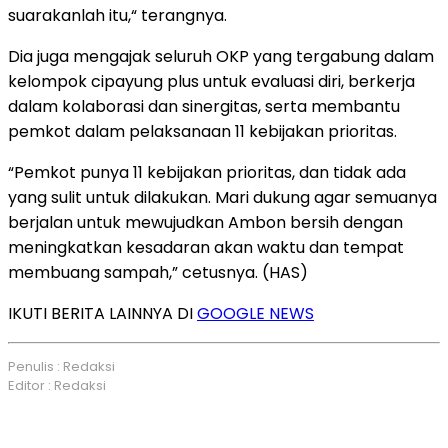
suarakanlah itu,“ terangnya.
Dia juga mengajak seluruh OKP yang tergabung dalam
kelompok cipayung plus untuk evaluasi diri, berkerja
dalam kolaborasi dan sinergitas, serta membantu
pemkot dalam pelaksanaan 11 kebijakan prioritas.
“Pemkot punya 11 kebijakan prioritas, dan tidak ada
yang sulit untuk dilakukan. Mari dukung agar semuanya
berjalan untuk mewujudkan Ambon bersih dengan
meningkatkan kesadaran akan waktu dan tempat
membuang sampah,” cetusnya. (HAS)
IKUTI BERITA LAINNYA DI
GOOGLE NEWS
Penulis : Redaksi
Editor : Redaksi