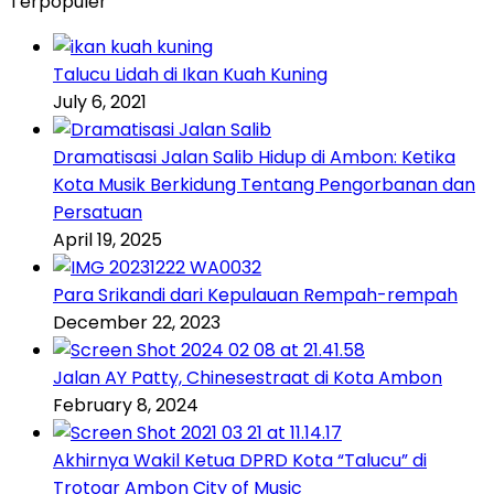
Terpopuler
Talucu Lidah di Ikan Kuah Kuning
July 6, 2021
Dramatisasi Jalan Salib Hidup di Ambon: Ketika
Kota Musik Berkidung Tentang Pengorbanan dan
Persatuan
April 19, 2025
Para Srikandi dari Kepulauan Rempah-rempah
December 22, 2023
Jalan AY Patty, Chinesestraat di Kota Ambon
February 8, 2024
Akhirnya Wakil Ketua DPRD Kota “Talucu” di
Trotoar Ambon City of Music