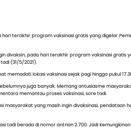
 hari terakhir program vaksinasi gratis yang digelar P
gin divaksin, pada hari terakhir program vaksinasi gratis
adi (31/5/2021).
ihat memadati lokasi vaksinasi sejak pagi hingga pukul 17
 sebelumnya juga banyak. Memang antusiasme masyarakat s
entara memantau proses vaksinasi, sore tadi.
asyarakat yang masih ingin divaksinasi, pendataan han
asi tadi berada di nomor antrian 2.700. Jadi kemungkina