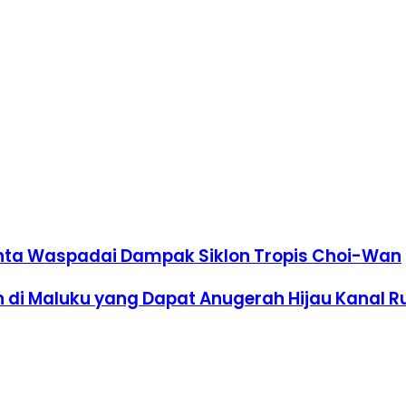
inta Waspadai Dampak Siklon Tropis Choi-Wan
n di Maluku yang Dapat Anugerah Hijau Kanal R