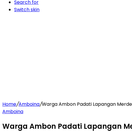
Search for
Switch skin
Home
/
Amboina
/
Warga Ambon Padati Lapangan Merdeka,
Amboina
Warga Ambon Padati Lapangan Merd