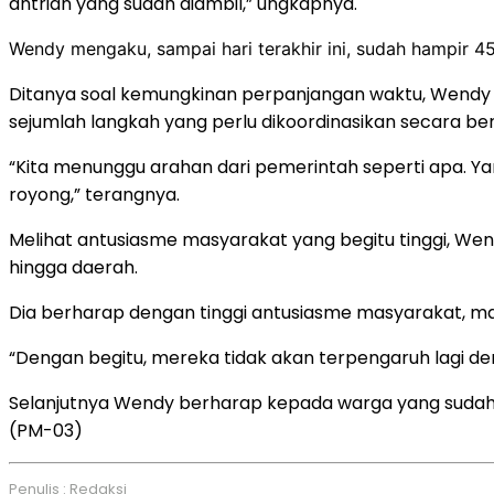
antrian yang sudah diambil,” ungkapnya.
Wendy mengaku, sampai hari terakhir ini, sudah hampir 45
Ditanya soal kemungkinan perpanjangan waktu, Wendy 
sejumlah langkah yang perlu dikoordinasikan secara be
“Kita menunggu arahan dari pemerintah seperti apa. Ya
royong,” terangnya.
Melihat antusiasme masyarakat yang begitu tinggi, We
hingga daerah.
Dia berharap dengan tinggi antusiasme masyarakat, m
“Dengan begitu, mereka tidak akan terpengaruh lagi den
Selanjutnya Wendy berharap kepada warga yang suda
(PM-03)
Penulis : Redaksi