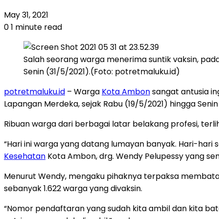
May 31, 2021
0
1 minute read
Salah seorang warga menerima suntik vaksin, pada
Senin (31/5/2021).(Foto: potretmaluku.id)
potretmaluku.id
– Warga
Kota Ambon
sangat antusia in
Lapangan Merdeka, sejak Rabu (19/5/2021) hingga Senin t
Ribuan warga dari berbagai latar belakang profesi, terl
“Hari ini warga yang datang lumayan banyak. Hari-hari
Kesehatan
Kota Ambon, drg. Wendy Pelupessy yang sem
Menurut Wendy, mengaku pihaknya terpaksa membatasi m
sebanyak 1.622 warga yang divaksin.
“Nomor pendaftaran yang sudah kita ambil dan kita bat