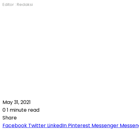
Editor : Redaksi
May 31, 2021
0
1 minute read
Share
Facebook
Twitter
LinkedIn
Pinterest
Messenger
Messen