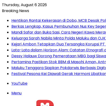
Thursday, August 6 2026
Breaking News
Hentikan Rantai Kekerasan di Dobo, MCB Desak Pol
Berkas Lengkap, Kasus Pembunuhan Nus Key Seger
Mandi Safar dan Buka Sasi, Cara Negeri Kawa Meraw
Keluarga Sarah Nabila Minta Polda Maluku dan OJK
Kejari Ambon Tetapkan Dua Tersangka Korupsi PT D
Lata-Lata dalam Horizon Alam: Catatan Etnografi 
Dessy Halauw Dorong Pemerataan MBG bagi Siswa 
Pertamina Pastikan Stok BBM di Masohi Aman, An
Maluku Tenggara Siapkan Pokdarwis Berbasis Dig
Festival Pesona Kei Diawali Gerak Harmoni Libatk
YouTube
Menu