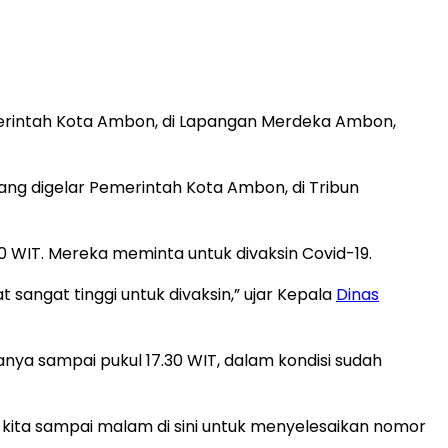
emerintah Kota Ambon, di Lapangan Merdeka Ambon,
 yang digelar Pemerintah Kota Ambon, di Tribun
.30 WIT. Mereka meminta untuk divaksin Covid-19.
angat tinggi untuk divaksin,” ujar Kepala
Dinas
ya sampai pukul 17.30 WIT, dalam kondisi sudah
n kita sampai malam di sini untuk menyelesaikan nomor