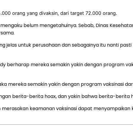
.000 orang yang divaksin, dari target 72.000 orang.
mengaku belum mengetahuinya. Sebab, Dinas Kesehatan 
rsama.
ng jelas untuk perusahaan dan sebagainya itu nanti past
ndy berharap mereka semakin yakin dengan program vaksi
aka mereka semakin yakin dengan program vaksinasi dar
gan berita-berita hoax, dan yakin bahwa berita-berita h
h merasakan keamanan vaksinasi dapat menyampaikan k