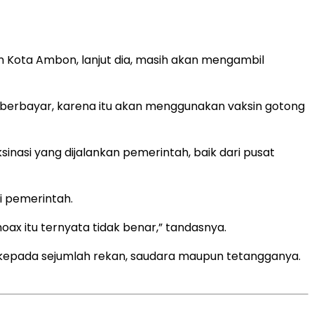
Kota Ambon, lanjut dia, masih akan mengambil
i berbayar, karena itu akan menggunakan vaksin gotong
nasi yang dijalankan pemerintah, baik dari pusat
i pemerintah.
oax itu ternyata tidak benar,” tandasnya.
epada sejumlah rekan, saudara maupun tetangganya.