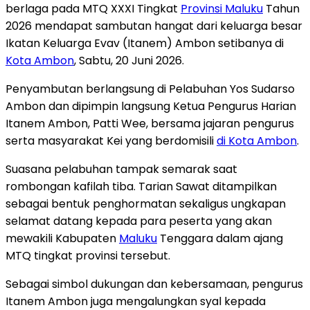
berlaga pada MTQ XXXI Tingkat
Provinsi Maluku
Tahun
2026 mendapat sambutan hangat dari keluarga besar
Ikatan Keluarga Evav (Itanem) Ambon setibanya di
Kota Ambon
, Sabtu, 20 Juni 2026.
Penyambutan berlangsung di Pelabuhan Yos Sudarso
Ambon dan dipimpin langsung Ketua Pengurus Harian
Itanem Ambon, Patti Wee, bersama jajaran pengurus
serta masyarakat Kei yang berdomisili
di Kota Ambon
.
Suasana pelabuhan tampak semarak saat
rombongan kafilah tiba. Tarian Sawat ditampilkan
sebagai bentuk penghormatan sekaligus ungkapan
selamat datang kepada para peserta yang akan
mewakili Kabupaten
Maluku
Tenggara dalam ajang
MTQ tingkat provinsi tersebut.
Sebagai simbol dukungan dan kebersamaan, pengurus
Itanem Ambon juga mengalungkan syal kepada