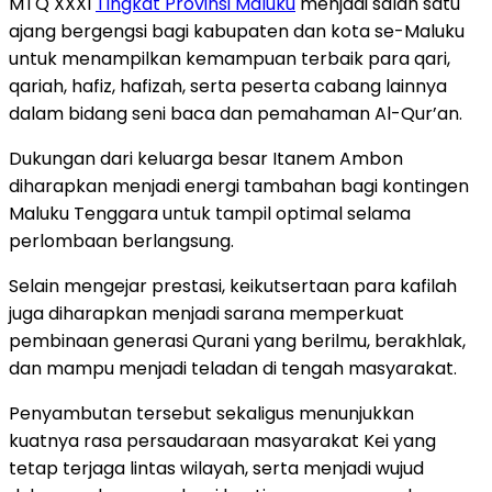
MTQ XXXI
Tingkat Provinsi Maluku
menjadi salah satu
ajang bergengsi bagi kabupaten dan kota se-Maluku
untuk menampilkan kemampuan terbaik para qari,
qariah, hafiz, hafizah, serta peserta cabang lainnya
dalam bidang seni baca dan pemahaman Al-Qur’an.
Dukungan dari keluarga besar Itanem Ambon
diharapkan menjadi energi tambahan bagi kontingen
Maluku Tenggara untuk tampil optimal selama
perlombaan berlangsung.
Selain mengejar prestasi, keikutsertaan para kafilah
juga diharapkan menjadi sarana memperkuat
pembinaan generasi Qurani yang berilmu, berakhlak,
dan mampu menjadi teladan di tengah masyarakat.
Penyambutan tersebut sekaligus menunjukkan
kuatnya rasa persaudaraan masyarakat Kei yang
tetap terjaga lintas wilayah, serta menjadi wujud