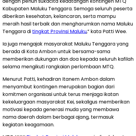
dengan penuh sukacita kedatangan kontingen MTQ
Kabupaten Maluku Tenggara. Semoga seluruh peserta
diberikan kesehatan, kelancaran, serta mampu
meraih hasil terbaik dan mengharumkan nama Maluku
Tenggara di
tingkat Provinsi Maluku
,” kata Patti Wee.
Ia juga mengajak masyarakat Maluku Tenggara yang
berada di Kota Ambon untuk bersama-sama
memberikan dukungan dan doa kepada seluruh kafilah
selama mengikuti rangkaian perlombaan MTQ.
Menurut Patti, kehadiran Itanem Ambon dalam
menyambut kontingen merupakan bagian dari
komitmen organisasi untuk terus menjaga ikatan
kekeluargaan masyarakat Kei, sekaligus memberikan
motivasi kepada generasi muda yang membawa
nama daerah dalam berbagai ajang, termasuk
kegiatan keagamaan.