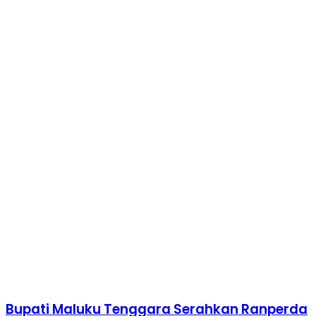
Bupati Maluku Tenggara Serahkan Ranperda