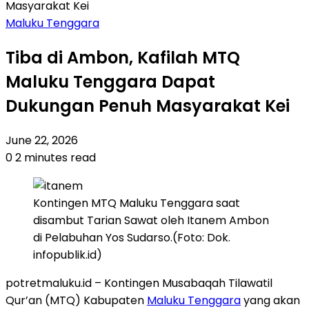
Masyarakat Kei
Maluku Tenggara
Tiba di Ambon, Kafilah MTQ
Maluku Tenggara Dapat
Dukungan Penuh Masyarakat Kei
June 22, 2026
0
2 minutes read
Kontingen MTQ Maluku Tenggara saat
disambut Tarian Sawat oleh Itanem Ambon
di Pelabuhan Yos Sudarso.(Foto: Dok.
infopublik.id)
potretmaluku.id – Kontingen Musabaqah Tilawatil
Qur’an (MTQ) Kabupaten
Maluku Tenggara
yang akan