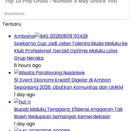
Terbaru
Amboina
Soekarno Cup Jadi Jalan Talenta Muda Maluku ke
Klub Profesional, Gerald Optimis Maluku Lolos
Grup Neraka
6 hours ago
51 Event Ekonomi Kreatif Digelar di Ambon
Sepanjang 2026, Libatkan Komunitas dan UMKM
1 day ago
Bupati Maluku Tenggara: Efisiensi Anggaran Tak
Boleh Redupkan Semangat Kemerdekaan
1 day ago