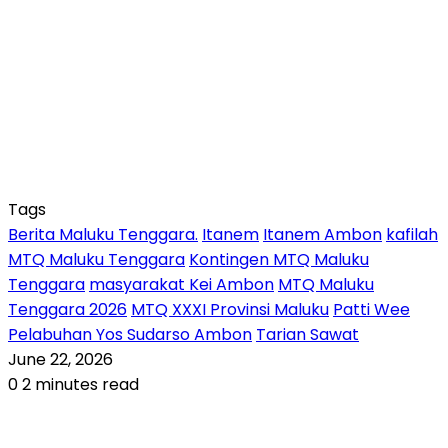
Tags
Berita Maluku Tenggara.
Itanem
Itanem Ambon
kafilah
MTQ Maluku Tenggara
Kontingen MTQ Maluku
Tenggara
masyarakat Kei Ambon
MTQ Maluku
Tenggara 2026
MTQ XXXI Provinsi Maluku
Patti Wee
Pelabuhan Yos Sudarso Ambon
Tarian Sawat
June 22, 2026
0
2 minutes read