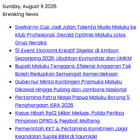
Sunday, August 9 2026
Breaking News
Soekarno Cup Jadi Jalan Talenta Muda Maluku ke
Klub Profesional, Gerald Optimis Maluku Lolos
Grup Neraka
51 Event Ekonomi Kreatif Digelar di Ambon
Sepanjang 2026, Libatkan Komunitas dan UMKM
Bupati Maluku Tenggara: Efisiensi Anggaran Tak
Boleh Redupkan Semangat Kemerdekaan
Gubernur Minta Kontingen Pramuka Maluku
Dikawal Hingga Pulang dari Jambore Nasional
Pertamina Patra Niaga Papua Maluku Borong 5
Penghargaan ISRA 2026
Kasus Hibah Rp12 Miliar Meluas, Polda Periksa
Pimpinan DPRD & Pejabat Malteng
Pemerintah KKT & Pertamina Komitmen Jaga
Keandalan Suplai BBM di Saumlaki