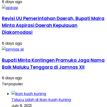
6 days ago
Revisi UU Pemerintahan Daerah, Bupati Malra
Minta Aspirasi Daerah Kepulauan
Diakomodasi
6 days ago
Bupati Minta Kontingen Pramuka Jaga Nama
Baik Maluku Tenggara di Jamnas XII
6 days ago
Terpopuler
Talucu Lidah di Ikan Kuah Kuning
July 6, 2021