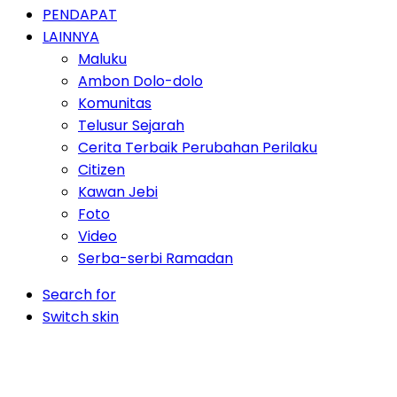
PENDAPAT
LAINNYA
Maluku
Ambon Dolo-dolo
Komunitas
Telusur Sejarah
Cerita Terbaik Perubahan Perilaku
Citizen
Kawan Jebi
Foto
Video
Serba-serbi Ramadan
Search for
Switch skin