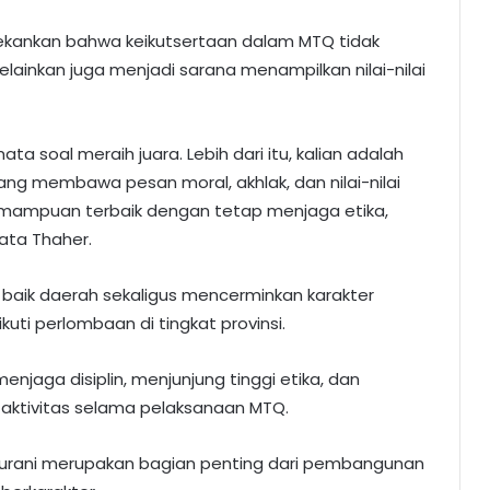
kankan bahwa keikutsertaan dalam MTQ tidak
ainkan juga menjadi sarana menampilkan nilai-nilai
 soal meraih juara. Lebih dari itu, kalian adalah
ng membawa pesan moral, akhlak, dan nilai-nilai
 kemampuan terbaik dengan tetap menjaga etika,
ata Thaher.
aik daerah sekaligus mencerminkan karakter
ti perlombaan di tingkat provinsi.
enjaga disiplin, menjunjung tinggi etika, dan
aktivitas selama pelaksanaan MTQ.
rani merupakan bagian penting dari pembangunan