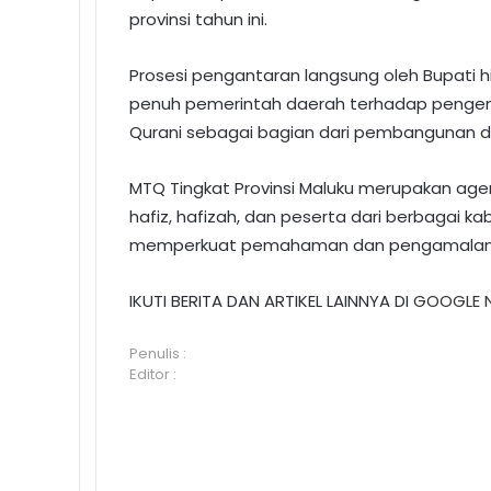
provinsi tahun ini.
Prosesi pengantaran langsung oleh Bupati 
penuh pemerintah daerah terhadap pengem
Qurani sebagai bagian dari pembangunan d
MTQ Tingkat Provinsi Maluku merupakan age
hafiz, hafizah, dan peserta dari berbagai k
memperkuat pemahaman dan pengamalan nila
IKUTI BERITA DAN ARTIKEL LAINNYA DI
GOOGLE 
Penulis :
Editor :