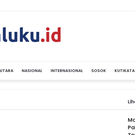
 UTARA
NASIONAL
INTERNASIONAL
SOSOK
KUTIKATA
Li
Ma
Pa
Te