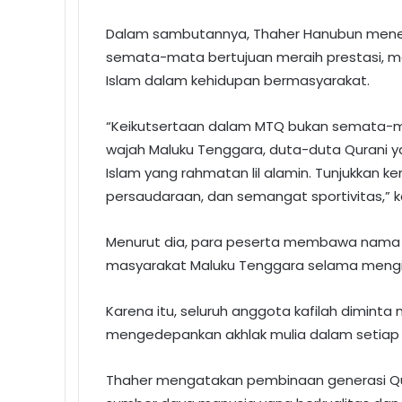
Dalam sambutannya, Thaher Hanubun mene
semata-mata bertujuan meraih prestasi, mel
Islam dalam kehidupan bermasyarakat.
“Keikutsertaan dalam MTQ bukan semata-mata
wajah Maluku Tenggara, duta-duta Qurani ya
Islam yang rahmatan lil alamin. Tunjukkan
persaudaraan, dan semangat sportivitas,” k
Menurut dia, para peserta membawa nama b
masyarakat Maluku Tenggara selama mengiku
Karena itu, seluruh anggota kafilah diminta m
mengedepankan akhlak mulia dalam setiap 
Thaher mengatakan pembinaan generasi Qu