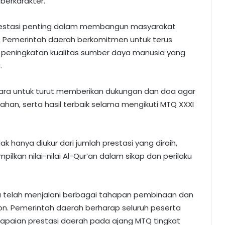
berkarakter.
vestasi penting dalam membangun masyarakat
ng. Pemerintah daerah berkomitmen untuk terus
peningkatan kualitas sumber daya manusia yang
.
ara untuk turut memberikan dukungan dan doa agar
ahan, serta hasil terbaik selama mengikuti MTQ XXXI
k hanya diukur dari jumlah prestasi yang diraih,
kan nilai-nilai Al-Qur’an dalam sikap dan perilaku
 telah menjalani berbagai tahapan pembinaan dan
n. Pemerintah daerah berharap seluruh peserta
apaian prestasi daerah pada ajang MTQ tingkat