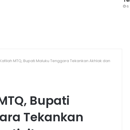
6
Kafilah MTQ, Bupati Maluku Tenggara Tekankan Akhlak dan
 MTQ, Bupati
ara Tekankan