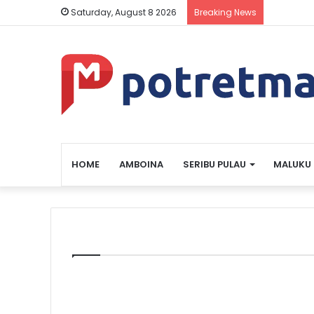
Saturday, August 8 2026
Breaking News
HOME
AMBOINA
SERIBU PULAU
MALUKU