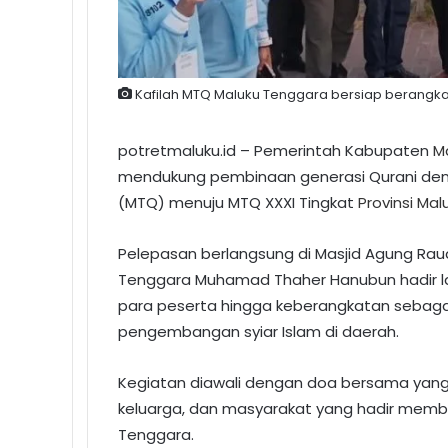
Kafilah MTQ Maluku Tenggara bersiap berangkat 
potretmaluku.id – Pemerintah Kabupaten
M
mendukung pembinaan generasi Qurani deng
(MTQ) menuju MTQ XXXI Tingkat
Provinsi Mal
Pelepasan berlangsung di Masjid Agung Ra
Tenggara Muhamad Thaher Hanubun hadir l
para peserta hingga keberangkatan sebag
pengembangan syiar Islam di daerah.
Kegiatan diawali dengan doa bersama yang di
keluarga, dan masyarakat yang hadir memb
Tenggara.