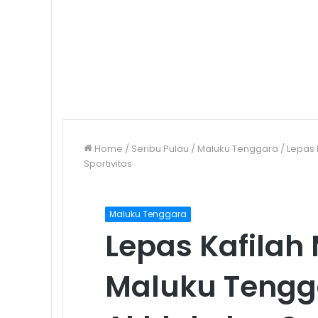
Home
/
Seribu Pulau
/
Maluku Tenggara
/
Lepas 
Sportivitas
Maluku Tenggara
Lepas Kafilah
Maluku Tengg