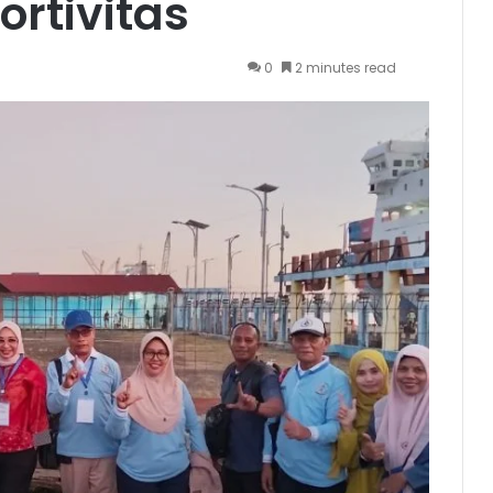
ortivitas
0
2 minutes read