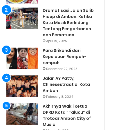
Dramatisasi Jalan Salib
Hidup di Ambon: Ketika
Kota Musik Berkidung
Tentang Pengorbanan
dan Persatuan
April 19, 2025
Para Srikandi dari
Kepulauan Rempah-
rempah
December 22, 2023
Jalan AY Patty,
Chinesestraat di Kota
Ambon
February 8, 2024
Akhirnya Wakil Ketua
DPRD Kota “Talucu” di
Trotoar Ambon City of
Music