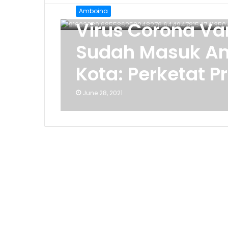
Amboina
Virus Corona Va
Sudah Masuk Am
Kota: Perketat 
June 28, 2021