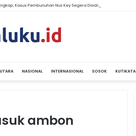
engkap, Kasus Pembunuhan Nus Key Segera Disidangkan
 UTARA
NASIONAL
INTERNASIONAL
SOSOK
KUTIKATA
masuk ambon