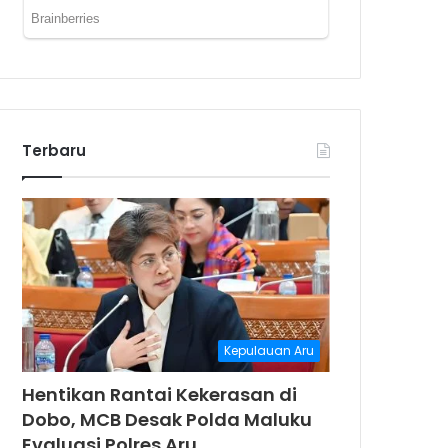
Terbaru
Kepulauan Aru
Hentikan Rantai Kekerasan di
Dobo, MCB Desak Polda Maluku
Evaluasi Polres Aru