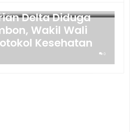
rian Delta Diduga
bon, Wakil Wali
Protokol Kesehatan
0