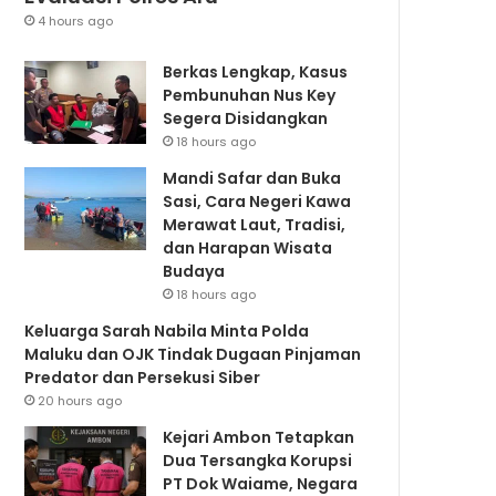
4 hours ago
Berkas Lengkap, Kasus
Pembunuhan Nus Key
Segera Disidangkan
18 hours ago
Mandi Safar dan Buka
Sasi, Cara Negeri Kawa
Merawat Laut, Tradisi,
dan Harapan Wisata
Budaya
18 hours ago
Keluarga Sarah Nabila Minta Polda
Maluku dan OJK Tindak Dugaan Pinjaman
Predator dan Persekusi Siber
20 hours ago
Kejari Ambon Tetapkan
Dua Tersangka Korupsi
PT Dok Waiame, Negara