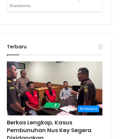
Terbaru
Amboina
Berkas Lengkap, Kasus
Pembunuhan Nus Key Segera
Disidangkan