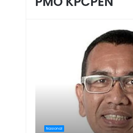
PMO KPCPEN
Nasional