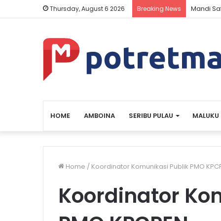
Mandi Sa
Thursday, August 6 2026
Breaking News
HOME
AMBOINA
SERIBU PULAU
MALUKU
Home
/
Koordinator Komunikasi Publik PMO KPC
Koordinator Ko