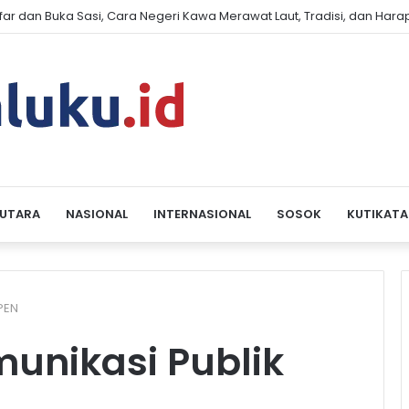
far dan Buka Sasi, Cara Negeri Kawa Merawat Laut, Tradisi, dan Har
 UTARA
NASIONAL
INTERNASIONAL
SOSOK
KUTIKATA
PEN
munikasi Publik