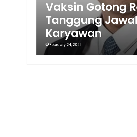
Vaksin Gotong 
Tanggung Jawa
Karyawan
February 24, 2021