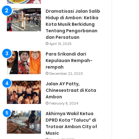
Dramatisasi Jalan Salib
Hidup di Ambon: Ketika
Kota Musik Berkidung
Tentang Pengorbanan
dan Persatuan
April 19, 2025
Para Srikandi dari
Kepulauan Rempah-
rempah
December 22, 2023
Jalan AY Patty,
Chinesestraat di Kota
Ambon
February 8, 2024
Akhirnya Wakil Ketua
DPRD Kota “Talucu” di
Trotoar Ambon City of
Music