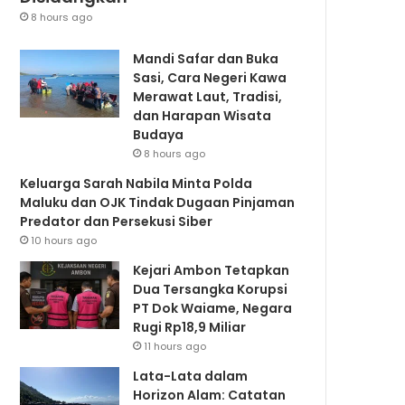
8 hours ago
Mandi Safar dan Buka
Sasi, Cara Negeri Kawa
Merawat Laut, Tradisi,
dan Harapan Wisata
Budaya
8 hours ago
Keluarga Sarah Nabila Minta Polda
Maluku dan OJK Tindak Dugaan Pinjaman
Predator dan Persekusi Siber
10 hours ago
Kejari Ambon Tetapkan
Dua Tersangka Korupsi
PT Dok Waiame, Negara
Rugi Rp18,9 Miliar
11 hours ago
Lata-Lata dalam
Horizon Alam: Catatan