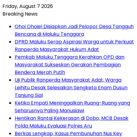
Friday, August 7 2026
Breaking News
Ohoi Ohoiel Disiapkan Jadi Pelopor Desa Tangguh
Bencana di Maluku Tenggara
DPRD Maluku Serap Aspirasi Warga untuk Perkuat
Ranperda Masyarakat Hukum Adat
Pemkab Maluku Tenggara Kerahkan OPD dan
Masyarakat Sukseskan Gerakan Pembagian
Bendera Merah Putih
Uji Publik Ranperda Masyarakat Adat, Warga
Leihitu Desak Selesaikan Sengketa Enam Dusun
Tanjung Sial
Ketika Empati Meninggalkan Ruang-Ruang yang
Seharusnya Paling Manusiawi
Hentikan Rantai Kekerasan di Dobo, MCB Desak
Polda Maluku Evaluasi Polres Aru
Berkas Lengkap, Kasus Pembunuhan Nus Key