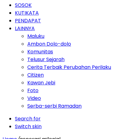
SOSOK
KUTIKATA
PENDAPAT
LAINNYA
Maluku
Ambon Dolo-dolo
Komunitas
Telusur Sejarah
Cerita Terbaik Perubahan Perilaku
Citizen
Kawan Jebi
Foto
Video
Serba-serbi Ramadan
Search for
Switch skin