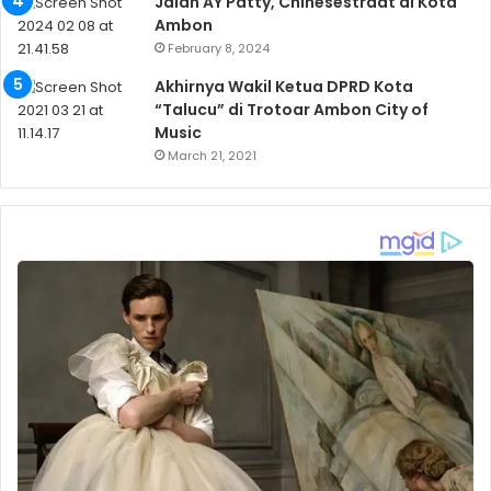
Jalan AY Patty, Chinesestraat di Kota
Ambon
February 8, 2024
Akhirnya Wakil Ketua DPRD Kota
“Talucu” di Trotoar Ambon City of
Music
March 21, 2021