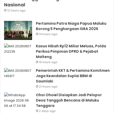
Nasional
12 hours ago
Pertamina Patra Niaga Papua Maluku
Borong 5 Penghargaan ISRA 2026
14 hours ago
Kasus Hibah Rp12 Miliar Meluas, Polda
Periksa Pimpinan DPRD & Pejabat
Malteng
15 hours ago
Pemerintah KKT & Pertamina Komitmen
Jaga Keandalan Suplai BBM di
Saumlaki
21 hours ago
Ohoi Ohoiel Disiapkan Jadi Pelopor
Desa Tangguh Bencana di Maluku
Tenggara
2 days ago