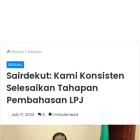
Home
/
Maluku
Maluku
Sairdekut: Kami Konsisten
Selesaikan Tahapan
Pembahasan LPJ
July 17, 2023
0
1 minute read