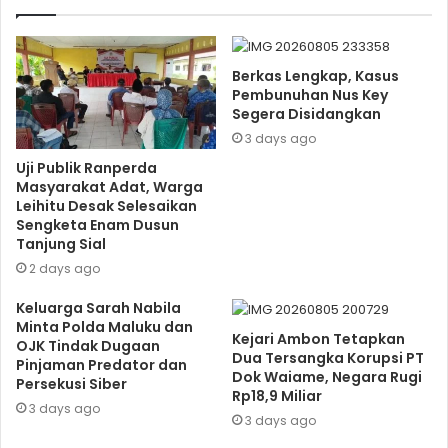
Berkas Lengkap, Kasus
Pembunuhan Nus Key
Segera Disidangkan
3 days ago
Uji Publik Ranperda
Masyarakat Adat, Warga
Leihitu Desak Selesaikan
Sengketa Enam Dusun
Tanjung Sial
2 days ago
Keluarga Sarah Nabila
Minta Polda Maluku dan
Kejari Ambon Tetapkan
OJK Tindak Dugaan
Dua Tersangka Korupsi PT
Pinjaman Predator dan
Dok Waiame, Negara Rugi
Persekusi Siber
Rp18,9 Miliar
3 days ago
3 days ago