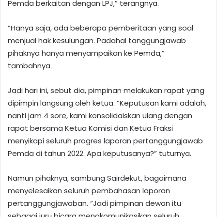
Pemda berkaitan dengan LPJ,” terangnya.
“Hanya saja, ada beberapa pemberitaan yang soal
menjual hak kesulungan. Padahal tanggungjawab
pihaknya hanya menyampaikan ke Pemda,”
tambahnya.
Jadi hari ini, sebut dia, pimpinan melakukan rapat yang
dipimpin langsung oleh ketua. “Keputusan kami adalah,
nanti jam 4 sore, kami konsolidaiskan ulang dengan
rapat bersama Ketua Komisi dan Ketua Fraksi
menyikapi seluruh progres laporan pertanggungjawab
Pemda di tahun 2022. Apa keputusanya?” tuturnya.
Namun pihaknya, sambung Sairdekut, bagaimana
menyelesaikan seluruh pembahasan laporan
pertanggungjawaban. “Jadi pimpinan dewan itu
sebagai juru bicara mengkomunikasikan seluruh