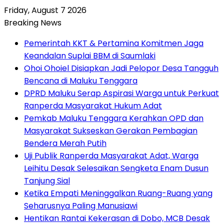
Friday, August 7 2026
Breaking News
Pemerintah KKT & Pertamina Komitmen Jaga
Keandalan Suplai BBM di Saumlaki
Ohoi Ohoiel Disiapkan Jadi Pelopor Desa Tangguh
Bencana di Maluku Tenggara
DPRD Maluku Serap Aspirasi Warga untuk Perkuat
Ranperda Masyarakat Hukum Adat
Pemkab Maluku Tenggara Kerahkan OPD dan
Masyarakat Sukseskan Gerakan Pembagian
Bendera Merah Putih
Uji Publik Ranperda Masyarakat Adat, Warga
Leihitu Desak Selesaikan Sengketa Enam Dusun
Tanjung Sial
Ketika Empati Meninggalkan Ruang-Ruang yang
Seharusnya Paling Manusiawi
Hentikan Rantai Kekerasan di Dobo, MCB Desak