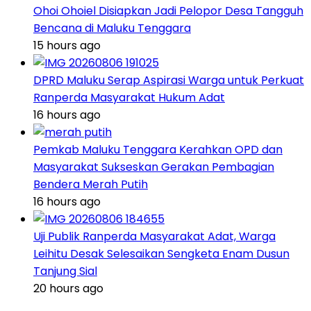
Ohoi Ohoiel Disiapkan Jadi Pelopor Desa Tangguh
Bencana di Maluku Tenggara
15 hours ago
DPRD Maluku Serap Aspirasi Warga untuk Perkuat
Ranperda Masyarakat Hukum Adat
16 hours ago
Pemkab Maluku Tenggara Kerahkan OPD dan
Masyarakat Sukseskan Gerakan Pembagian
Bendera Merah Putih
16 hours ago
Uji Publik Ranperda Masyarakat Adat, Warga
Leihitu Desak Selesaikan Sengketa Enam Dusun
Tanjung Sial
20 hours ago