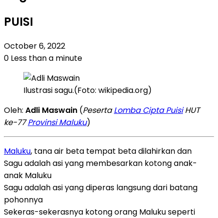
PUISI
October 6, 2022
0
Less than a minute
Ilustrasi sagu.(Foto: wikipedia.org)
Oleh:
Adli Maswain
(
Peserta
Lomba Cipta Puisi
HUT
ke-77
Provinsi Maluku
)
Maluku
, tana air beta tempat beta dilahirkan dan
Sagu adalah asi yang membesarkan kotong anak-
anak Maluku
Sagu adalah asi yang diperas langsung dari batang
pohonnya
Sekeras-sekerasnya kotong orang Maluku seperti