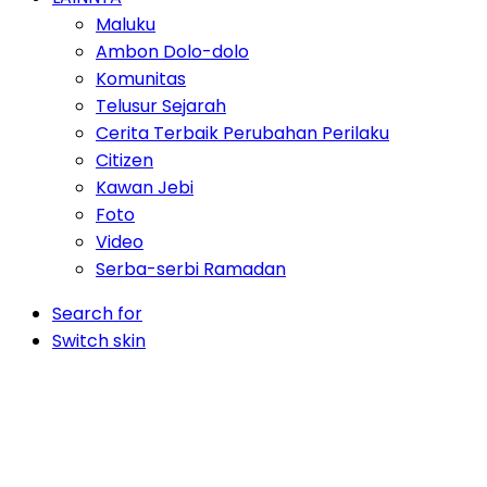
Maluku
Ambon Dolo-dolo
Komunitas
Telusur Sejarah
Cerita Terbaik Perubahan Perilaku
Citizen
Kawan Jebi
Foto
Video
Serba-serbi Ramadan
Search for
Switch skin