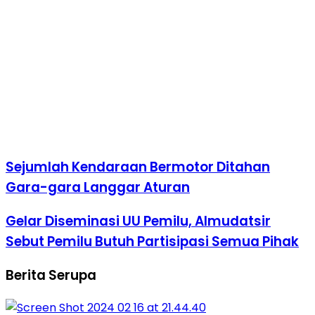
Sejumlah Kendaraan Bermotor Ditahan
Gara-gara Langgar Aturan
Gelar Diseminasi UU Pemilu, Almudatsir
Sebut Pemilu Butuh Partisipasi Semua Pihak
Berita Serupa