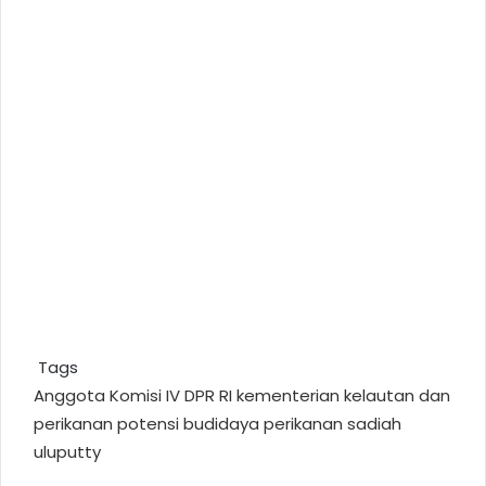
Tags
Anggota Komisi IV DPR RI
kementerian kelautan dan
perikanan
potensi budidaya perikanan
sadiah
uluputty