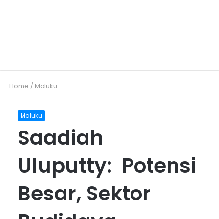
Home
/
Maluku
Maluku
Saadiah
Uluputty: Potensi
Besar, Sektor