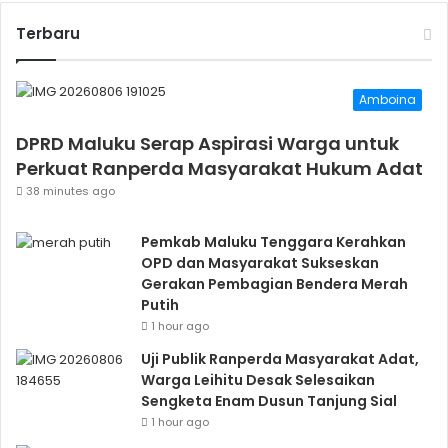
Terbaru
Amboina
DPRD Maluku Serap Aspirasi Warga untuk
Perkuat Ranperda Masyarakat Hukum Adat
38 minutes ago
Pemkab Maluku Tenggara Kerahkan
OPD dan Masyarakat Sukseskan
Gerakan Pembagian Bendera Merah
Putih
1 hour ago
Uji Publik Ranperda Masyarakat Adat,
Warga Leihitu Desak Selesaikan
Sengketa Enam Dusun Tanjung Sial
1 hour ago