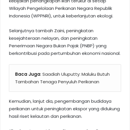
kebijakan penangkapan ikan terukur di setiap
Wilayah Pengelolaan Perikanan Negara Republik
Indonesia (WPPNRI), untuk keberlanjutan ekologi.
Selanjutnya tambah Zaini, peningkatan
kesejahteraan nelayan, dan peningkatan
Penerimaan Negara Bukan Pajak (PNBP) yang
berkontribusi pada pertumbuhan ekonomi nasional.
Baca Juga
:
Saadiah Uluputty: Maluku Butuh
Tambahan Tenaga Penyuluh Perikanan
Kemudian, lanjut dia, pengembangan budidaya
perikanan untuk peningkatan ekspor yang didukung
hasil riset kelautan dan perikanan.