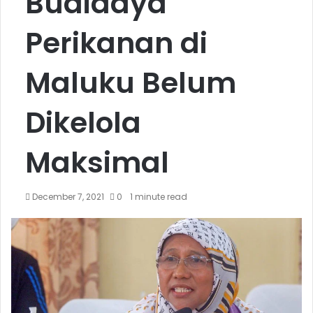
Budidaya
Perikanan di
Maluku Belum
Dikelola
Maksimal
December 7, 2021
0
1 minute read