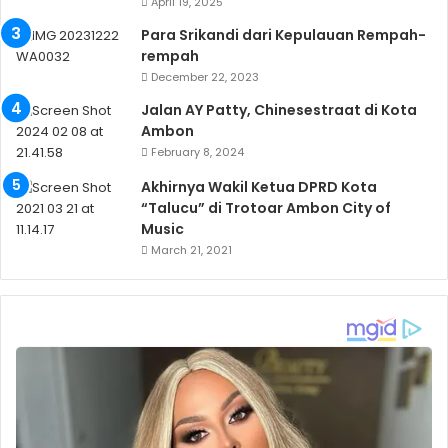
April 19, 2025
Para Srikandi dari Kepulauan Rempah-
rempah
December 22, 2023
Jalan AY Patty, Chinesestraat di Kota
Ambon
February 8, 2024
Akhirnya Wakil Ketua DPRD Kota
“Talucu” di Trotoar Ambon City of
Music
March 21, 2021