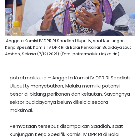
Anggota Komisi IV DPR RI Saadiah Uluputty, saat Kunjungan
Kerja Spesifik Komisi IV DPR RI di Balai Perikanan Budidaya Laut
Ambon, Selasa (7/12/2021).(Foto: potretmaluku.id/zairin)
potretmaluku.id
– Anggota Komisi IV DPR RI
Saadiah
Uluputty
menyebutkan,
Maluku
memiliki potensi
besar di bidang perikanan dan kelautan. Sayangnya
sektor budidayanya belum dikelola secara
maksimal.
Pernyataan tersebut disampaikan Saadiah, saat
Kunjungan Kerja Spesifik Komisi IV DPR RI di Balai