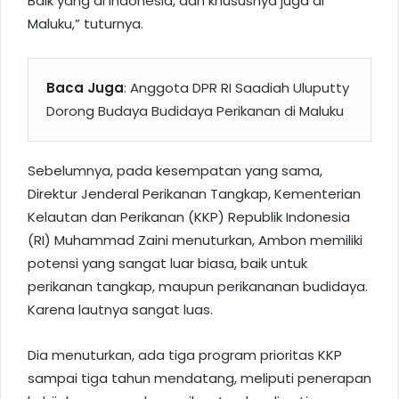
Baik yang di Indonesia, dan khususnya juga di
Maluku,” tuturnya.
Baca Juga
:
Anggota DPR RI Saadiah Uluputty
Dorong Budaya Budidaya Perikanan di Maluku
Sebelumnya, pada kesempatan yang sama,
Direktur Jenderal Perikanan Tangkap, Kementerian
Kelautan dan Perikanan (KKP) Republik Indonesia
(RI) Muhammad Zaini menuturkan, Ambon memiliki
potensi yang sangat luar biasa, baik untuk
perikanan tangkap, maupun perikananan budidaya.
Karena lautnya sangat luas.
Dia menuturkan, ada tiga program prioritas KKP
sampai tiga tahun mendatang, meliputi penerapan