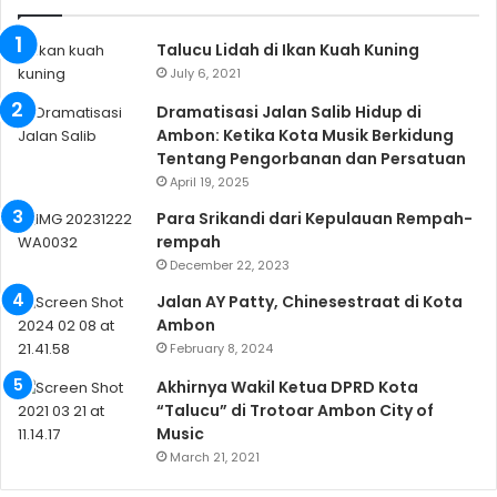
Talucu Lidah di Ikan Kuah Kuning
July 6, 2021
Dramatisasi Jalan Salib Hidup di
Ambon: Ketika Kota Musik Berkidung
Tentang Pengorbanan dan Persatuan
April 19, 2025
Para Srikandi dari Kepulauan Rempah-
rempah
December 22, 2023
Jalan AY Patty, Chinesestraat di Kota
Ambon
February 8, 2024
Akhirnya Wakil Ketua DPRD Kota
“Talucu” di Trotoar Ambon City of
Music
March 21, 2021