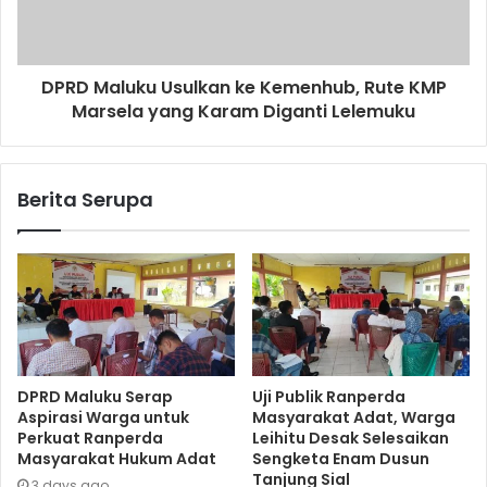
DPRD Maluku Usulkan ke Kemenhub, Rute KMP
Marsela yang Karam Diganti Lelemuku
Berita Serupa
DPRD Maluku Serap
Uji Publik Ranperda
Aspirasi Warga untuk
Masyarakat Adat, Warga
Perkuat Ranperda
Leihitu Desak Selesaikan
Masyarakat Hukum Adat
Sengketa Enam Dusun
Tanjung Sial
3 days ago