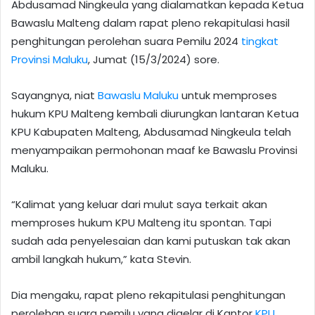
Abdusamad Ningkeula yang dialamatkan kepada Ketua
Bawaslu Malteng dalam rapat pleno rekapitulasi hasil
penghitungan perolehan suara Pemilu 2024
tingkat
Provinsi Maluku
, Jumat (15/3/2024) sore.
Sayangnya, niat
Bawaslu Maluku
untuk memproses
hukum KPU Malteng kembali diurungkan lantaran Ketua
KPU Kabupaten Malteng, Abdusamad Ningkeula telah
menyampaikan permohonan maaf ke Bawaslu Provinsi
Maluku.
“Kalimat yang keluar dari mulut saya terkait akan
memproses hukum KPU Malteng itu spontan. Tapi
sudah ada penyelesaian dan kami putuskan tak akan
ambil langkah hukum,” kata Stevin.
Dia mengaku, rapat pleno rekapitulasi penghitungan
perolehan suara pemilu yang digelar di Kantor
KPU