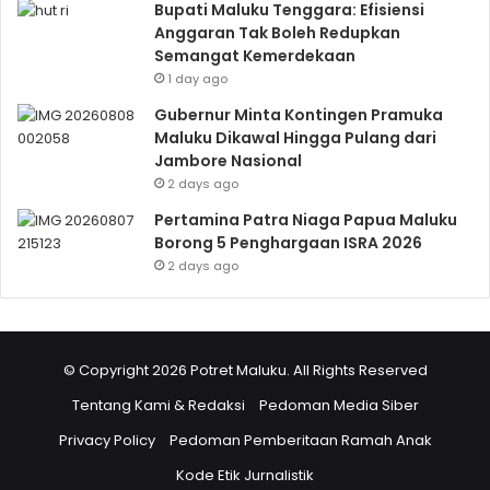
Bupati Maluku Tenggara: Efisiensi
Anggaran Tak Boleh Redupkan
Semangat Kemerdekaan
1 day ago
Gubernur Minta Kontingen Pramuka
Maluku Dikawal Hingga Pulang dari
Jambore Nasional
2 days ago
Pertamina Patra Niaga Papua Maluku
Borong 5 Penghargaan ISRA 2026
2 days ago
© Copyright 2026 Potret Maluku. All Rights Reserved
Tentang Kami & Redaksi
Pedoman Media Siber
Privacy Policy
Pedoman Pemberitaan Ramah Anak
Kode Etik Jurnalistik