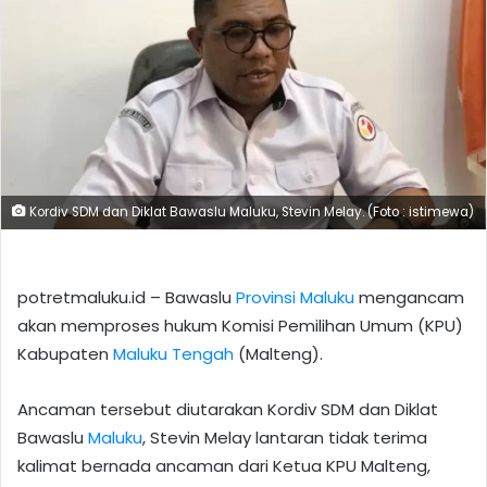
Kordiv SDM dan Diklat Bawaslu Maluku, Stevin Melay. (Foto : istimewa)
potretmaluku.id – Bawaslu
Provinsi Maluku
mengancam
akan memproses hukum Komisi Pemilihan Umum (KPU)
Kabupaten
Maluku Tengah
(Malteng).
Ancaman tersebut diutarakan Kordiv SDM dan Diklat
Bawaslu
Maluku
, Stevin Melay lantaran tidak terima
kalimat bernada ancaman dari Ketua KPU Malteng,