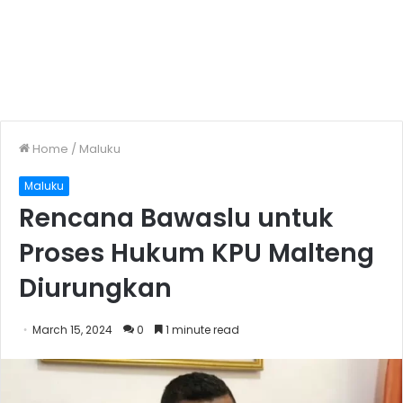
Home
/
Maluku
Maluku
Rencana Bawaslu untuk
Proses Hukum KPU Malteng
Diurungkan
March 15, 2024
0
1 minute read