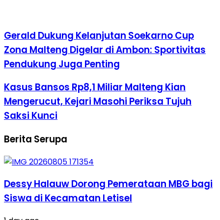
Gerald Dukung Kelanjutan Soekarno Cup
Zona Malteng Digelar di Ambon: Sportivitas
Pendukung Juga Penting
Kasus Bansos Rp8,1 Miliar Malteng Kian
Mengerucut, Kejari Masohi Periksa Tujuh
Saksi Kunci
Berita Serupa
Dessy Halauw Dorong Pemerataan MBG bagi
Siswa di Kecamatan Letisel