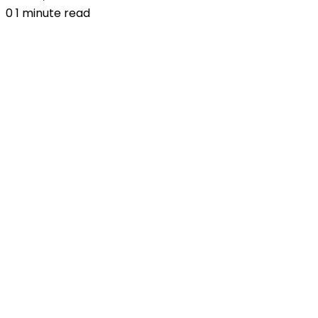
0
1 minute read