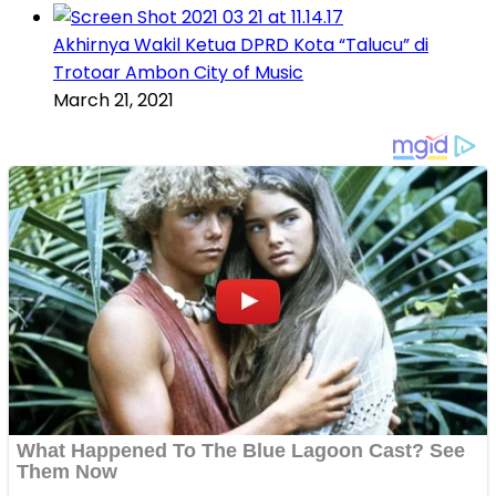
Akhirnya Wakil Ketua DPRD Kota “Talucu” di
Trotoar Ambon City of Music
March 21, 2021