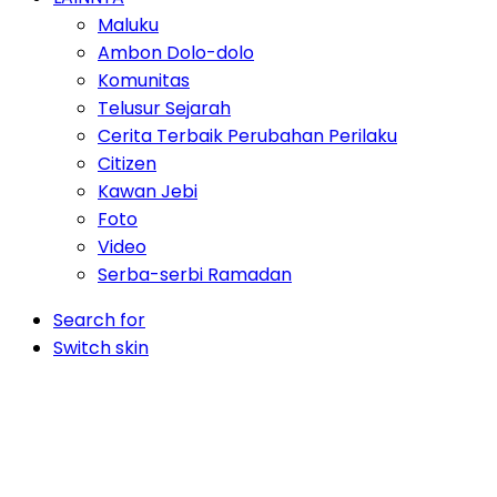
Maluku
Ambon Dolo-dolo
Komunitas
Telusur Sejarah
Cerita Terbaik Perubahan Perilaku
Citizen
Kawan Jebi
Foto
Video
Serba-serbi Ramadan
Search for
Switch skin