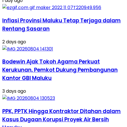
1 day ago
Inflasi Provinsi Maluku Tetap Terjaga dalam
Rentang Sasaran
2 days ago
Bodewin Ajak Tokoh Agama Perkuat
Kerukunan, Pemkot Dukung Pembangunan
Kantor GBI Maluku
3 days ago
PPK, PPTK Hingga Kontraktor Ditahan dalam
Kasus Dugaan Korupsi Proyek Air Bersih