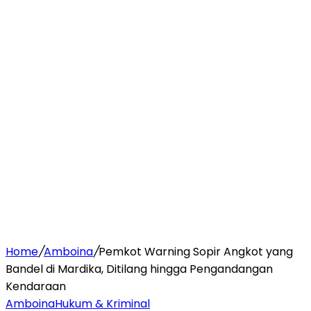
Home
/
Amboina
/
Pemkot Warning Sopir Angkot yang
Bandel di Mardika, Ditilang hingga Pengandangan
Kendaraan
Amboina
Hukum & Kriminal