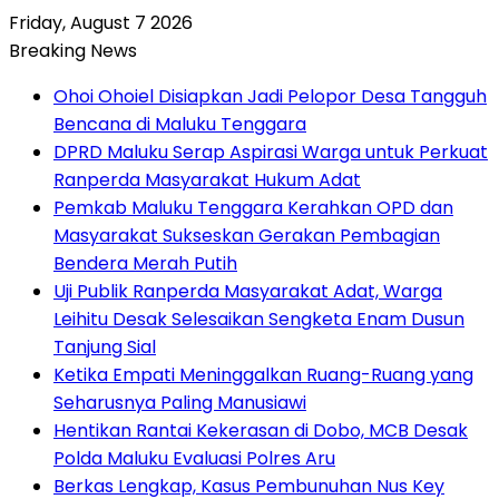
Friday, August 7 2026
Breaking News
Ohoi Ohoiel Disiapkan Jadi Pelopor Desa Tangguh
Bencana di Maluku Tenggara
DPRD Maluku Serap Aspirasi Warga untuk Perkuat
Ranperda Masyarakat Hukum Adat
Pemkab Maluku Tenggara Kerahkan OPD dan
Masyarakat Sukseskan Gerakan Pembagian
Bendera Merah Putih
Uji Publik Ranperda Masyarakat Adat, Warga
Leihitu Desak Selesaikan Sengketa Enam Dusun
Tanjung Sial
Ketika Empati Meninggalkan Ruang-Ruang yang
Seharusnya Paling Manusiawi
Hentikan Rantai Kekerasan di Dobo, MCB Desak
Polda Maluku Evaluasi Polres Aru
Berkas Lengkap, Kasus Pembunuhan Nus Key