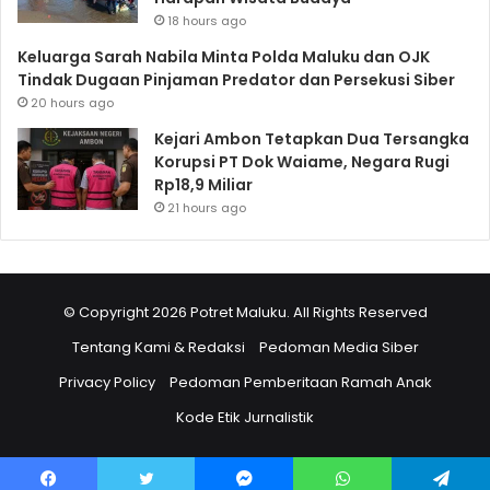
18 hours ago
Keluarga Sarah Nabila Minta Polda Maluku dan OJK
Tindak Dugaan Pinjaman Predator dan Persekusi Siber
20 hours ago
Kejari Ambon Tetapkan Dua Tersangka
Korupsi PT Dok Waiame, Negara Rugi
Rp18,9 Miliar
21 hours ago
© Copyright 2026 Potret Maluku. All Rights Reserved
Tentang Kami & Redaksi
Pedoman Media Siber
Privacy Policy
Pedoman Pemberitaan Ramah Anak
Kode Etik Jurnalistik