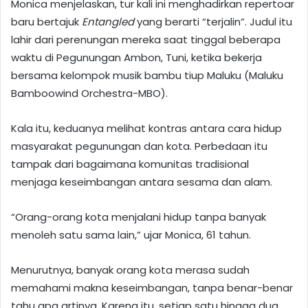
Monica menjelaskan, tur kali ini menghadirkan repertoar
baru bertajuk
Entangled
yang berarti “terjalin”. Judul itu
lahir dari perenungan mereka saat tinggal beberapa
waktu di Pegunungan Ambon, Tuni, ketika bekerja
bersama kelompok musik bambu tiup Maluku (Maluku
Bamboowind Orchestra-MBO).
Kala itu, keduanya melihat kontras antara cara hidup
masyarakat pegunungan dan kota. Perbedaan itu
tampak dari bagaimana komunitas tradisional
menjaga keseimbangan antara sesama dan alam.
“Orang-orang kota menjalani hidup tanpa banyak
menoleh satu sama lain,” ujar Monica, 61 tahun.
Menurutnya, banyak orang kota merasa sudah
memahami makna keseimbangan, tanpa benar-benar
tahu apa artinya. Karena itu, setiap satu hingga dua