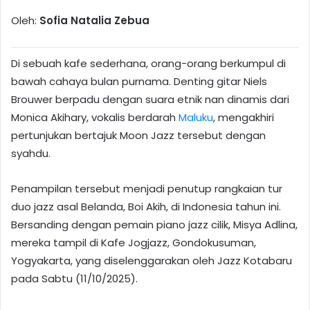
Oleh:
Sofia Natalia Zebua
Di sebuah kafe sederhana, orang-orang berkumpul di
bawah cahaya bulan purnama. Denting gitar Niels
Brouwer berpadu dengan suara etnik nan dinamis dari
Monica Akihary, vokalis berdarah
Maluku
, mengakhiri
pertunjukan bertajuk Moon Jazz tersebut dengan
syahdu.
Penampilan tersebut menjadi penutup rangkaian tur
duo jazz asal Belanda, Boi Akih, di Indonesia tahun ini.
Bersanding dengan pemain piano jazz cilik, Misya Adlina,
mereka tampil di Kafe Jogjazz, Gondokusuman,
Yogyakarta, yang diselenggarakan oleh Jazz Kotabaru
pada Sabtu (11/10/2025).