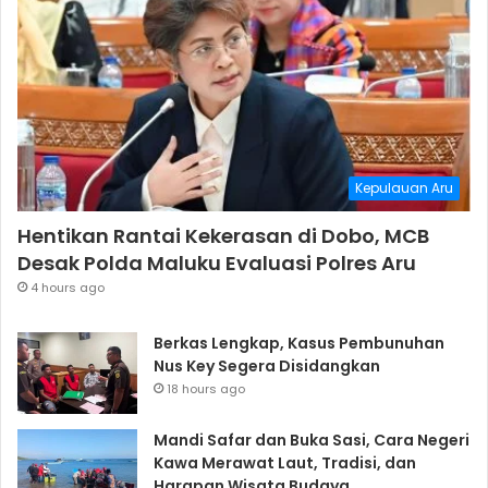
Kepulauan Aru
Hentikan Rantai Kekerasan di Dobo, MCB
Desak Polda Maluku Evaluasi Polres Aru
4 hours ago
Berkas Lengkap, Kasus Pembunuhan
Nus Key Segera Disidangkan
18 hours ago
Mandi Safar dan Buka Sasi, Cara Negeri
Kawa Merawat Laut, Tradisi, dan
Harapan Wisata Budaya