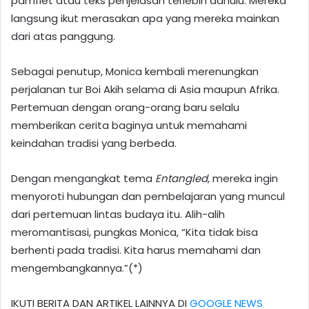
pamflet atau teks penjelasan terlebih dahulu. Mereka
langsung ikut merasakan apa yang mereka mainkan
dari atas panggung.
Sebagai penutup, Monica kembali merenungkan
perjalanan tur Boi Akih selama di Asia maupun Afrika.
Pertemuan dengan orang-orang baru selalu
memberikan cerita baginya untuk memahami
keindahan tradisi yang berbeda.
Dengan mengangkat tema
Entangled
, mereka ingin
menyoroti hubungan dan pembelajaran yang muncul
dari pertemuan lintas budaya itu. Alih-alih
meromantisasi, pungkas Monica, “Kita tidak bisa
berhenti pada tradisi. Kita harus memahami dan
mengembangkannya.”(*)
IKUTI BERITA DAN ARTIKEL LAINNYA DI
GOOGLE NEWS