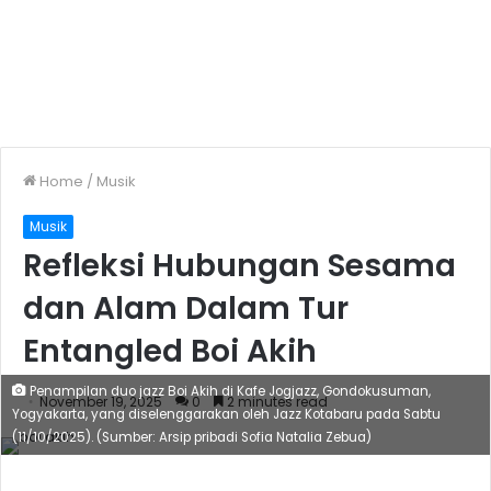
Home
/
Musik
Musik
Refleksi Hubungan Sesama
dan Alam Dalam Tur
Entangled Boi Akih
Penampilan duo jazz Boi Akih di Kafe Jogjazz, Gondokusuman,
November 19, 2025
0
2 minutes read
Yogyakarta, yang diselenggarakan oleh Jazz Kotabaru pada Sabtu
(11/10/2025). (Sumber: Arsip pribadi Sofia Natalia Zebua)