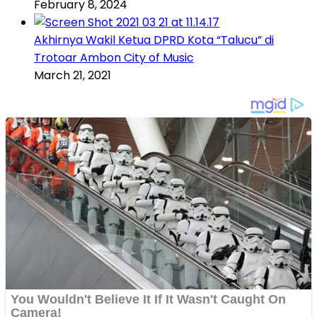
February 8, 2024
Akhirnya Wakil Ketua DPRD Kota “Talucu” di
Trotoar Ambon City of Music
March 21, 2021