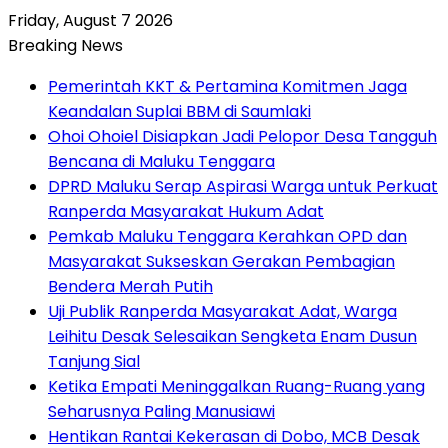
Friday, August 7 2026
Breaking News
Pemerintah KKT & Pertamina Komitmen Jaga
Keandalan Suplai BBM di Saumlaki
Ohoi Ohoiel Disiapkan Jadi Pelopor Desa Tangguh
Bencana di Maluku Tenggara
DPRD Maluku Serap Aspirasi Warga untuk Perkuat
Ranperda Masyarakat Hukum Adat
Pemkab Maluku Tenggara Kerahkan OPD dan
Masyarakat Sukseskan Gerakan Pembagian
Bendera Merah Putih
Uji Publik Ranperda Masyarakat Adat, Warga
Leihitu Desak Selesaikan Sengketa Enam Dusun
Tanjung Sial
Ketika Empati Meninggalkan Ruang-Ruang yang
Seharusnya Paling Manusiawi
Hentikan Rantai Kekerasan di Dobo, MCB Desak