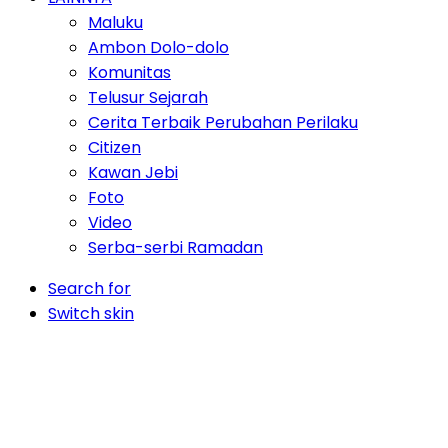
Maluku
Ambon Dolo-dolo
Komunitas
Telusur Sejarah
Cerita Terbaik Perubahan Perilaku
Citizen
Kawan Jebi
Foto
Video
Serba-serbi Ramadan
Search for
Switch skin