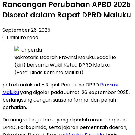
Rancangan Perubahan APBD 2025
Disorot dalam Rapat DPRD Maluku
September 26, 2025
0
1 minute read
Sekretaris Daerah Provinsi Maluku, Sadali Ie
(kiri) bersama Wakil Ketua DPRD Maluku.
(Foto: Dinas Kominfo Maluku)
potretmaluku.id – Rapat Paripurna DPRD
Provinsi
Maluku
yang digelar pada Jumat, 26 September 2025,
berlangsung dengan suasana formal dan penuh
perhatian.
Di ruang sidang utama yang dipadati unsur pimpinan
DPRD, Forkopimda, serta jajaran pemerintah daerah,
Sekretaris Daerah Provinsi
Maluku
,
Sadali Ie
, hadir