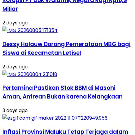
Korupsi PT Dok Waiame, Negara Rugi Rp18,9
Miliar
2 days ago
Dessy Halauw Dorong Pemerataan MBG bagi
Siswa di Kecamatan Letisel
2 days ago
Pertamina Pastikan Stok BBM di Masohi
Aman, Antrean Bukan karena Kelangkaan
3 days ago
Inflasi Provinsi Maluku Tetap Terjaga dalam