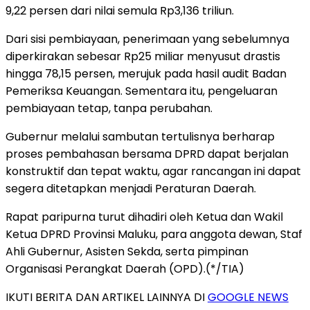
9,22 persen dari nilai semula Rp3,136 triliun.
Dari sisi pembiayaan, penerimaan yang sebelumnya
diperkirakan sebesar Rp25 miliar menyusut drastis
hingga 78,15 persen, merujuk pada hasil audit Badan
Pemeriksa Keuangan. Sementara itu, pengeluaran
pembiayaan tetap, tanpa perubahan.
Gubernur melalui sambutan tertulisnya berharap
proses pembahasan bersama DPRD dapat berjalan
konstruktif dan tepat waktu, agar rancangan ini dapat
segera ditetapkan menjadi Peraturan Daerah.
Rapat paripurna turut dihadiri oleh Ketua dan Wakil
Ketua DPRD Provinsi Maluku, para anggota dewan, Staf
Ahli Gubernur, Asisten Sekda, serta pimpinan
Organisasi Perangkat Daerah (OPD).(*/TIA)
IKUTI BERITA DAN ARTIKEL LAINNYA DI
GOOGLE NEWS