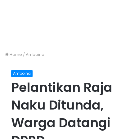
Home
/
Amboina
Amboina
Pelantikan Raja
Naku Ditunda,
Warga Datangi