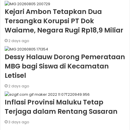
Kejari Ambon Tetapkan Dua
Tersangka Korupsi PT Dok
Waiame, Negara Rugi Rp18,9 Miliar
2 days ago
Dessy Halauw Dorong Pemerataan
MBG bagi Siswa di Kecamatan
Letisel
2 days ago
Inflasi Provinsi Maluku Tetap
Terjaga dalam Rentang Sasaran
3 days ago