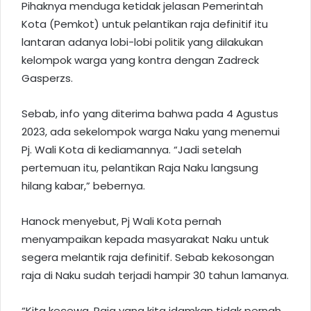
Pihaknya menduga ketidak jelasan Pemerintah
Kota (Pemkot) untuk pelantikan raja definitif itu
lantaran adanya lobi-lobi
politik
yang dilakukan
kelompok warga yang kontra dengan Zadreck
Gasperzs.
Sebab, info yang diterima bahwa pada 4 Agustus
2023, ada sekelompok warga Naku yang menemui
Pj. Wali Kota di kediamannya. “Jadi setelah
pertemuan itu, pelantikan Raja Naku langsung
hilang kabar,” bebernya.
Hanock menyebut, Pj Wali Kota pernah
menyampaikan kepada masyarakat Naku untuk
segera melantik raja definitif. Sebab kekosongan
raja di Naku sudah terjadi hampir 30 tahun lamanya.
“Kita kecewa. Raja yang kita idamkan tidak pernah