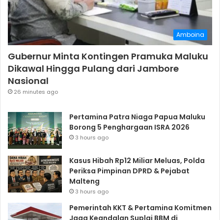
Amboina
Gubernur Minta Kontingen Pramuka Maluku
Dikawal Hingga Pulang dari Jambore
Nasional
26 minutes ago
Pertamina Patra Niaga Papua Maluku
Borong 5 Penghargaan ISRA 2026
3 hours ago
Kasus Hibah Rp12 Miliar Meluas, Polda
Periksa Pimpinan DPRD & Pejabat
Malteng
3 hours ago
Pemerintah KKT & Pertamina Komitmen
Jaga Keandalan Suplai BBM di