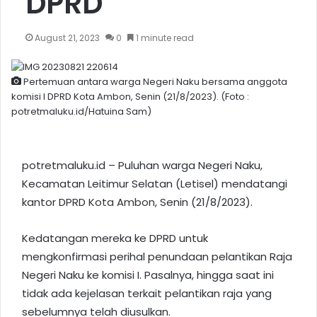
DPRD
August 21, 2023
0
1 minute read
Pertemuan antara warga Negeri Naku bersama anggota
komisi I DPRD Kota Ambon, Senin (21/8/2023). (Foto :
potretmaluku.id/Hatuina Sam)
potretmaluku.id – Puluhan warga Negeri Naku,
Kecamatan Leitimur Selatan (Letisel) mendatangi
kantor DPRD
Kota Ambon
, Senin (21/8/2023).
Kedatangan mereka ke DPRD untuk
mengkonfirmasi perihal penundaan pelantikan Raja
Negeri Naku ke komisi I. Pasalnya, hingga saat ini
tidak ada kejelasan terkait pelantikan raja yang
sebelumnya telah diusulkan.