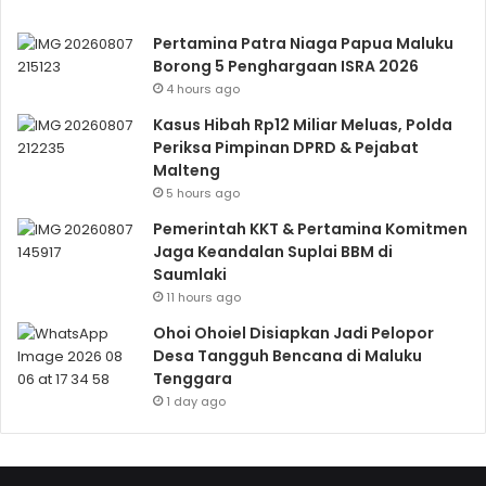
Pertamina Patra Niaga Papua Maluku
Borong 5 Penghargaan ISRA 2026
4 hours ago
Kasus Hibah Rp12 Miliar Meluas, Polda
Periksa Pimpinan DPRD & Pejabat
Malteng
5 hours ago
Pemerintah KKT & Pertamina Komitmen
Jaga Keandalan Suplai BBM di
Saumlaki
11 hours ago
Ohoi Ohoiel Disiapkan Jadi Pelopor
Desa Tangguh Bencana di Maluku
Tenggara
1 day ago