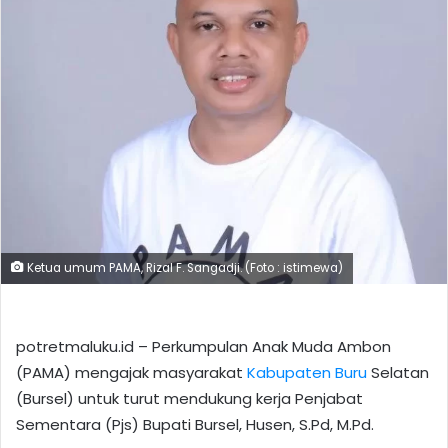
Ketua umum PAMA, Rizal F. Sangadji. (Foto : istimewa)
potretmaluku.id – Perkumpulan Anak Muda Ambon
(PAMA) mengajak masyarakat
Kabupaten Buru
Selatan
(Bursel) untuk turut mendukung kerja Penjabat
Sementara (Pjs) Bupati Bursel, Husen, S.Pd, M.Pd.