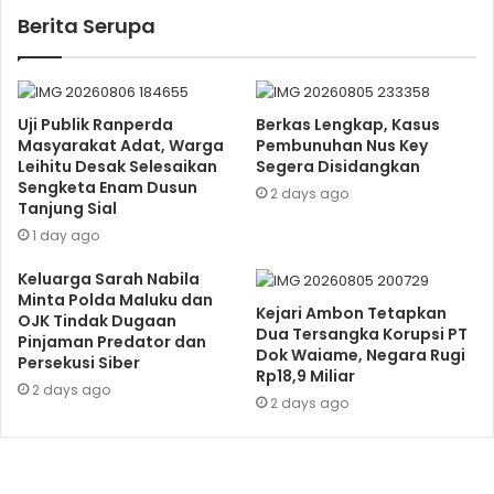
Berita Serupa
Uji Publik Ranperda
Berkas Lengkap, Kasus
Masyarakat Adat, Warga
Pembunuhan Nus Key
Leihitu Desak Selesaikan
Segera Disidangkan
Sengketa Enam Dusun
2 days ago
Tanjung Sial
1 day ago
Keluarga Sarah Nabila
Minta Polda Maluku dan
Kejari Ambon Tetapkan
OJK Tindak Dugaan
Dua Tersangka Korupsi PT
Pinjaman Predator dan
Dok Waiame, Negara Rugi
Persekusi Siber
Rp18,9 Miliar
2 days ago
2 days ago