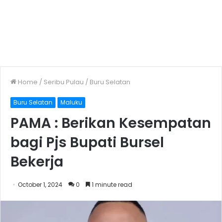
Home
/
Seribu Pulau
/
Buru Selatan
Buru Selatan
Maluku
PAMA : Berikan Kesempatan
bagi Pjs Bupati Bursel
Bekerja
October 1, 2024
0
1 minute read