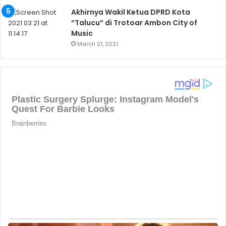
Akhirnya Wakil Ketua DPRD Kota
“Talucu” di Trotoar Ambon City of
Music
March 21, 2021