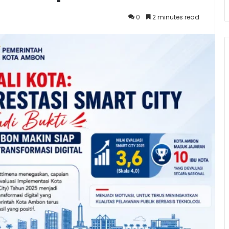
0
2 minutes read