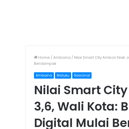
Home
/
Amboina
/
Nilai Smart City Ambon Naik Ja
Berdampak
Amboina
Maluku
Nasional
Nilai Smart Cit
3,6, Wali Kota: 
Digital Mulai 