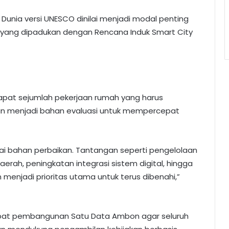
 Dunia versi UNESCO dinilai menjadi modal penting
ang dipadukan dengan Rencana Induk Smart City
apat sejumlah pekerjaan rumah yang harus
akan menjadi bahan evaluasi untuk mempercepat
i bahan perbaikan. Tantangan seperti pengelolaan
rah, peningkatan integrasi sistem digital, hingga
njadi prioritas utama untuk terus dibenahi,”
at pembangunan Satu Data Ambon agar seluruh