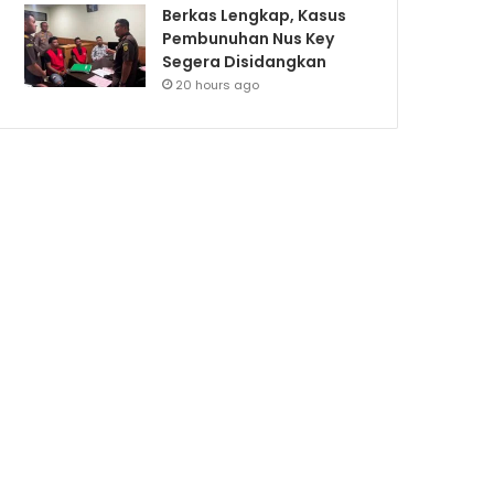
Berkas Lengkap, Kasus
Pembunuhan Nus Key
Segera Disidangkan
20 hours ago