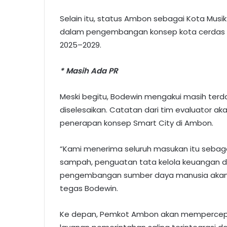
Selain itu, status Ambon sebagai Kota Musik
dalam pengembangan konsep kota cerdas y
2025–2029.
* Masih Ada PR
Meski begitu, Bodewin mengakui masih terd
diselesaikan. Catatan dari tim evaluator 
penerapan konsep Smart City di Ambon.
“Kami menerima seluruh masukan itu sebaga
sampah, penguatan tata kelola keuangan dae
pengembangan sumber daya manusia akan me
tegas Bodewin.
Ke depan, Pemkot Ambon akan mempercep