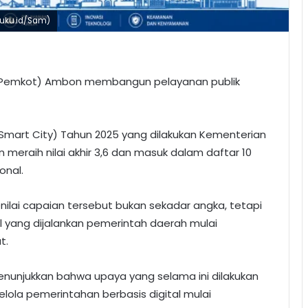
luku.id/Sam)
 (Pemkot) Ambon membangun pelayanan publik
Smart City) Tahun 2025 yang dilakukan Kementerian
meraih nilai akhir 3,6 dan masuk dalam daftar 10
onal.
lai capaian tersebut bukan sekadar angka, tetapi
al yang dijalankan pemerintah daerah mulai
t.
menunjukkan bahwa upaya yang selama ini dilakukan
ola pemerintahan berbasis digital mulai