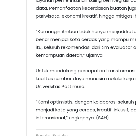
layanan pemerintahan saling terintegrasi 
data. Pemanfaatan kecerdasan buatan juga 
pariwisata, ekonomi kreatif, hingga mitigasi
“Kami ingin Ambon tidak hanya menjadi kot
benar menjadi kota cerdas yang mampu me
itu, seluruh rekomendasi dari tim evaluator 
kemampuan daerah,” ujarnya.
Untuk mendukung percepatan transformasi
kualitas sumber daya manusia melalui kerj
Universitas Pattimura.
“Kami optimistis, dengan kolaborasi selur
menjadi kota yang cerdas, kreatif, inklusif
internasional,” ungkapnya. (SAH)
Penulis : Redaksi