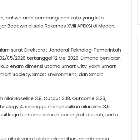
nan, bahwa arah pembangunan kota yang kita
jar Bodewin di sela Rakernas XVIII APEKSI di Medan,
dalam surat Direktorat Jenderal Teknologi Pemerintah
02/05/2026 tertanggal 12 Mei 2026. Dimana penilaian
cakup enam dimensi utama Smart City, yakni Smart
Smart Society, Smart Environment, dan Smart
ilai Baseline 3,8, Output 3,18, Outcome 3,33,
nology 4, sehingga menghasilkan nilai akhir 3,6.
sil kerja bersama seluruh perangkat daerah, serta
ua pihak yang telah berkontribusi membangun