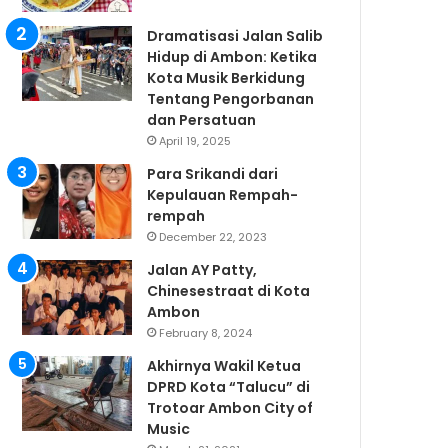
Dramatisasi Jalan Salib
Hidup di Ambon: Ketika
Kota Musik Berkidung
Tentang Pengorbanan
dan Persatuan
April 19, 2025
Para Srikandi dari
Kepulauan Rempah-
rempah
December 22, 2023
Jalan AY Patty,
Chinesestraat di Kota
Ambon
February 8, 2024
Akhirnya Wakil Ketua
DPRD Kota “Talucu” di
Trotoar Ambon City of
Music