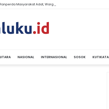
ik Ranperda Masyarakat Adat, Warga Leihitu Desak Selesaikan Sengke
 UTARA
NASIONAL
INTERNASIONAL
SOSOK
KUTIKATA