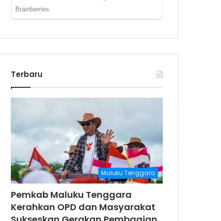
Terbaru
Maluku Tenggara
Pemkab Maluku Tenggara
Kerahkan OPD dan Masyarakat
Sukseskan Gerakan Pembagian