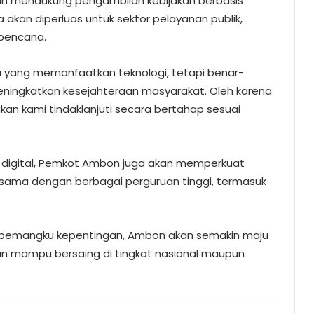
dan mendukung pengambilan kebijakan berbasis
akan diperluas untuk sektor pelayanan publik,
 bencana.
a yang memanfaatkan teknologi, tetapi benar-
ningkatkan kesejahteraan masyarakat. Oleh karena
akan kami tindaklanjuti secara bertahap sesuai
 digital, Pemkot Ambon juga akan memperkuat
a sama dengan berbagai perguruan tinggi, termasuk
uh pemangku kepentingan, Ambon akan semakin maju
, dan mampu bersaing di tingkat nasional maupun