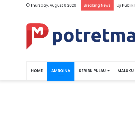
Uji Publ
Thursday, August 6 2026
Breaking News
HOME
AMBOINA
SERIBU PULAU
MALUKU