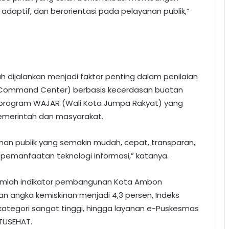
daptif, dan berorientasi pada pelayanan publik,”
h dijalankan menjadi faktor penting dalam penilaian
a (Command Center) berbasis kecerdasan buatan
gga program WAJAR (Wali Kota Jumpa Rakyat) yang
emerintah dan masyarakat.
an publik yang semakin mudah, cepat, transparan,
pemanfaatan teknologi informasi,” katanya.
umlah indikator pembangunan Kota Ambon
nan angka kemiskinan menjadi 4,3 persen, Indeks
ategori sangat tinggi, hingga layanan e-Puskesmas
ATUSEHAT.