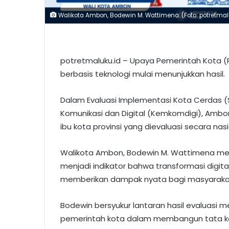
Walikota Ambon, Bodewin M. Wattimena. (Foto: potretma
potretmaluku.id – Upaya Pemerintah Kota
berbasis teknologi mulai menunjukkan hasil.
Dalam Evaluasi Implementasi Kota Cerdas (
Komunikasi dan Digital (Kemkomdigi), Ambon 
ibu kota provinsi yang dievaluasi secara nasi
Walikota Ambon, Bodewin M. Wattimena meni
menjadi indikator bahwa transformasi digit
memberikan dampak nyata bagi masyaraka
Bodewin bersyukur lantaran hasil evaluasi 
pemerintah kota dalam membangun tata kel