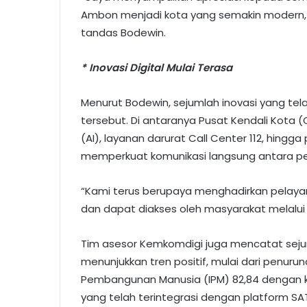
Ambon menjadi kota yang semakin modern, a
tandas Bodewin.
* Inovasi Digital Mulai Terasa
Menurut Bodewin, sejumlah inovasi yang tela
tersebut. Di antaranya Pusat Kendali Kot
(AI), layanan darurat Call Center 112, hin
memperkuat komunikasi langsung antara p
“Kami terus berupaya menghadirkan pelayan
dan dapat diakses oleh masyarakat melalui 
Tim asesor Kemkomdigi juga mencatat sej
menunjukkan tren positif, mulai dari penuru
Pembangunan Manusia (IPM) 82,84 dengan k
yang telah terintegrasi dengan platform S