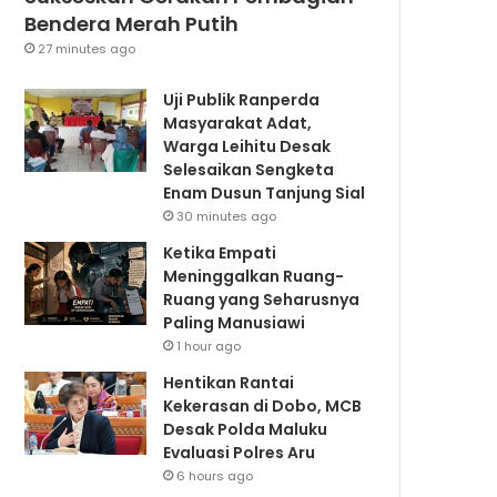
Bendera Merah Putih
27 minutes ago
Uji Publik Ranperda
Masyarakat Adat,
Warga Leihitu Desak
Selesaikan Sengketa
Enam Dusun Tanjung Sial
30 minutes ago
Ketika Empati
Meninggalkan Ruang-
Ruang yang Seharusnya
Paling Manusiawi
1 hour ago
Hentikan Rantai
Kekerasan di Dobo, MCB
Desak Polda Maluku
Evaluasi Polres Aru
6 hours ago