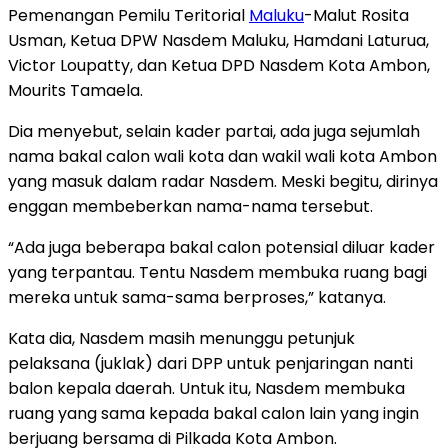
Pemenangan Pemilu Teritorial
Maluku
-Malut Rosita
Usman, Ketua DPW Nasdem Maluku, Hamdani Laturua,
Victor Loupatty, dan Ketua DPD Nasdem Kota Ambon,
Mourits Tamaela.
Dia menyebut, selain kader partai, ada juga sejumlah
nama bakal calon wali kota dan wakil wali kota Ambon
yang masuk dalam radar Nasdem. Meski begitu, dirinya
enggan membeberkan nama-nama tersebut.
“Ada juga beberapa bakal calon potensial diluar kader
yang terpantau. Tentu Nasdem membuka ruang bagi
mereka untuk sama-sama berproses,” katanya.
Kata dia, Nasdem masih menunggu petunjuk
pelaksana (juklak) dari DPP untuk penjaringan nanti
balon kepala daerah. Untuk itu, Nasdem membuka
ruang yang sama kepada bakal calon lain yang ingin
berjuang bersama di Pilkada Kota Ambon.