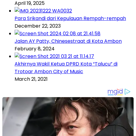
April 19, 2025
Para Srikandi dari Kepulauan Rempah-rempah
December 22, 2023
Jalan AY Patty, Chinesestraat di Kota Ambon
February 8, 2024
Akhirnya Wakil Ketua DPRD Kota “Talucu” di
Trotoar Ambon City of Music
March 21, 2021