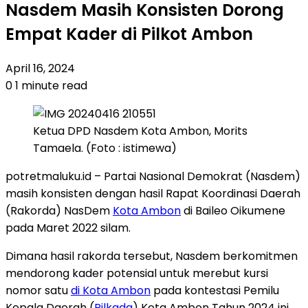
Nasdem Masih Konsisten Dorong
Empat Kader di Pilkot Ambon
April 16, 2024
0
1 minute read
Ketua DPD Nasdem Kota Ambon, Morits
Tamaela. (Foto : istimewa)
potretmaluku.id – Partai Nasional Demokrat (Nasdem)
masih konsisten dengan hasil Rapat Koordinasi Daerah
(Rakorda) NasDem
Kota Ambon
di Baileo Oikumene
pada Maret 2022 silam.
Dimana hasil rakorda tersebut, Nasdem berkomitmen
mendorong kader potensial untuk merebut kursi
nomor satu
di Kota Ambon
pada kontestasi Pemilu
Kepala Daerah (
Pilkada
) Kota Ambon Tahun 2024 ini.