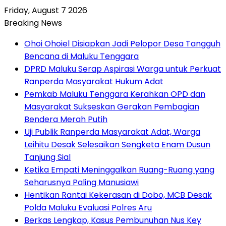
Friday, August 7 2026
Breaking News
Ohoi Ohoiel Disiapkan Jadi Pelopor Desa Tangguh
Bencana di Maluku Tenggara
DPRD Maluku Serap Aspirasi Warga untuk Perkuat
Ranperda Masyarakat Hukum Adat
Pemkab Maluku Tenggara Kerahkan OPD dan
Masyarakat Sukseskan Gerakan Pembagian
Bendera Merah Putih
Uji Publik Ranperda Masyarakat Adat, Warga
Leihitu Desak Selesaikan Sengketa Enam Dusun
Tanjung Sial
Ketika Empati Meninggalkan Ruang-Ruang yang
Seharusnya Paling Manusiawi
Hentikan Rantai Kekerasan di Dobo, MCB Desak
Polda Maluku Evaluasi Polres Aru
Berkas Lengkap, Kasus Pembunuhan Nus Key