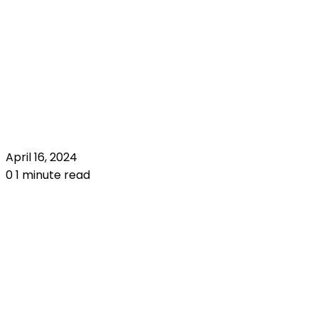
April 16, 2024
0
1 minute read