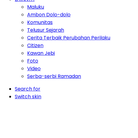
Maluku
Ambon Dolo-dolo
Komunitas
Telusur Sejarah
Cerita Terbaik Perubahan Perilaku
Citizen
Kawan Jebi
Foto
Video
Serba-serbi Ramadan
Search for
Switch skin