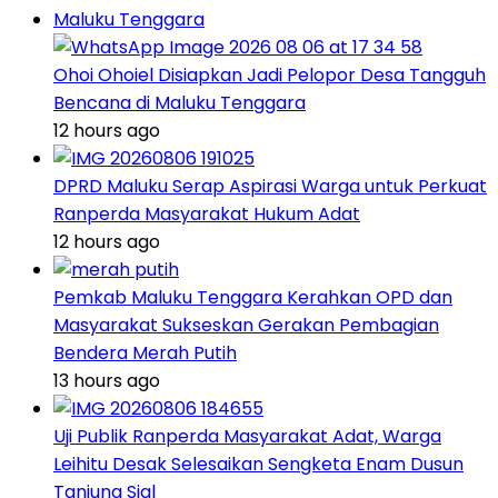
Maluku Tenggara
Ohoi Ohoiel Disiapkan Jadi Pelopor Desa Tangguh
Bencana di Maluku Tenggara
12 hours ago
DPRD Maluku Serap Aspirasi Warga untuk Perkuat
Ranperda Masyarakat Hukum Adat
12 hours ago
Pemkab Maluku Tenggara Kerahkan OPD dan
Masyarakat Sukseskan Gerakan Pembagian
Bendera Merah Putih
13 hours ago
Uji Publik Ranperda Masyarakat Adat, Warga
Leihitu Desak Selesaikan Sengketa Enam Dusun
Tanjung Sial