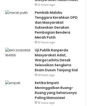
10 hours ago
Pemkab Maluku
Tenggara Kerahkan OPD
dan Masyarakat
Sukseskan Gerakan
Pembagian Bendera
Merah Putih
10 hours ago
Uji Publik Ranperda
Masyarakat Adat,
Warga Leihitu Desak
Selesaikan Sengketa
Enam Dusun Tanjung Sial
14 hours ago
Ketika Empati
Meninggalkan Ruang-
Ruang yang Seharusnya
Paling Manusiawi
15 hours ago