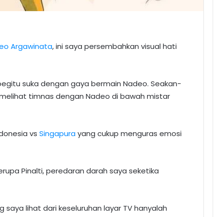
eo Argawinata
, ini saya persembahkan visual hati
g begitu suka dengan gaya bermain Nadeo. Seakan-
 melihat timnas dengan Nadeo di bawah mistar
ndonesia vs
Singapura
yang cukup menguras emosi
upa Pinalti, peredaran darah saya seketika
ng saya lihat dari keseluruhan layar TV hanyalah