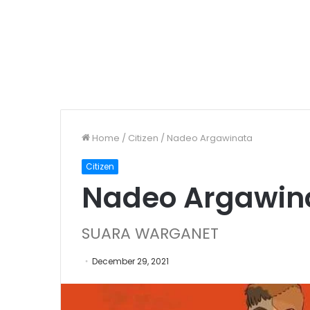
Home
/
Citizen
/
Nadeo Argawinata
Citizen
Nadeo Argawin
SUARA WARGANET
December 29, 2021