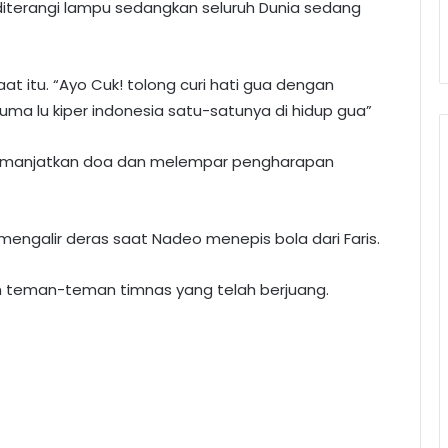
iterangi lampu sedangkan seluruh Dunia sedang
 itu. “Ayo Cuk! tolong curi hati gua dengan
 cuma lu kiper indonesia satu-satunya di hidup gua”
emanjatkan doa dan melempar pengharapan
mengalir deras saat Nadeo menepis bola dari Faris.
h teman-teman timnas yang telah berjuang.