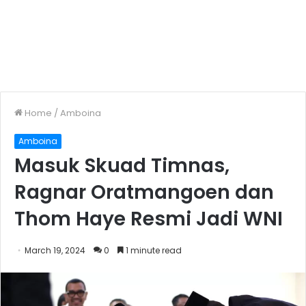
Home
/
Amboina
Amboina
Masuk Skuad Timnas,
Ragnar Oratmangoen dan
Thom Haye Resmi Jadi WNI
March 19, 2024
0
1 minute read