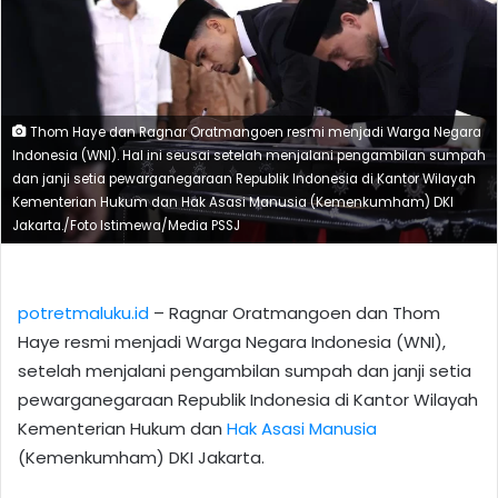
Thom Haye dan Ragnar Oratmangoen resmi menjadi Warga Negara
Indonesia (WNI). Hal ini seusai setelah menjalani pengambilan sumpah
dan janji setia pewarganegaraan Republik Indonesia di Kantor Wilayah
Kementerian Hukum dan Hak Asasi Manusia (Kemenkumham) DKI
Jakarta./Foto Istimewa/Media PSSJ
potretmaluku.id
– Ragnar Oratmangoen dan Thom
Haye resmi menjadi Warga Negara Indonesia (WNI),
setelah menjalani pengambilan sumpah dan janji setia
pewarganegaraan Republik Indonesia di Kantor Wilayah
Kementerian Hukum dan
Hak Asasi Manusia
(Kemenkumham) DKI Jakarta.