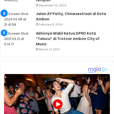
rempah
December 22, 2023
Jalan AY Patty, Chinesestraat di Kota
Ambon
February 8, 2024
Akhirnya Wakil Ketua DPRD Kota
“Talucu” di Trotoar Ambon City of
Music
March 21, 2021