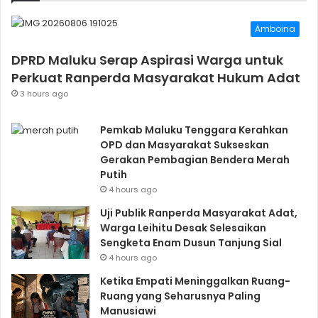
Amboina
DPRD Maluku Serap Aspirasi Warga untuk
Perkuat Ranperda Masyarakat Hukum Adat
3 hours ago
Pemkab Maluku Tenggara Kerahkan
OPD dan Masyarakat Sukseskan
Gerakan Pembagian Bendera Merah
Putih
4 hours ago
Uji Publik Ranperda Masyarakat Adat,
Warga Leihitu Desak Selesaikan
Sengketa Enam Dusun Tanjung Sial
4 hours ago
Ketika Empati Meninggalkan Ruang-
Ruang yang Seharusnya Paling
Manusiawi