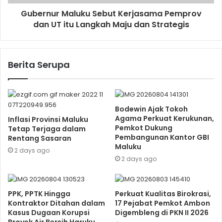
Gubernur Maluku Sebut Kerjasama Pemprov
dan UT itu Langkah Maju dan Strategis
Berita Serupa
Bodewin Ajak Tokoh
Agama Perkuat Kerukunan,
Inflasi Provinsi Maluku
Pemkot Dukung
Tetap Terjaga dalam
Pembangunan Kantor GBI
Rentang Sasaran
Maluku
2 days ago
2 days ago
PPK, PPTK Hingga
Perkuat Kualitas Birokrasi,
Kontraktor Ditahan dalam
17 Pejabat Pemkot Ambon
Kasus Dugaan Korupsi
Digembleng di PKN II 2026