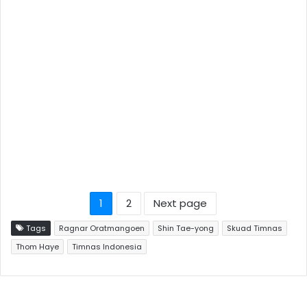
1
2
Next page
Tags
Ragnar Oratmangoen
Shin Tae-yong
Skuad Timnas
Thom Haye
Timnas Indonesia