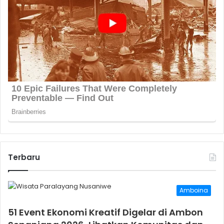
Terbaru
Amboina
51 Event Ekonomi Kreatif Digelar di Ambon