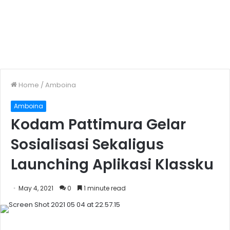
Home
/
Amboina
Amboina
Kodam Pattimura Gelar
Sosialisasi Sekaligus
Launching Aplikasi Klassku
May 4, 2021
0
1 minute read