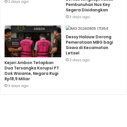
2 days ago
Pembunuhan Nus Key
Segera Disidangkan
3 days ago
Dessy Halauw Dorong
Pemerataan MBG bagi
Siswa di Kecamatan
Letisel
3 days ago
Kejari Ambon Tetapkan
Dua Tersangka Korupsi PT
Dok Waiame, Negara Rugi
Rp18,9 Miliar
3 days ago