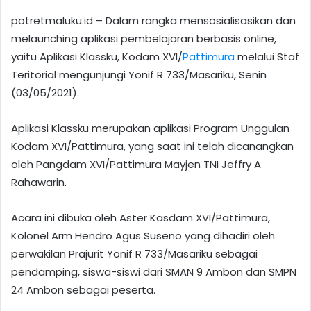
potretmaluku.id – Dalam rangka mensosialisasikan dan
melaunching aplikasi pembelajaran berbasis online,
yaitu Aplikasi Klassku, Kodam XVI/
Pattimura
melalui Staf
Teritorial mengunjungi Yonif R 733/Masariku, Senin
(03/05/2021).
Aplikasi Klassku merupakan aplikasi Program Unggulan
Kodam XVI/Pattimura, yang saat ini telah dicanangkan
oleh Pangdam XVI/Pattimura Mayjen TNI Jeffry A
Rahawarin.
Acara ini dibuka oleh Aster Kasdam XVI/Pattimura,
Kolonel Arm Hendro Agus Suseno yang dihadiri oleh
perwakilan Prajurit Yonif R 733/Masariku sebagai
pendamping, siswa-siswi dari SMAN 9 Ambon dan SMPN
24 Ambon sebagai peserta.