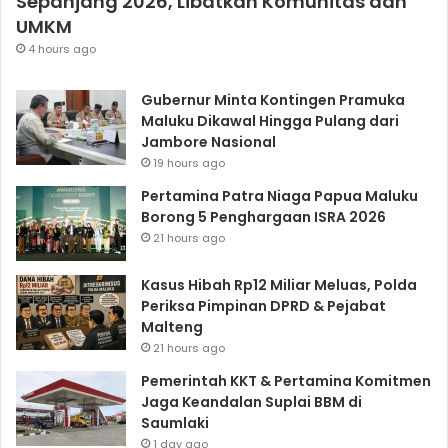
Sepanjang 2026, Libatkan Komunitas dan
UMKM
4 hours ago
Gubernur Minta Kontingen Pramuka
Maluku Dikawal Hingga Pulang dari
Jambore Nasional
19 hours ago
Pertamina Patra Niaga Papua Maluku
Borong 5 Penghargaan ISRA 2026
21 hours ago
Kasus Hibah Rp12 Miliar Meluas, Polda
Periksa Pimpinan DPRD & Pejabat
Malteng
21 hours ago
Pemerintah KKT & Pertamina Komitmen
Jaga Keandalan Suplai BBM di
Saumlaki
1 day ago