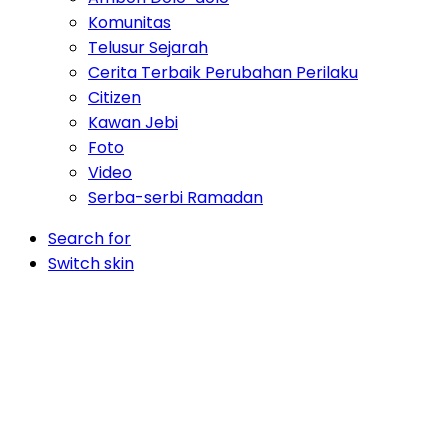
Komunitas
Telusur Sejarah
Cerita Terbaik Perubahan Perilaku
Citizen
Kawan Jebi
Foto
Video
Serba-serbi Ramadan
Search for
Switch skin