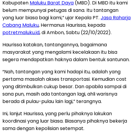
Kabupaten
Maluku Barat Daya
(MBD). Di MBD itu kami
belum mempunyai petugas di sana. Itu tantangan
yang luar biasa bagi kami,” ujar Kepala PT.
Jasa Raharja
Cabang Maluku
, Hermanus Haurissa, kepada
potretmaluku.id
, di Ambon, Sabtu (22/10/2022).
Haurissa katakan, tantangannya, bagaimana
masyarakat yang mengalami kecelakaan itu bisa
segera mendapatkan haknya dalam bentuk santunan.
“Nah, tantangan yang kami hadapi itu, adalah yang
pertama masalah akses transportasi. Kemudian cost
yang ditimbulkan cukup besar. Dan apabila sampai di
sana pun, masih ada tantangan lagi, ahli warisnya
berada di pulau-pulau lain lagi,” terangnya.
Ini, lanjut Haurissa, yang perlu pihaknya lakukan
koordinasi yang luar biasa. Biasanya pihaknya bekerja
sama dengan kepolisian setempat.