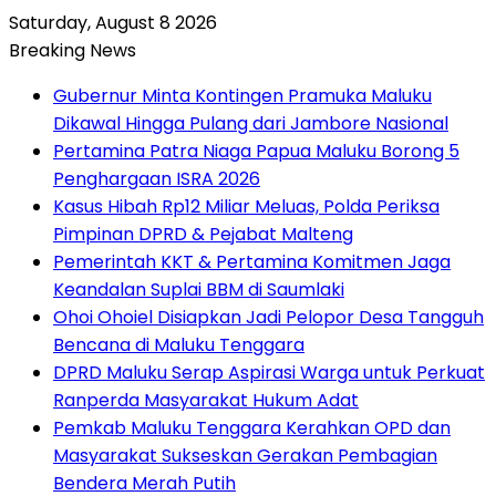
Saturday, August 8 2026
Breaking News
Gubernur Minta Kontingen Pramuka Maluku
Dikawal Hingga Pulang dari Jambore Nasional
Pertamina Patra Niaga Papua Maluku Borong 5
Penghargaan ISRA 2026
Kasus Hibah Rp12 Miliar Meluas, Polda Periksa
Pimpinan DPRD & Pejabat Malteng
Pemerintah KKT & Pertamina Komitmen Jaga
Keandalan Suplai BBM di Saumlaki
Ohoi Ohoiel Disiapkan Jadi Pelopor Desa Tangguh
Bencana di Maluku Tenggara
DPRD Maluku Serap Aspirasi Warga untuk Perkuat
Ranperda Masyarakat Hukum Adat
Pemkab Maluku Tenggara Kerahkan OPD dan
Masyarakat Sukseskan Gerakan Pembagian
Bendera Merah Putih