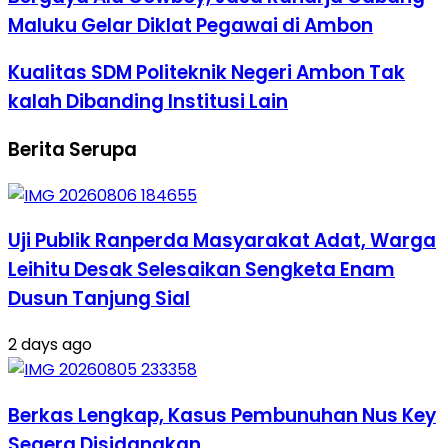
Maluku Gelar Diklat Pegawai di Ambon
Kualitas SDM Politeknik Negeri Ambon Tak
kalah Dibanding Institusi Lain
Berita Serupa
Uji Publik Ranperda Masyarakat Adat, Warga
Leihitu Desak Selesaikan Sengketa Enam
Dusun Tanjung Sial
2 days ago
Berkas Lengkap, Kasus Pembunuhan Nus Key
Segera Disidangkan