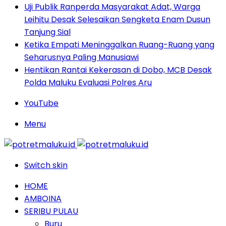
Uji Publik Ranperda Masyarakat Adat, Warga
Leihitu Desak Selesaikan Sengketa Enam Dusun
Tanjung Sial
Ketika Empati Meninggalkan Ruang-Ruang yang
Seharusnya Paling Manusiawi
Hentikan Rantai Kekerasan di Dobo, MCB Desak
Polda Maluku Evaluasi Polres Aru
YouTube
Menu
Switch skin
HOME
AMBOINA
SERIBU PULAU
Buru