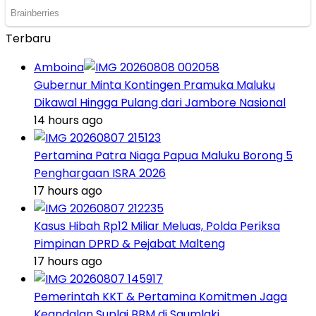
Terbaru
Amboina
Gubernur Minta Kontingen Pramuka Maluku
Dikawal Hingga Pulang dari Jambore Nasional
14 hours ago
Pertamina Patra Niaga Papua Maluku Borong 5
Penghargaan ISRA 2026
17 hours ago
Kasus Hibah Rp12 Miliar Meluas, Polda Periksa
Pimpinan DPRD & Pejabat Malteng
17 hours ago
Pemerintah KKT & Pertamina Komitmen Jaga
Keandalan Suplai BBM di Saumlaki