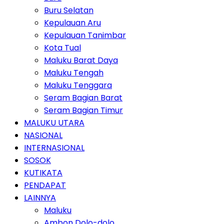
Buru Selatan
Kepulauan Aru
Kepulauan Tanimbar
Kota Tual
Maluku Barat Daya
Maluku Tengah
Maluku Tenggara
Seram Bagian Barat
Seram Bagian Timur
MALUKU UTARA
NASIONAL
INTERNASIONAL
SOSOK
KUTIKATA
PENDAPAT
LAINNYA
Maluku
Ambon Dolo-dolo