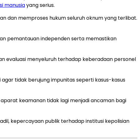
si manusia
yang serius.
an dan memproses hukum seluruh oknum yang terlibat.
ukan pemantauan independen serta memastikan
kan evaluasi menyeluruh terhadap keberadaan personel
 agar tidak berujung impunitas seperti kasus-kasus
n aparat keamanan tidak lagi menjadi ancaman bagi
dil, kepercayaan publik terhadap institusi kepolisian