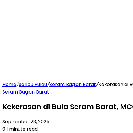
Home
/
Seribu Pulau
/
Seram Bagian Barat
/
Kekerasan di B
Seram Bagian Barat
Kekerasan di Bula Seram Barat, MCC
September 23, 2025
0
1 minute read