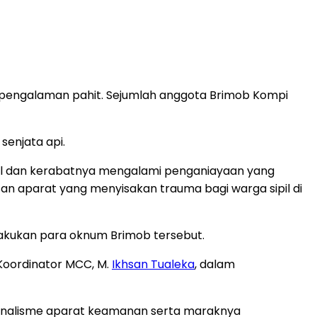
 pengalaman pahit. Sejumlah anggota Brimob Kompi
enjata api.
bdul dan kerabatnya mengalami penganiayaan yang
san aparat yang menyisakan trauma bagi warga sipil di
lakukan para oknum Brimob tersebut.
Koordinator MCC, M.
Ikhsan Tualeka
, dalam
esionalisme aparat keamanan serta maraknya