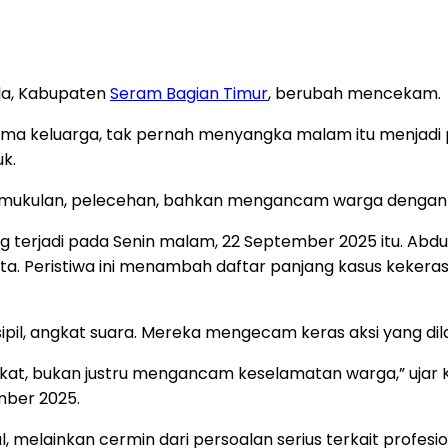
ula, Kabupaten
Seram Bagian Timur
, berubah mencekam.
sama keluarga, tak pernah menyangka malam itu menjadi
k.
ukulan, pelecehan, bahkan mengancam warga dengan s
ang terjadi pada Senin malam, 22 September 2025 itu. A
sta. Peristiwa ini menambah daftar panjang kasus kekera
ipil, angkat suara. Mereka mengecam keras aksi yang di
kat, bukan justru mengancam keselamatan warga,” ujar 
mber 2025.
al, melainkan cermin dari persoalan serius terkait prof