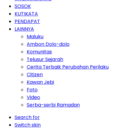
SOSOK
KUTIKATA
PENDAPAT
LAINNYA
Maluku
Ambon Dolo-dolo
Komunitas
Telusur Sejarah
Cerita Terbaik Perubahan Perilaku
Citizen
Kawan Jebi
Foto
Video
Serba-serbi Ramadan
Search for
Switch skin