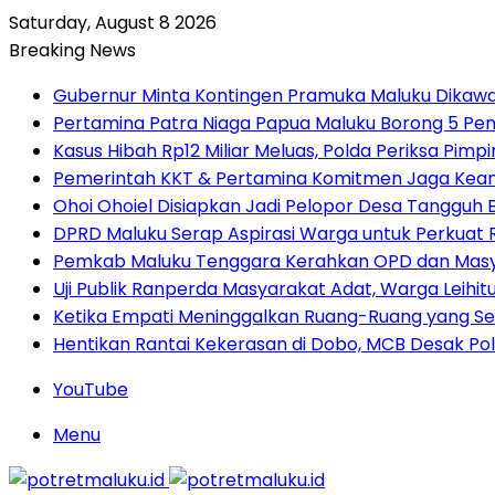
Saturday, August 8 2026
Breaking News
Gubernur Minta Kontingen Pramuka Maluku Dikawal
Pertamina Patra Niaga Papua Maluku Borong 5 Pe
Kasus Hibah Rp12 Miliar Meluas, Polda Periksa Pim
Pemerintah KKT & Pertamina Komitmen Jaga Keand
Ohoi Ohoiel Disiapkan Jadi Pelopor Desa Tangguh
DPRD Maluku Serap Aspirasi Warga untuk Perkua
Pemkab Maluku Tenggara Kerahkan OPD dan Masy
Uji Publik Ranperda Masyarakat Adat, Warga Leihi
Ketika Empati Meninggalkan Ruang-Ruang yang Se
Hentikan Rantai Kekerasan di Dobo, MCB Desak Pol
YouTube
Menu