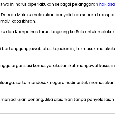
wa ini harus diperlakukan sebagai pelanggaran
hak asa
Daerah Maluku melakukan penyelidikan secara transpar
rnal,” kata Ikhsan.
ku dan Kompolnas turun langsung ke Bula untuk melak
i bertanggung jawab atas kejadian ini, termasuk melaku
ingga organisasi kemasyarakatan ikut mengawal kasus ini
keluarga, serta mendesak negara hadir untuk memastika
enjadi ujian penting. Jika dibiarkan tanpa penyelesaian a