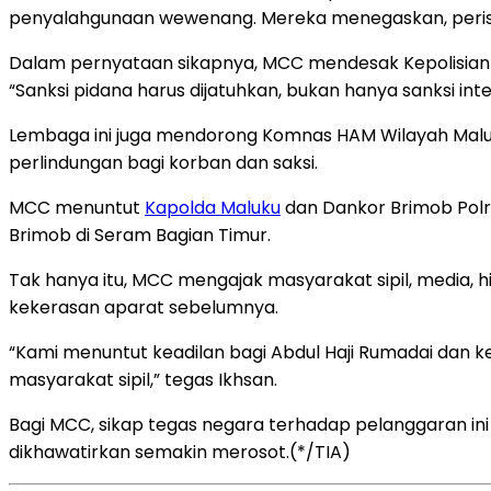
penyalahgunaan wewenang. Mereka menegaskan, peristi
Dalam pernyataan sikapnya, MCC mendesak Kepolisian 
“Sanksi pidana harus dijatuhkan, bukan hanya sanksi inte
Lembaga ini juga mendorong Komnas HAM Wilayah Malu
perlindungan bagi korban dan saksi.
MCC menuntut
Kapolda Maluku
dan Dankor Brimob Polr
Brimob di Seram Bagian Timur.
Tak hanya itu, MCC mengajak masyarakat sipil, media, h
kekerasan aparat sebelumnya.
“Kami menuntut keadilan bagi Abdul Haji Rumadai dan 
masyarakat sipil,” tegas Ikhsan.
Bagi MCC, sikap tegas negara terhadap pelanggaran ini m
dikhawatirkan semakin merosot.(*/TIA)