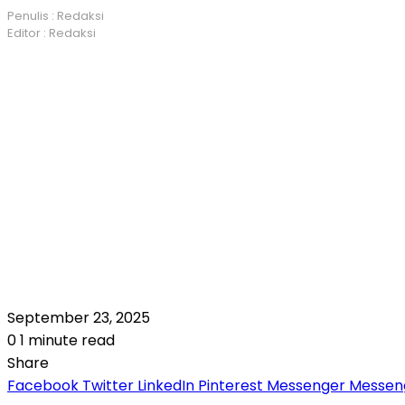
Penulis : Redaksi
Editor : Redaksi
September 23, 2025
0
1 minute read
Share
Facebook
Twitter
LinkedIn
Pinterest
Messenger
Messen