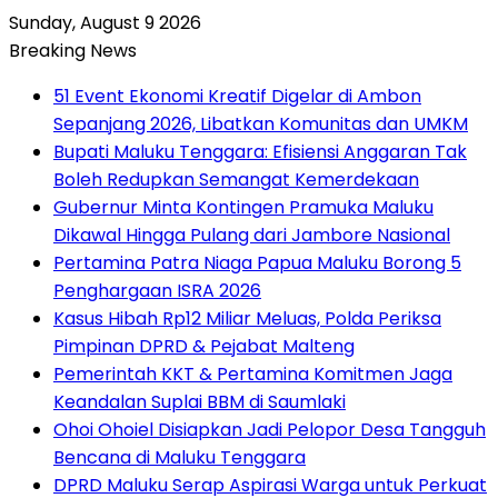
Sunday, August 9 2026
Breaking News
51 Event Ekonomi Kreatif Digelar di Ambon
Sepanjang 2026, Libatkan Komunitas dan UMKM
Bupati Maluku Tenggara: Efisiensi Anggaran Tak
Boleh Redupkan Semangat Kemerdekaan
Gubernur Minta Kontingen Pramuka Maluku
Dikawal Hingga Pulang dari Jambore Nasional
Pertamina Patra Niaga Papua Maluku Borong 5
Penghargaan ISRA 2026
Kasus Hibah Rp12 Miliar Meluas, Polda Periksa
Pimpinan DPRD & Pejabat Malteng
Pemerintah KKT & Pertamina Komitmen Jaga
Keandalan Suplai BBM di Saumlaki
Ohoi Ohoiel Disiapkan Jadi Pelopor Desa Tangguh
Bencana di Maluku Tenggara
DPRD Maluku Serap Aspirasi Warga untuk Perkuat