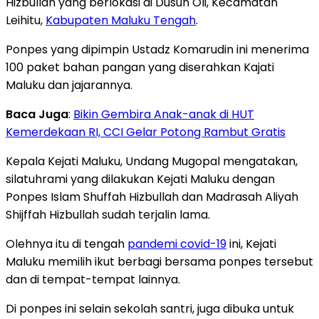
Hizbullah yang berlokasi di Dusun Oli, Kecamatan
Leihitu,
Kabupaten Maluku Tengah
.
Ponpes yang dipimpin Ustadz Komarudin ini menerima
100 paket bahan pangan yang diserahkan Kajati
Maluku dan jajarannya.
Baca Juga
:
Bikin Gembira Anak-anak di HUT
Kemerdekaan RI, CCI Gelar Potong Rambut Gratis
Kepala Kejati Maluku, Undang Mugopal mengatakan,
silatuhrami yang dilakukan Kejati Maluku dengan
Ponpes Islam Shuffah Hizbullah dan Madrasah Aliyah
Shijffah Hizbullah sudah terjalin lama.
Olehnya itu di tengah
pandemi covid-19
ini, Kejati
Maluku memilih ikut berbagi bersama ponpes tersebut
dan di tempat-tempat lainnya.
Di ponpes ini selain sekolah santri, juga dibuka untuk