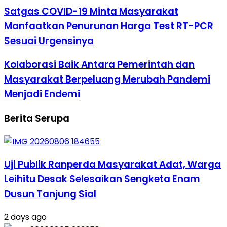
Satgas COVID-19 Minta Masyarakat
Manfaatkan Penurunan Harga Test RT-PCR
Sesuai Urgensinya
Kolaborasi Baik Antara Pemerintah dan
Masyarakat Berpeluang Merubah Pandemi
Menjadi Endemi
Berita Serupa
Uji Publik Ranperda Masyarakat Adat, Warga
Leihitu Desak Selesaikan Sengketa Enam
Dusun Tanjung Sial
2 days ago