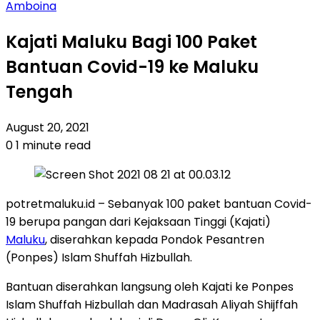
Amboina
Kajati Maluku Bagi 100 Paket
Bantuan Covid-19 ke Maluku
Tengah
August 20, 2021
0
1 minute read
potretmaluku.id – Sebanyak 100 paket bantuan Covid-
19 berupa pangan dari Kejaksaan Tinggi (Kajati)
Maluku
, diserahkan kepada Pondok Pesantren
(Ponpes) Islam Shuffah Hizbullah.
Bantuan diserahkan langsung oleh Kajati ke Ponpes
Islam Shuffah Hizbullah dan Madrasah Aliyah Shijffah