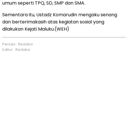
umum seperti TPQ, SD, SMP dan SMA.
Sementara itu, Ustadz Komarudin mengaku senang
dan berterimakasih atas kegiatan sosial yang
dilakukan Kejati Maluku.(WEH)
Penulis : Redaksi
Editor : Redaksi