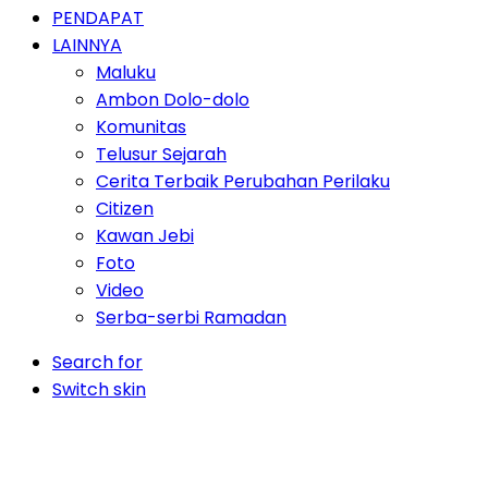
PENDAPAT
LAINNYA
Maluku
Ambon Dolo-dolo
Komunitas
Telusur Sejarah
Cerita Terbaik Perubahan Perilaku
Citizen
Kawan Jebi
Foto
Video
Serba-serbi Ramadan
Search for
Switch skin