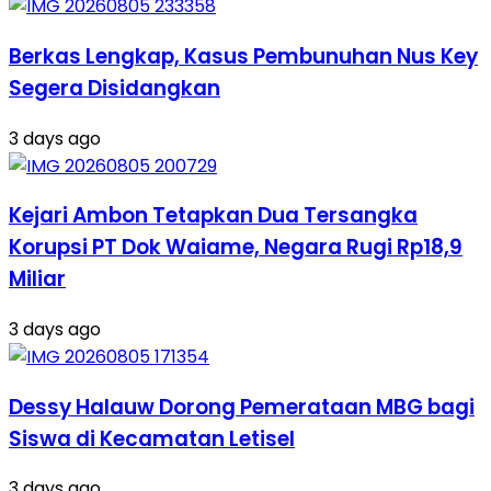
Berkas Lengkap, Kasus Pembunuhan Nus Key
Segera Disidangkan
3 days ago
Kejari Ambon Tetapkan Dua Tersangka
Korupsi PT Dok Waiame, Negara Rugi Rp18,9
Miliar
3 days ago
Dessy Halauw Dorong Pemerataan MBG bagi
Siswa di Kecamatan Letisel
3 days ago