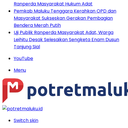
Ranperda Masyarakat Hukum Adat
Pemkab Maluku Tenggara Kerahkan OPD dan
Masyarakat Sukseskan Gerakan Pembagian
Bendera Merah Putih
Uji Publik Ranperda Masyarakat Adat, Warga
Leihitu Desak Selesaikan Sengketa Enam Dusun
Tanjung Sial
YouTube
Menu
Switch skin